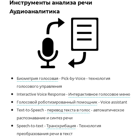
Инструменты анализа речи
Аудиоаналитика
Биометрия голосовая
- Pick-by-Voice - технология
голосового управления
Interactive Voice Response -
Интерактивное голосовое меню
Голосовой роботизированный помощник
- Voice assistant
Text-to-Speech -
перевод текста в голос
- автоматическое
распознавание и синтез речи
Speech-to-text -
Транскрибация
- Технология
преобразования речи в текст