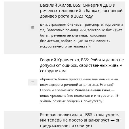
Василий Жилов, BSS: Синергия ДБО и
речевых технологий в банках – основной
драйвер роста в 2023 году
ции, страховом бизнесе, транспорте, торговле и
т.д. Голосовые помощники, текстовые боты (чат-
боты),
речевая аналитика
, голосовая
биометрия, работающие на технологиях
искусственного интеллекта и
Георгий Кравченко, BSS: Роботы давно не
допускают ошибок, свойственных живым
сотрудникам
обращать более пристальное внимание и на
возможности речевой аналитики. Это так?
Георгий Кравченко:
Речевая аналитика
—
вещь чрезвычайно полезная и интересная. В
живом режиме общения присутству
Речевая аналитика от BSS стала умнее:
ИИ теперь не просто анализирует — он
предсказывает и советует