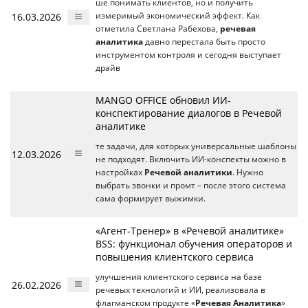
ше понимать клиентов, но и получить
16.03.2026
измеримый экономический эффект. Как
отметила Светлана Рабехова,
речевая
аналитика
давно перестала быть просто
инструментом контроля и сегодня выступает
драйв
MANGO OFFICE обновил ИИ-
конспектирование диалогов в Речевой
аналитике
те задачи, для которых универсальные шаблоны
12.03.2026
не подходят. Включить ИИ-конспекты можно в
настройках
Речевой аналитики
. Нужно
выбрать звонки и промт – после этого система
сама формирует выжимки.
«Агент-Тренер» в «Речевой аналитике»
BSS: функционал обучения операторов и
повышения клиентского сервиса
улучшения клиентского сервиса на базе
26.02.2026
речевых технологий и ИИ, реализовала в
флагманском продукте «
Речевая Аналитика
»