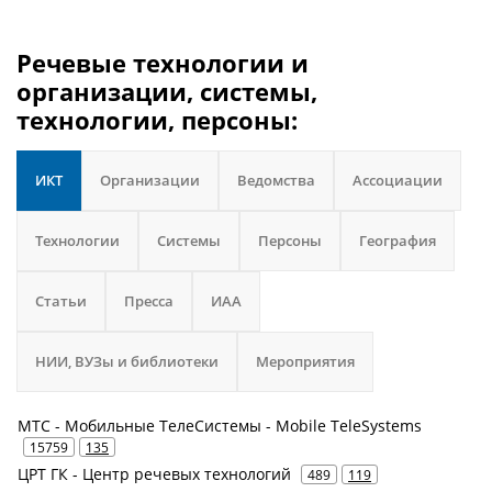
Речевые технологии и
организации, системы,
технологии, персоны:
ИКТ
Организации
Ведомства
Ассоциации
Технологии
Системы
Персоны
География
Статьи
Пресса
ИАА
НИИ, ВУЗы и библиотеки
Мероприятия
МТС - Мобильные ТелеСистемы - Mobile TeleSystems
15759
135
ЦРТ ГК - Центр речевых технологий
489
119