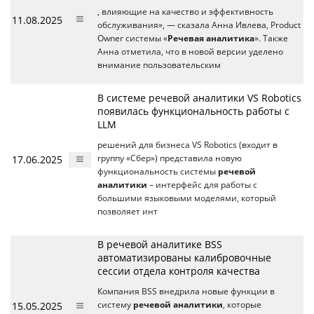
, влияющие на качество и эффективность
11.08.2025
обслуживания», — сказала Анна Ивлева, Product
Owner системы «
Речевая аналитика
». Также
Анна отметила, что в новой версии уделено
внимание пользовательским
В системе речевой аналитики VS Robotics
появилась функциональность работы с
LLM
решений для бизнеса VS Robotics (входит в
17.06.2025
группу «Сбер») представила новую
функциональность системы
речевой
аналитики
– интерфейс для работы с
большими языковыми моделями, который
позволяет инт
В речевой аналитике BSS
автоматизированы калибровочные
сессии отдела контроля качества
Компания BSS внедрила новые функции в
15.05.2025
систему
речевой аналитики
, которые