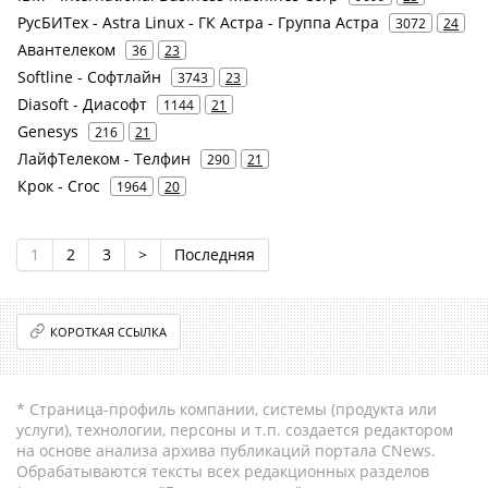
РусБИТех - Astra Linux - ГК Астра - Группа Астра
3072
24
Авантелеком
36
23
Softline - Софтлайн
3743
23
Diasoft - Диасофт
1144
21
Genesys
216
21
ЛайфТелеком - Телфин
290
21
Крок - Croc
1964
20
1
2
3
>
Последняя
КОРОТКАЯ ССЫЛКА
* Страница-профиль компании, системы (продукта или
услуги), технологии, персоны и т.п. создается редактором
на основе анализа архива публикаций портала CNews.
Обрабатываются тексты всех редакционных разделов