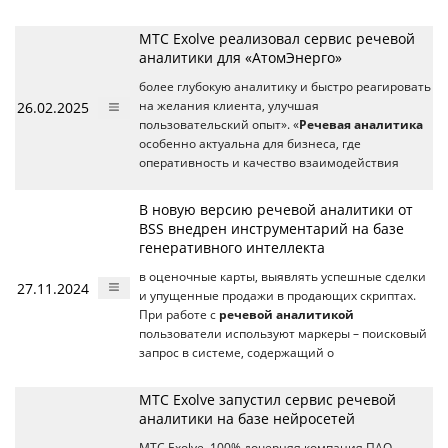
МТС Exolve реализовал сервис речевой
аналитики для «АтомЭнерго»
более глубокую аналитику и быстро реагировать
26.02.2025
на желания клиента, улучшая
пользовательский опыт». «
Речевая аналитика
особенно актуальна для бизнеса, где
оперативность и качество взаимодействия
В новую версию речевой аналитики от
BSS внедрен инструментарий на базе
генеративного интеллекта
в оценочные карты, выявлять успешные сделки
27.11.2024
и упущенные продажи в продающих скриптах.
При работе с
речевой аналитикой
пользователи используют маркеры – поисковый
запрос в системе, содержащий о
МТС Exolve запустил сервис речевой
аналитики на базе нейросетей
МТС Exolve, 100% дочерняя компания ПАО