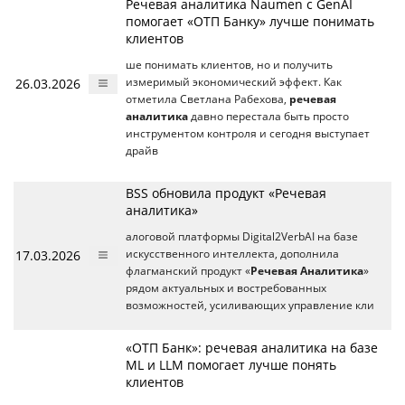
Речевая аналитика Naumen c GenAI
помогает «ОТП Банку» лучше понимать
клиентов
ше понимать клиентов, но и получить
26.03.2026
измеримый экономический эффект. Как
отметила Светлана Рабехова,
речевая
аналитика
давно перестала быть просто
инструментом контроля и сегодня выступает
драйв
BSS обновила продукт «Речевая
аналитика»
алоговой платформы Digital2VerbAI на базе
17.03.2026
искусственного интеллекта, дополнила
флагманский продукт «
Речевая Аналитика
»
рядом актуальных и востребованных
возможностей, усиливающих управление кли
«ОТП Банк»: речевая аналитика на базе
ML и LLM помогает лучше понять
клиентов