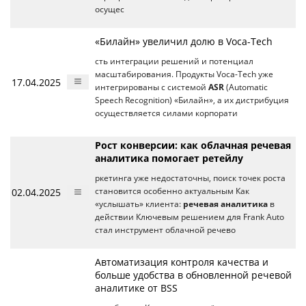
осущес
«Билайн» увеличил долю в Voca-Tech
сть интеграции решений и потенциал
масштабирования. Продукты Voca-Tech уже
17.04.2025
интегрированы с системой
ASR
(Automatic
Speech Recognition) «Билайн», а их дистрибуция
осуществляется силами корпорати
Рост конверсии: как облачная речевая
аналитика помогает ретейлу
ркетинга уже недостаточны, поиск точек роста
02.04.2025
становится особенно актуальным Как
«услышать» клиента:
речевая аналитика
в
действии Ключевым решением для Frank Auto
стал инструмент облачной речево
Автоматизация контроля качества и
больше удобства в обновленной речевой
аналитике от BSS