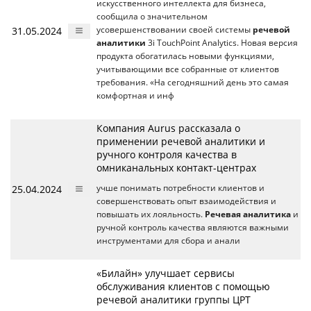
искусственного интеллекта для бизнеса,
сообщила о значительном
31.05.2024
усовершенствовании своей системы
речевой
аналитики
3i TouchPoint Analytics. Новая версия
продукта обогатилась новыми функциями,
учитывающими все собранные от клиентов
требования. «На сегодняшний день это самая
комфортная и инф
Компания Aurus рассказала о
применении речевой аналитики и
ручного контроля качества в
омниканальных контакт-центрах
25.04.2024
учше понимать потребности клиентов и
совершенствовать опыт взаимодействия и
повышать их лояльность.
Речевая аналитика
и
ручной контроль качества являются важными
инструментами для сбора и анали
«Билайн» улучшает сервисы
обслуживания клиентов с помощью
речевой аналитики группы ЦРТ