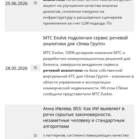
25.06.2026
акцент на улучшении качества анализа
диалогов, снижении нагрузки на
инфраструктуру и расширении сценариев
применения за счет LLM-подхода. По
МТС Exolve подключил сервис речевой
аналитики для «Элма Групп»
МТС Exolve, 100% дочерняя компания МТС и
разработчик коммуникационных решений для
бизнеса, завершила внедрение сервиса
28.05.2026
речевой аналитики
на базе собственной
виртуальной АТС для «Элма Групп» – компании в
области управления и эксплуатации
коммерческой недвижимости. Об этом CNews
сообщили представители МТС Exolve.
Анна Ивлева, BSS: Как ИИ выявляет в
речи скрытые закономерности,
незаметные человеку и стандартным
алгоритмам
х паттернов, системно повышающих качество