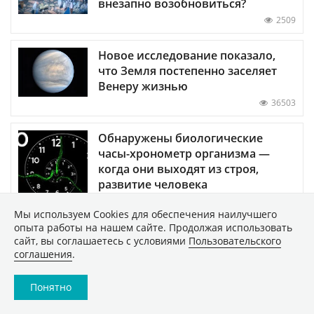
внезапно возобновиться?
2509
Новое исследование показало,
что Земля постепенно заселяет
Венеру жизнью
36503
Обнаружены биологические
часы-хронометр организма —
когда они выходят из строя,
развитие человека
останавливается
Мы используем Сookies для обеспечения наилучшего
5265
опыта работы на нашем сайте. Продолжая использовать
сайт, вы соглашаетесь с условиями
Пользовательского
соглашения
.
ПОКАЗАТЬ ЕЩЕ
Понятно