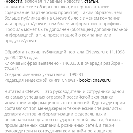
(
новости
, включая "Главные новости",
статьи
,
аналитические обзоры рынков, интервью, а также
содержание партнёрских проектов). Таким образом, чем
больше публикаций на CNews было с именем компании
или продукта/услуги, тем более информативен профиль.
Профиль может быть дополнен (обогащен) дополнительной
информацией, в т.ч. презентацией о компании или
продукте/услуге.
Обработан архив публикаций портала CNews.ru c 11.1998
до 08.2026 годы.
Ключевых фраз выявлено - 1463330, в очереди разбора -
724415.
Создано именных указателей - 199231.
Редакция Индексной книги CNews -
book@cnews.ru
Читатели CNews — это руководители и сотрудники одной
из самых успешных отраслей российской экономики:
индустрии информационных технологий. Ядро аудитории
составляют топ-менеджеры и технические специалисты
департаментов информатизации федеральных и
региональных органов государственной власти, банков,
промышленных компаний, розничных сетей, а также
руководители и сотрудники компаний-поставщиков