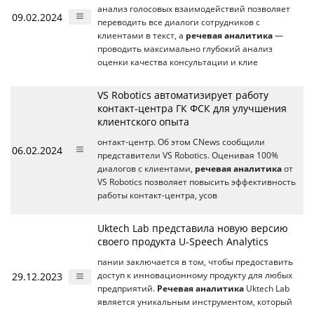
анализ голосовых взаимодействий позволяет
09.02.2024
переводить все диалоги сотрудников с
клиентами в текст, а
речевая аналитика
—
проводить максимально глубокий анализ
оценки качества консультации и клие
VS Robotics автоматизирует работу
контакт-центра ГК ФСК для улучшения
клиентского опыта
онтакт-центр. Об этом CNews сообщили
06.02.2024
представители VS Robotics. Оценивая 100%
диалогов с клиентами,
речевая аналитика
от
VS Robotics позволяет повысить эффективность
работы контакт-центра, усов
Uktech Lab представила новую версию
своего продукта U-Speech Analytics
пании заключается в том, чтобы предоставить
29.12.2023
доступ к инновационному продукту для любых
предприятий.
Речевая аналитика
Uktech Lab
является уникальным инструментом, который