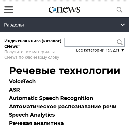
Разделы
Индексная книга (каталог)
CNews
*
Все категории
199231
▼
Получите все материалы
CNews по ключевому слову
Речевые технологии
VoiceTech
ASR
Automatic Speech Recognition
Автоматическое распознавание речи
Speech Analytics
Речевая аналитика