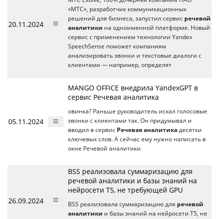
«МТС», разработчик коммуникационных
решений для бизнеса, запустил сервис
речевой
20.11.2024
аналитики
на одноименной платформе. Новый
сервис с применением технологии Yandex
SpeechSense поможет компаниям
анализировать звонки и текстовые диалоги с
клиентами — например, определят
MANGO OFFICE внедрила YandexGPT в
сервис Речевая аналитика
овинка? Раньше руководитель искал голосовые
05.11.2024
звонки с клиентами так. Он придумывал и
вводил в сервис
Речевая аналитика
десятки
ключевых слов. А сейчас ему нужно написать в
окне Речевой аналитики
BSS реализовала суммаризацию для
речевой аналитики и базы знаний на
нейросети Т5, не требующей GPU
26.09.2024
BSS реализовала суммаризацию для
речевой
аналитики
и базы знаний на нейросети Т5, не