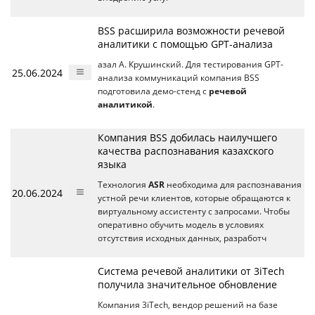
BSS расширила возможности речевой
аналитики с помощью GPT-анализа
азал А. Крушинский. Для тестирования GPT-
25.06.2024
анализа коммуникаций компания BSS
подготовила демо-стенд с
речевой
аналитикой
.
Компания BSS добилась наилучшего
качества распознавания казахского
языка
Технология
ASR
необходима для распознавания
20.06.2024
устной речи клиентов, которые обращаются к
виртуальному ассистенту с запросами. Чтобы
оперативно обучить модель в условиях
отсутствия исходных данных, разработч
Система речевой аналитики от 3iTech
получила значительное обновление
Компания 3iTech, вендор решений на базе