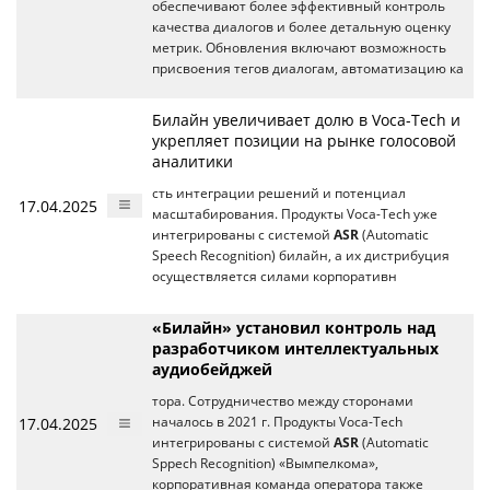
обеспечивают более эффективный контроль
качества диалогов и более детальную оценку
метрик. Обновления включают возможность
присвоения тегов диалогам, автоматизацию ка
Билайн увеличивает долю в Voca-Tech и
укрепляет позиции на рынке голосовой
аналитики
сть интеграции решений и потенциал
17.04.2025
масштабирования. Продукты Voca-Tech уже
интегрированы с системой
ASR
(Automatic
Speech Recognition) билайн, а их дистрибуция
осуществляется силами корпоративн
«Билайн» установил контроль над
разработчиком интеллектуальных
аудиобейджей
тора. Сотрудничество между сторонами
17.04.2025
началось в 2021 г. Продукты Voca-Tech
интегрированы с системой
ASR
(Automatic
Sppech Recognition) «Вымпелкома»,
корпоративная команда оператора также