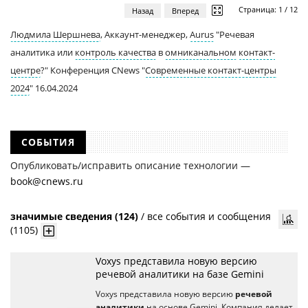
Страница:
1
/
12
Назад
Вперед
Людмила Шершнева
, Аккаунт-менеджер,
Aurus
"Речевая
аналитика или
контроль качества
в
омниканальном
контакт-
центре
?" Конференция CNews "
Современные контакт-центры
2024
" 16.04.2024
СОБЫТИЯ
Опубликовать/исправить описание технологии —
book@cnews.ru
значимые сведения (124)
/
все события и сообщения
(1105)
Voxys представила новую версию
речевой аналитики на базе Gemini
Voxys представила новую версию
речевой
аналитики
на основе Gemini. Компания делает