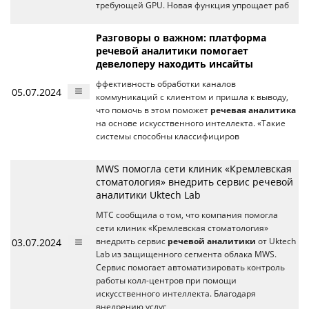
требующей GPU. Новая функция упрощает раб
Разговоры о важном: платформа
речевой аналитики помогает
девелоперу находить инсайты
ффективность обработки каналов
05.07.2024
коммуникаций с клиентом и пришла к выводу,
что помочь в этом поможет
речевая аналитика
на основе искусственного интеллекта. «‎Такие
системы способны классифициров
MWS помогла сети клиник «Кремлевская
стоматология» внедрить сервис речевой
аналитики Uktech Lab
МТС сообщила о том, что компания помогла
сети клиник «Кремлевская стоматология»
03.07.2024
внедрить сервис
речевой аналитики
от Uktech
Lab из защищенного сегмента облака MWS.
Сервис помогает автоматизировать контроль
работы колл-центров при помощи
искусственного интеллекта. Благодаря
внедрению услуг