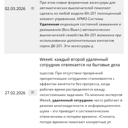
При этом новые фирменные аксессуары для
02.03.2026
автоматических выключателей помогают
сделать из любой модели ВА-201 полноценный
элемент управления. АРМО-Системы
Удаленная
индикация состояний замыкания и
размыкания (Вкл./Выкл.) автоматических
выключателей семейства ВА-201 возможна при
использовании дополнительных контактов
серии ДК-201. Эти аксессуары д
Weeek: каждый второй удаленный
сотрудник отвлекается на бытовые дела
оцессов. При отсутствии прозрачной
приоритизации сотрудники сталкиваются с
эффектом занятости без прогресса, когда
рабочее время распределяется между
27.02.2026
несистемными задачами. По мнению экспертов
Weeek,
удаленный сотрудник
часто работает в
режиме многозадачности и информационного
шума – это приводит к систематическим
отвлечениям и потерям времени. «Снизить
потери времени помогают конкретные уп