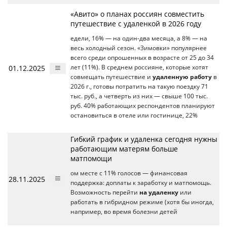
«Авито» о планах россиян совместить
путешествие с удаленкой в 2026 году
едели, 16% — на один-два месяца, а 8% — на
весь холодный сезон. «Зимовки» популярнее
всего среди опрошенных в возрасте от 25 до 34
01.12.2025
лет (11%). В среднем россияне, которые хотят
совмещать путешествие и
удаленную работу
в
2026 г., готовы потратить на такую поездку 71
тыс. руб., а четверть из них — свыше 100 тыс.
руб. 40% работающих респондентов планируют
остановиться в отеле или гостинице, 22%
Гибкий график и удаленка сегодня нужны
работающим матерям больше
матпомощи
ом месте с 11% голосов — финансовая
28.11.2025
поддержка: доплаты к заработку и матпомощь.
Возможность перейти
на удаленку
или
работать в гибридном режиме (хотя бы иногда,
например, во время болезни детей