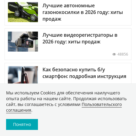
Лучшие автономные
газонокосилки в 2026 году: хиты
продаж
Лучшие видеорегистраторы в
2026 году: хиты продаж
48856
Как безопасно купить б/у
смартфон: подробная инструкция
Мы используем Сookies для обеспечения наилучшего
опыта работы на нашем сайте. Продолжая использовать
сайт, вы соглашаетесь с условиями
Пользовательского
ПОКАЗАТЬ ЕЩЕ
соглашения
.
Понятно