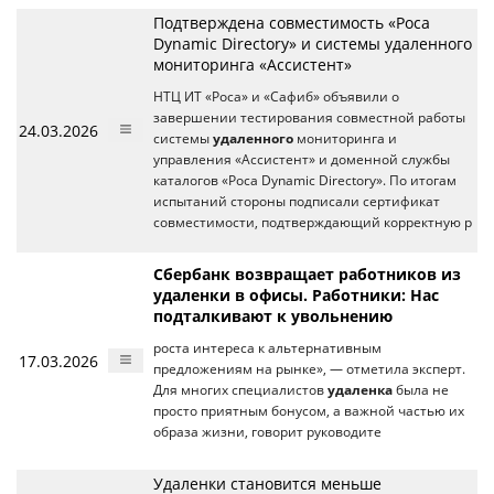
Подтверждена совместимость «Роса
Dynamic Directory» и системы удаленного
мониторинга «Ассистент»
НТЦ ИТ «Роса» и «Сафиб» объявили о
завершении тестирования совместной работы
24.03.2026
системы
удаленного
мониторинга и
управления «Ассистент» и доменной службы
каталогов «Роса Dynamic Directory». По итогам
испытаний стороны подписали сертификат
совместимости, подтверждающий корректную р
Сбербанк возвращает работников из
удаленки в офисы. Работники: Нас
подталкивают к увольнению
роста интереса к альтернативным
17.03.2026
предложениям на рынке», — отметила эксперт.
Для многих специалистов
удаленка
была не
просто приятным бонусом, а важной частью их
образа жизни, говорит руководите
Удаленки становится меньше