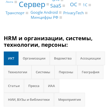
Сервер
Лента
ОС
SaaS
1С
Google Android
Транспорт
PrivacyTech
Минцифры РФ
HRM и организации, системы,
технологии, персоны:
ИКТ
Организации
Ведомства
Ассоциации
Технологии
Системы
Персоны
География
Статьи
Пресса
ИАА
НИИ, ВУЗы и библиотеки
Мероприятия