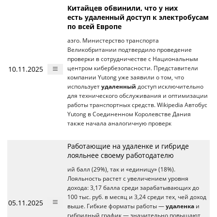
Китайцев обвинили, что у них
есть удаленный доступ к электробусам
по всей Европе
азго. Министерство транспорта
Великобритании подтвердило проведение
проверки в сотрудничестве с Национальным
10.11.2025
центром кибербезопасности. Представители
компании Yutong уже заявили о том, что
использует
удаленный
доступ исключительно
для технического обслуживания и оптимизации
работы транспортных средств. Wikipedia Автобус
Yutong в Соединенном Королевстве Дания
также начала аналогичную проверк
Работающие на удаленке и гибриде
лояльнее своему работодателю
ий балл (29%), так и «единицу» (18%).
Лояльность растет с увеличением уровня
дохода: 3,17 балла среди зарабатывающих до
100 тыс. руб. в месяц и 3,24 среди тех, чей доход
05.11.2025
выше. Гибкие форматы работы —
удаленка
и
гибридный график — значительно повышают