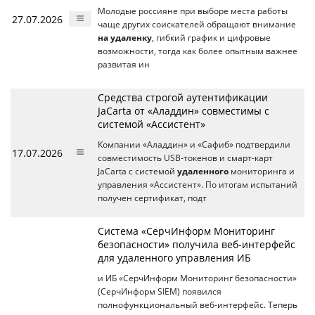
Молодые россияне при выборе места работы
27.07.2026
чаще других соискателей обращают внимание
на удаленку
, гибкий график и цифровые
возможности, тогда как более опытным важнее
развитая ин
Средства строгой аутентификации
JaCarta от «Аладдин» совместимы с
системой «Ассистент»
Компании «Аладдин» и «Сафиб» подтвердили
17.07.2026
совместимость USB-токенов и смарт-карт
JaCarta с системой
удаленного
мониторинга и
управления «Ассистент». По итогам испытаний
получен сертификат, подт
Система «СерчИнформ Мониторинг
безопасности» получила веб-интерфейс
для удаленного управления ИБ
и ИБ «СерчИнформ Мониторинг безопасности»
(СерчИнформ SIEM) появился
полнофункциональный веб-интерфейс. Теперь