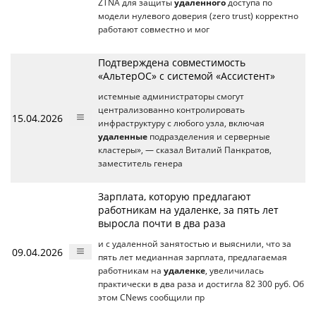
ZTNA для защиты
удаленного
доступа по
модели нулевого доверия (zero trust) корректно
работают совместно и мог
Подтверждена совместимость
«АльтерОС» с системой «Ассистент»
истемные администраторы смогут
централизованно контролировать
15.04.2026
инфраструктуру с любого узла, включая
удаленные
подразделения и серверные
кластеры», — сказал Виталий Панкратов,
заместитель генера
Зарплата, которую предлагают
работникам на удаленке, за пять лет
выросла почти в два раза
и с удаленной занятостью и выяснили, что за
09.04.2026
пять лет медианная зарплата, предлагаемая
работникам на
удаленке
, увеличилась
практически в два раза и достигла 82 300 руб. Об
этом CNews сообщили пр