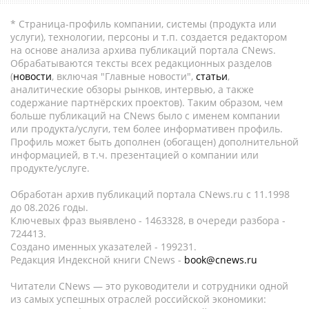
* Страница-профиль компании, системы (продукта или
услуги), технологии, персоны и т.п. создается редактором
на основе анализа архива публикаций портала CNews.
Обрабатываются тексты всех редакционных разделов
(
новости
, включая "Главные новости",
статьи
,
аналитические обзоры рынков, интервью, а также
содержание партнёрских проектов). Таким образом, чем
больше публикаций на CNews было с именем компании
или продукта/услуги, тем более информативен профиль.
Профиль может быть дополнен (обогащен) дополнительной
информацией, в т.ч. презентацией о компании или
продукте/услуге.
Обработан архив публикаций портала CNews.ru c 11.1998
до 08.2026 годы.
Ключевых фраз выявлено - 1463328, в очереди разбора -
724413.
Создано именных указателей - 199231.
Редакция Индексной книги CNews -
book@cnews.ru
Читатели CNews — это руководители и сотрудники одной
из самых успешных отраслей российской экономики: