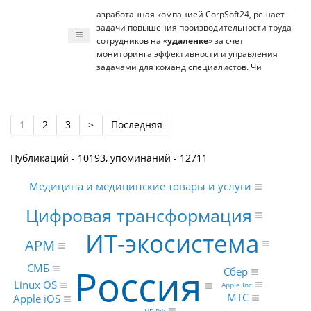
азработанная компанией CorpSoft24, решает
задачи повышения производительности труда
сотрудников на «
удаленке
» за счет
мониторинга эффективности и управления
задачами для команд специалистов. Чи
1
2
3
>
Последняя
Публикаций - 10193, упоминаний - 12711
Медицина и медицинские товары и услуги
Цифровая трансформация
ИТ-экосистема
АРМ
Россия
СМБ
Сбер
Linux OS
Apple Inc
МТС
Apple iOS
ЦБ РФ