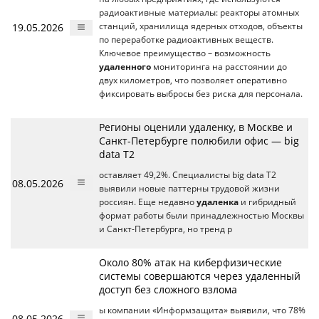
радиоактивные материалы: реакторы атомных
19.05.2026
станций, хранилища ядерных отходов, объекты
по переработке радиоактивных веществ.
Ключевое преимущество – возможность
удаленного
мониторинга на расстоянии до
двух километров, что позволяет оперативно
фиксировать выбросы без риска для персонала.
Регионы оценили удаленку, в Москве и
Санкт-Петербурге полюбили офис — big
data T2
оставляет 49,2%. Специалисты big data T2
08.05.2026
выявили новые паттерны трудовой жизни
россиян. Еще недавно
удаленка
и гибридный
формат работы были принадлежностью Москвы
и Санкт-Петербурга, но тренд р
Около 80% атак на киберфизические
системы совершаются через удаленный
доступ без сложного взлома
ы компании «Информзащита» выявили, что 78%
08.05.2026