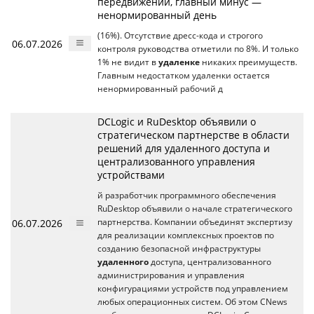
передвижений, главный минус —
ненормированный день
(16%). Отсутствие дресс-кода и строгого
06.07.2026
контроля руководства отметили по 8%. И только
1% не видит в
удаленке
никаких преимуществ.
Главным недостатком удаленки остается
ненормированный рабочий д
DCLogic и RuDesktop объявили о
стратегическом партнерстве в области
решений для удаленного доступа и
централизованного управления
устройствами
й разработчик программного обеспечения
RuDesktop объявили о начале стратегического
06.07.2026
партнерства. Компании объединят экспертизу
для реализации комплексных проектов по
созданию безопасной инфраструктуры
удаленного
доступа, централизованного
администрирования и управления
конфигурациями устройств под управлением
любых операционных систем. Об этом CNews