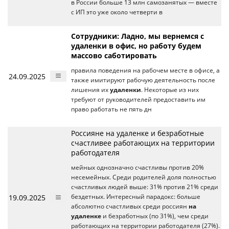
в России больше 13 млн самозанятых — вместе
с ИП это уже около четверти в
Сотрудники: Ладно, мы вернемся с
удаленки в офис, но работу будем
массово саботировать
правила поведения на рабочем месте в офисе, а
24.09.2025
также имитируют рабочую деятельность после
лишения их
удаленки
. Некоторые из них
требуют от руководителей предоставить им
право работать не пять дн
Россияне на удаленке и безработные
счастливее работающих на территории
работодателя
мейных однозначно счастливы против 20%
несемейных. Среди родителей доля полностью
счастливых людей выше: 31% против 21% среди
19.09.2025
бездетных. Интересный парадокс: больше
абсолютно счастливых среди россиян
на
удаленке
и безработных (по 31%), чем среди
работающих на территории работодателя (27%).