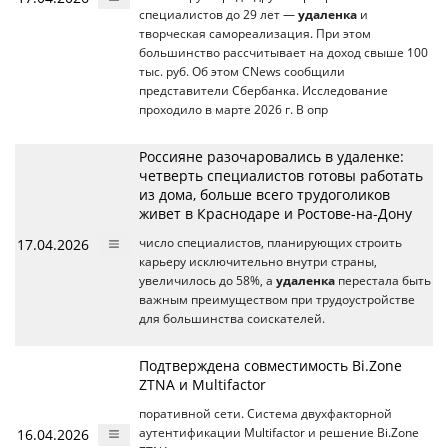
специалистов до 29 лет —
удаленка
и
творческая самореализация. При этом
большинство рассчитывает на доход свыше 100
тыс. руб. Об этом CNews сообщили
представители Сбербанка. Исследование
проходило в марте 2026 г. В опр
Россияне разочаровались в удаленке:
четверть специалистов готовы работать
из дома, больше всего трудоголиков
живет в Краснодаре и Ростове-на-Дону
17.04.2026
число специалистов, планирующих строить
карьеру исключительно внутри страны,
увеличилось до 58%, а
удаленка
перестала быть
важным преимуществом при трудоустройстве
для большинства соискателей.
Подтверждена совместимость Bi.Zone
ZTNA и Multifactor
поративной сети. Система двухфакторной
16.04.2026
аутентификации Multifactor и решение Bi.Zone