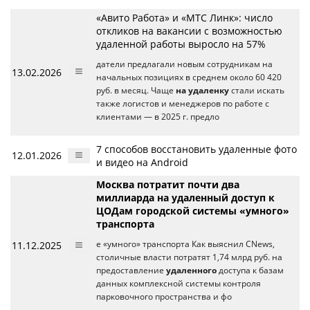
«Авито Работа» и «МТС Линк»: число
откликов на вакансии с возможностью
удаленной работы выросло на 57%
датели предлагали новым сотрудникам на
13.02.2026
начальных позициях в среднем около 60 420
руб. в месяц. Чаще
на удаленку
стали искать
также логистов и менеджеров по работе с
клиентами — в 2025 г. предло
7 способов восстановить удаленные фото
12.01.2026
и видео на Android
Москва потратит почти два
миллиарда на удаленный доступ к
ЦОДам городской системы «умного»
транспорта
11.12.2025
е «умного» транспорта Как выяснил CNews,
столичные власти потратят 1,74 млрд руб. на
предоставление
удаленного
доступа к базам
данных комплексной системы контроля
парковочного пространства и фо