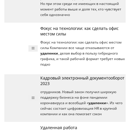
Но при этом среди не имеющих в настоящий
момент работы выше и доля тех, кто чувствует
себя однозначно
Фокус на технологии: как сделать офис
местом силы
Фокус на технологии: как сделать офис местом
силы Компании все чаще отказываются от
удаленки
, делая выбор в пользу гибридного
графика, и такой рабочий формат требует новых
подхо
Кадровый электронный документооборот
2023
отрудников. Новый закон получил широкую
поддержку бизнеса на фоне пандемии
коронавируса и всеобщей «
удаленки
». Из чего
сейчас состоит цифровизация HR в крупной
компании и как она помогает сэкон
Удаленная работа