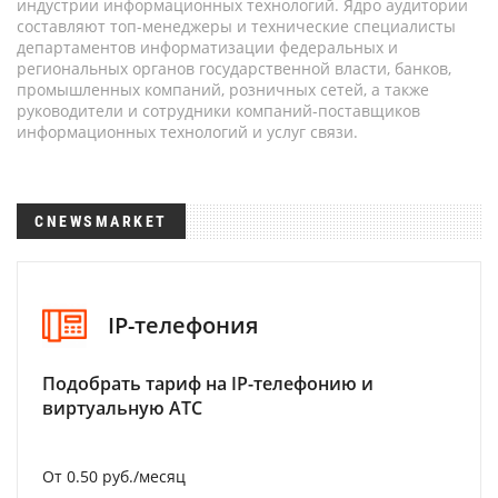
индустрии информационных технологий. Ядро аудитории
составляют топ-менеджеры и технические специалисты
департаментов информатизации федеральных и
региональных органов государственной власти, банков,
промышленных компаний, розничных сетей, а также
руководители и сотрудники компаний-поставщиков
информационных технологий и услуг связи.
CNEWSMARKET
IP-телефония
Подобрать тариф на IP-телефонию и
виртуальную АТС
От 0.50 руб./месяц