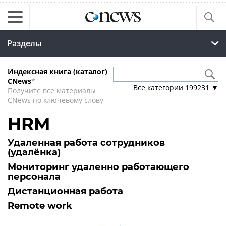
Разделы
Индексная книга (каталог)
CNews
*
Все категории
199231
▼
Получите все материалы
CNews по ключевому слову
HRM
Удаленная работа сотрудников
(удалёнка)
Мониторинг удаленно работающего
персонала
Дистанционная работа
Remote work