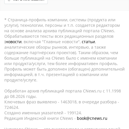
* Страница-профиль компании, системы (продукта или
услуги), технологии, персоны и т.п. создается редактором
на основе анализа архива публикаций портала CNews.
Обрабатываются тексты всех редакционных разделов
(
новости
, включая "Главные новости",
статьи
,
аналитические обзоры рынков, интервью, а также
содержание партнёрских проектов). Таким образом, чем
больше публикаций на CNews было с именем компании
или продукта/услуги, тем более информативен профиль.
Профиль может быть дополнен (обогащен) дополнительной
информацией, в т.ч. презентацией о компании или
продукте/услуге.
Обработан архив публикаций портала CNews.ru c 11.1998
до 08.2026 годы.
Ключевых фраз выявлено - 1463018, в очереди разбора -
724624.
Создано именных указателей - 199124.
Редакция Индексной книги CNews -
book@cnews.ru