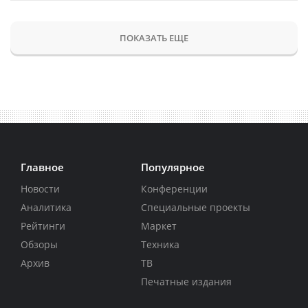
ПОКАЗАТЬ ЕЩЕ
Главное
Популярное
Новости
Конференции
Аналитика
Специальные проекты
Рейтинги
Маркет
Обзоры
Техника
Архив
ТВ
Печатные издания