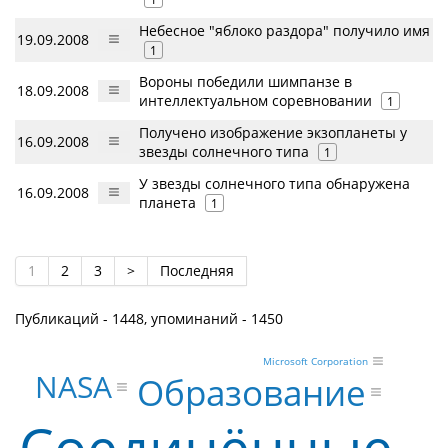
Небесное "яблоко раздора" получило имя
19.09.2008
1
Вороны победили шимпанзе в
18.09.2008
интеллектуальном соревновании
1
Получено изображение экзопланеты у
16.09.2008
звезды солнечного типа
1
У звезды солнечного типа обнаружена
16.09.2008
планета
1
1
2
3
>
Последняя
Публикаций - 1448, упоминаний - 1450
Microsoft Corporation
NASA
Образование
Соединённые