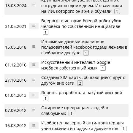
15.08.2024
сотрудников одним днем. Их заменили
на ИИ, которого они же и обучали
1
Впервые в истории боевой робот убил
31.05.2021
человека по собственной инициативе
1
Интимные данные миллионов
15.05.2018
пользователей Facebook годами лежали в
свободном доступе
1
Искусственный интеллект Google
01.12.2016
изобрел собственный язык
1
Созданы SIM-карты, общающиеся друг с
27.10.2016
другом вне сети
2
Японцы разработали пахучий дисплей
01.04.2013
1
Ожирение превращает людей в
07.09.2012
слабоумных
1
Изобретен лазерный анти-принтер для
16.03.2012
уничтожения и подделки документов
1