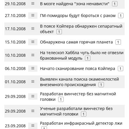
29.10.2008
В мозге найдена "зона ненависти"
1
27.10.2008
ГМ-помидоры будут бороться с раком
1
В поясе Койпера обнаружен сепаратный
17.10.2008
объект
1
15.10.2008
Обнаружена самая горячая планета
1
На телескоп Хаббла чуть было не отвезли
10.10.2008
бракованный модуль
1
06.10.2008
Начато сканирование пояса Койпера
1
Выявлен канала поиска окаменелостей
01.10.2008
внеземного происхождения
1
Разработан винчестер без магнитной
29.09.2008
головки
1
Ученые разработали винчестер без
29.09.2008
магнитной головки
1
Разработан инфракрасный детектор лжи
23.09.2008
1