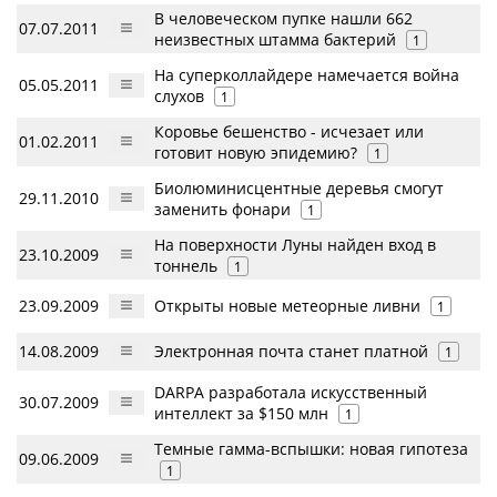
В человеческом пупке нашли 662
07.07.2011
неизвестных штамма бактерий
1
На суперколлайдере намечается война
05.05.2011
слухов
1
Коровье бешенство - исчезает или
01.02.2011
готовит новую эпидемию?
1
Биолюминисцентные деревья смогут
29.11.2010
заменить фонари
1
На поверхности Луны найден вход в
23.10.2009
тоннель
1
23.09.2009
Открыты новые метеорные ливни
1
14.08.2009
Электронная почта станет платной
1
DARPA разработала искусственный
30.07.2009
интеллект за $150 млн
1
Темные гамма-вспышки: новая гипотеза
09.06.2009
1