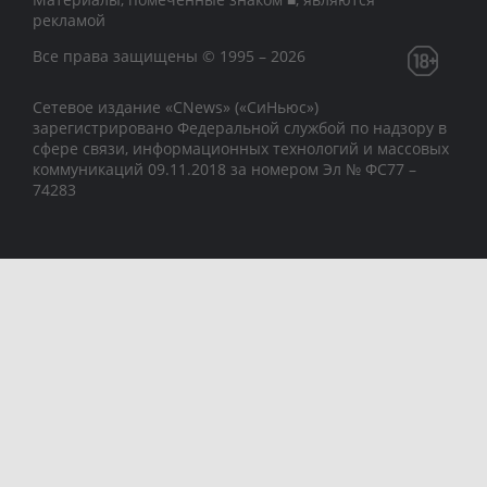
рекламой
Все права защищены © 1995 – 2026
Сетевое издание «CNews» («СиНьюс»)
зарегистрировано Федеральной службой по надзору в
сфере связи, информационных технологий и массовых
коммуникаций 09.11.2018 за номером Эл № ФС77 –
74283