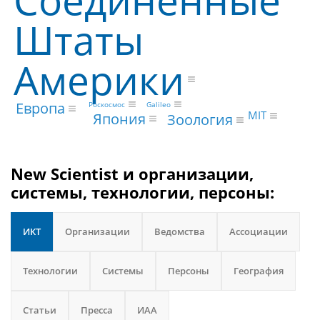
Штаты
Америки
Европа
Galileo
Роскосмос
MIT
Япония
Зоология
New Scientist и организации,
системы, технологии, персоны:
ИКТ
Организации
Ведомства
Ассоциации
Технологии
Системы
Персоны
География
Статьи
Пресса
ИАА