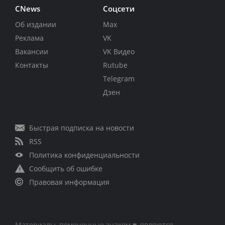
CNews
Соцсети
Об издании
Max
Реклама
VK
Вакансии
VK Видео
Контакты
Rutube
Telegram
Дзен
Быстрая подписка на новости
RSS
Политика конфиденциальности
Сообщить об ошибке
Правовая информация
Материалы, помеченные знаком ■, являются