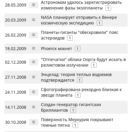
Астрономам удалось зарегистрировать
28.05.2009
изменение фазы экзопланеты
1
NASA планирует отправить к Венере
20.03.2009
космическую экспедицию
1
Планеты-гиганты "обескровили" пояс
26.02.2009
астероидов
1
18.02.2009
Phoenix мокнет
1
"Отпечатки" облака Оорта будут искать в
02.12.2008
реликтовом излучении
1
Энцелад: теория теплых водоемов
27.11.2008
подтверждается
1
Сфотографирована рекордно близкая к
24.11.2008
звезде планета
1
Создан генератор гигантских
14.11.2008
бриллиантов
1
Поверхность Меркурия покрывают
30.10.2008
темные пятна
1