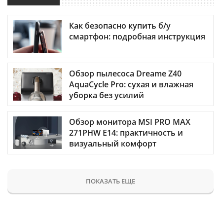
Как безопасно купить б/у
смартфон: подробная инструкция
Обзор пылесоса Dreame Z40
AquaCycle Pro: сухая и влажная
уборка без усилий
Обзор монитора MSI PRO MAX
271PHW E14: практичность и
визуальный комфорт
ПОКАЗАТЬ ЕЩЕ