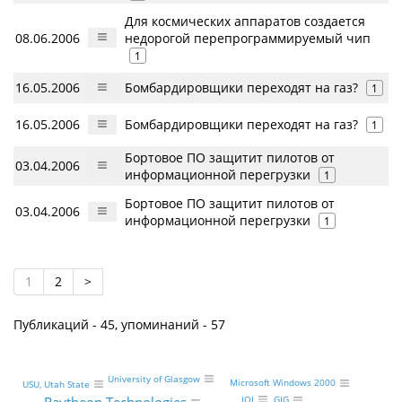
Для космических аппаратов создается
08.06.2006
недорогой перепрограммируемый чип
1
16.05.2006
Бомбардировщики переходят на газ?
1
16.05.2006
Бомбардировщики переходят на газ?
1
Бортовое ПО защитит пилотов от
03.04.2006
информационной перегрузки
1
Бортовое ПО защитит пилотов от
03.04.2006
информационной перегрузки
1
1
2
>
Публикаций - 45, упоминаний - 57
University of Glasgow
Microsoft Windows 2000
USU, Utah State
IOI
GIG