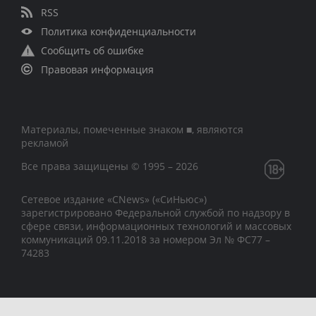
RSS
Политика конфиденциальности
Сообщить об ошибке
Правовая информация
Материалы, помеченные знаком ■, являются
рекламой
Все права защищены © 1995 – 2026
Сетевое издание «CNews» («СиНьюс»)
зарегистрировано Федеральной службой по надзору в
сфере связи, информационных технологий и массовых
коммуникаций 09.11.2018 за номером Эл № ФС77 –
74283