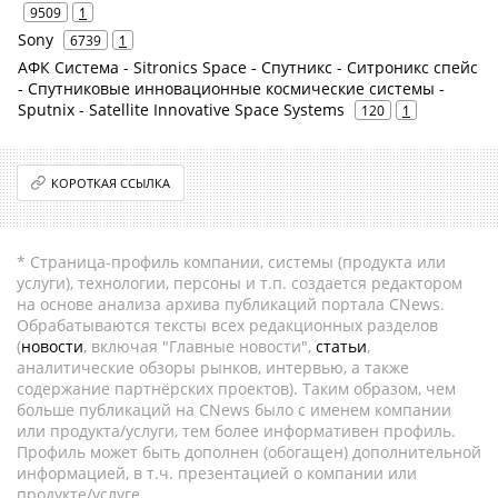
9509
1
Sony
6739
1
АФК Система - Sitronics Space - Спутникс - Ситроникс спейс
- Спутниковые инновационные космические системы -
Sputnix - Satellite Innovative Space Systems
120
1
КОРОТКАЯ ССЫЛКА
* Страница-профиль компании, системы (продукта или
услуги), технологии, персоны и т.п. создается редактором
на основе анализа архива публикаций портала CNews.
Обрабатываются тексты всех редакционных разделов
(
новости
, включая "Главные новости",
статьи
,
аналитические обзоры рынков, интервью, а также
содержание партнёрских проектов). Таким образом, чем
больше публикаций на CNews было с именем компании
или продукта/услуги, тем более информативен профиль.
Профиль может быть дополнен (обогащен) дополнительной
информацией, в т.ч. презентацией о компании или
продукте/услуге.