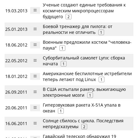
Ученые создают единые требования к
19.03.2013
космическим микропроцессорам
будущего
2
Боевой тренажер для пилота: от
25.01.2013
реальности не отличить
1
Военным предложили костюм "человека-
18.06.2012
паука"
1
Суборбитальный самолет Lynx: сборка
22.05.2012
начата
1
Американские беспилотные истребители
18.01.2012
теперь летают под Linux
1
В США испытали ракету, выжигающую
26.09.2011
электронные мозги
1
Гиперзвуковая ракета X-51A упала в
20.06.2011
океан
1
Солнце сбилось с цикла. Последствия
16.06.2011
непредсказуемы
2
Гавайский телескоп обнаружил 19