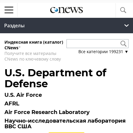
Разделы
Индексная книга (каталог)
CNews
*
Все категории
199231
▼
Получите все материалы
CNews по ключевому слову
U.S. Department of
Defense
U.S. Air Force
AFRL
Air Force Research Laboratory
Научно-исследовательская лаборатория
ВВС США