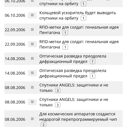
06.10.2006
спутники на орбиту
1
Кольцевой ускоритель будет выводить
06.10.2006
спутники на орбиту
1
RFID-метки для солдат: гениальная идея
22.09.2006
Пентагона
1
RFID-метки для солдат: гениальная идея
22.09.2006
Пентагона
1
Оптическая разведка преодолела
14.08.2006
дифракционный предел
1
Оптическая разведка преодолела
14.08.2006
дифракционный предел
1
Спутники ANGELS: защитники и не
08.08.2006
только
3
Спутники ANGELS: защитники и не
08.08.2006
только
3
Для космических аппаратов создается
08.06.2006
недорогой перепрограммируемый чип
2