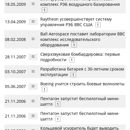
18.05.2009
комплекс РЭБ воздушного базирования
1
Raytheon усовершенствует систему
13.04.2009
управления РЭБ ВВС США
1
Ball Aerospace поставит лаборатории ВВС
08.02.2008
комплекс исследовательского
оборудования
1
Сверхзвуковая бомбардировка: первые
28.11.2007
подробности
1
Разработана батарея с 30-летним сроком
03.10.2007
эксплуатации
1
Boeing учится строить боевые волнолеты
05.06.2007
1
Пентагон запустит беспилотный мини-
21.11.2006
шаттл
1
Пентагон запустит беспилотный мини-
21.11.2006
шаттл
1
Кольцевой ускоритель будет выводить