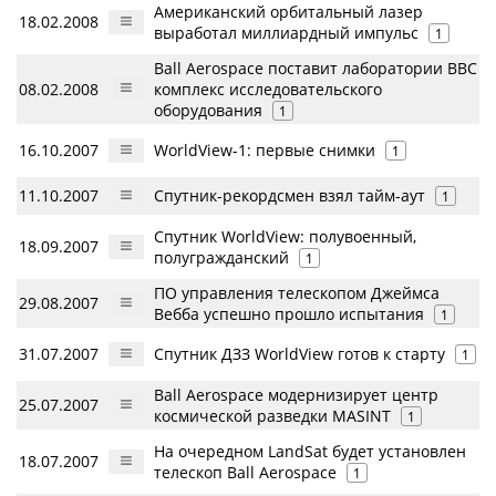
Американский орбитальный лазер
18.02.2008
выработал миллиардный импульс
1
Ball Aerospace поставит лаборатории ВВС
08.02.2008
комплекс исследовательского
оборудования
1
16.10.2007
WorldView-1: первые снимки
1
11.10.2007
Спутник-рекордсмен взял тайм-аут
1
Спутник WorldView: полувоенный,
18.09.2007
полугражданский
1
ПО управления телескопом Джеймса
29.08.2007
Вебба успешно прошло испытания
1
31.07.2007
Спутник ДЗЗ WorldView готов к старту
1
Ball Aerospace модернизирует центр
25.07.2007
космической разведки MASINT
1
На очередном LandSat будет установлен
18.07.2007
телескоп Ball Aerospace
1