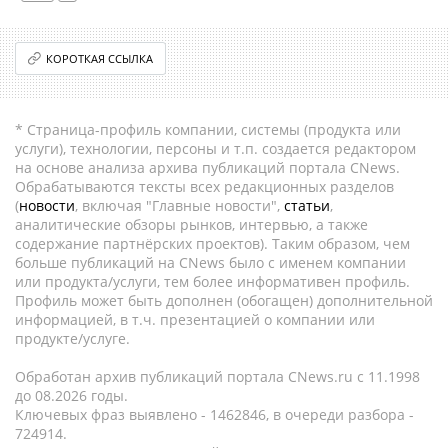
КОРОТКАЯ ССЫЛКА
* Страница-профиль компании, системы (продукта или
услуги), технологии, персоны и т.п. создается редактором
на основе анализа архива публикаций портала CNews.
Обрабатываются тексты всех редакционных разделов
(
новости
, включая "Главные новости",
статьи
,
аналитические обзоры рынков, интервью, а также
содержание партнёрских проектов). Таким образом, чем
больше публикаций на CNews было с именем компании
или продукта/услуги, тем более информативен профиль.
Профиль может быть дополнен (обогащен) дополнительной
информацией, в т.ч. презентацией о компании или
продукте/услуге.
Обработан архив публикаций портала CNews.ru c 11.1998
до 08.2026 годы.
Ключевых фраз выявлено - 1462846, в очереди разбора -
724914.