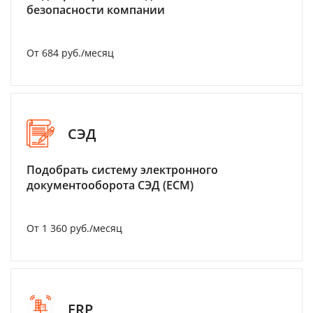
безопасности компании
От 684 руб./месяц
СЭД
Подобрать систему электронного
документооборота СЭД (ECM)
От 1 360 руб./месяц
ERP