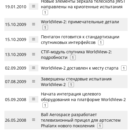
Новые элементы зеркала телескопа JWST
19.01.2010
направлены на криогенные испытания
1
WorldView-2: примечательные детали
15.10.2009
1
Пентагон готовится к стандартизации
15.10.2009
спутниковых интерфейсов
1
CTIF-модуль спутника WorldView-2:
13.10.2009
подробности
1
02.09.2009
WorldView-2 доставлен к месту старта
1
Завершены стендовые испытания
07.08.2009
WorldView-2
1
Начата интеграция целевого
05.09.2008
оборудования на платформе WorldView-2
1
Ball Aerospace разработает
26.05.2008
телевизионный прицел для артсистем
Phalanx нового поколения
1