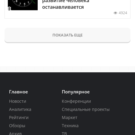
развитие человека
останавливается
4924
ПОКАЗАТЬ ЕЩЕ
Главное
Популярное
Новости
Конференции
Аналитика
Специальные проекты
Рейтинги
Маркет
Обзоры
Техника
Архив
ТВ