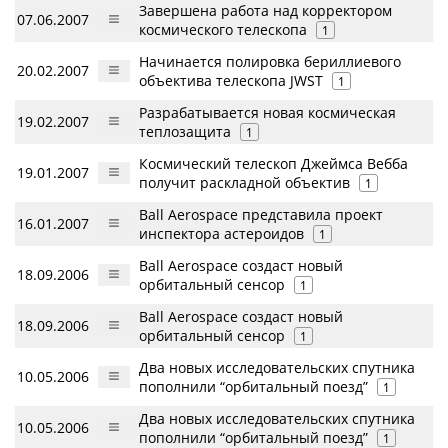
Завершена работа над корректором
07.06.2007
космического телескопа
1
Начинается полировка бериллиевого
20.02.2007
объектива телескопа JWST
1
Разрабатывается новая космическая
19.02.2007
теплозащита
1
Космический телескоп Джеймса Вебба
19.01.2007
получит раскладной объектив
1
Ball Aerospace представила проект
16.01.2007
инспектора астероидов
1
Ball Aerospace создаст новый
18.09.2006
орбитальный сенсор
1
Ball Aerospace создаст новый
18.09.2006
орбитальный сенсор
1
Два новых исследовательских спутника
10.05.2006
пополнили “орбитальный поезд”
1
Два новых исследовательских спутника
10.05.2006
пополнили “орбитальный поезд”
1