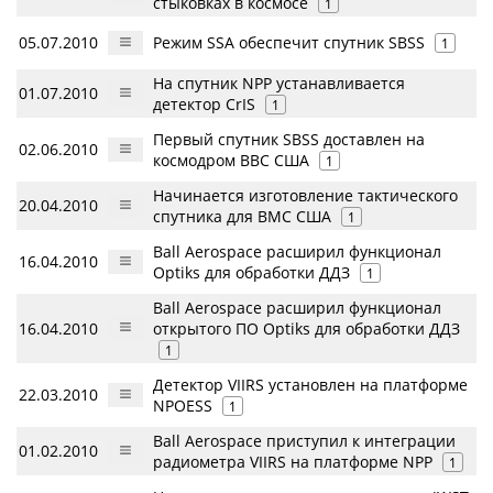
стыковках в космосе
1
05.07.2010
Режим SSA обеспечит спутник SBSS
1
На спутник NPP устанавливается
01.07.2010
детектор CrIS
1
Первый спутник SBSS доставлен на
02.06.2010
космодром ВВС США
1
Начинается изготовление тактического
20.04.2010
спутника для ВМС США
1
Ball Aerospace расширил функционал
16.04.2010
Optiks для обработки ДДЗ
1
Ball Aerospace расширил функционал
16.04.2010
открытого ПО Optiks для обработки ДДЗ
1
Детектор VIIRS установлен на платформе
22.03.2010
NPOESS
1
Ball Aerospace приступил к интеграции
01.02.2010
радиометра VIIRS на платформе NPP
1