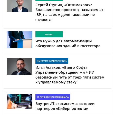
Сергей Ступин, «Оптимакрос»:
Большинство проектов, называемых
IBP, на самом деле таковыми не
являются
БИЗНЕС
Что нужно для автоматизации
обслуживания зданий в госсекторе
ИМПОРТОНЕЗАВИСИМОСТЬ
Илья Астахов, «Бинго-Софт»:
Управление обращениями + ИИ:
безопасный путь от трех‑пяти систем
к управляемому стеку
10 ЛЕТ РОССИЙСКОГО БЭКАПА
Внутри ИТ-экосистемы: истории
партнеров «Киберпротекта»