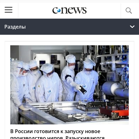
Разделы
В России готовится к запуску новое
производство чипов. Разыскиваются