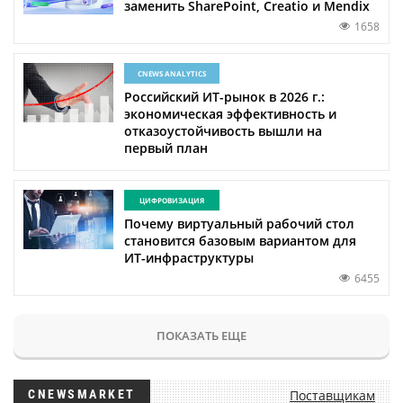
заменить SharePoint, Creatio и Mendix
1658
CNEWS ANALYTICS
Российский ИТ-рынок в 2026 г.:
экономическая эффективность и
отказоустойчивость вышли на
первый план
ЦИФРОВИЗАЦИЯ
Почему виртуальный рабочий стол
становится базовым вариантом для
ИТ-инфраструктуры
6455
ПОКАЗАТЬ ЕЩЕ
CNEWSMARKET
Поставщикам