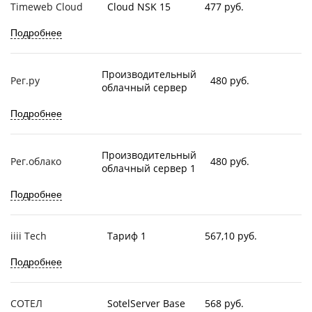
Timeweb Cloud
Cloud NSK 15
477 руб.
Подробнее
Производительный
Рег.ру
480 руб.
облачный сервер
Подробнее
Производительный
Рег.облако
480 руб.
облачный сервер 1
Подробнее
iiii Tech
Тариф 1
567,10 руб.
Подробнее
СОТЕЛ
SotelServer Base
568 руб.