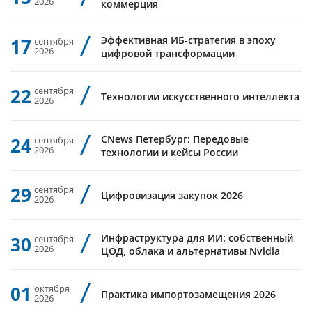
2026
коммерция
Эффективная ИБ-стратегия в эпоху
17
сентября
2026
цифровой трансформации
22
сентября
Технологии искусственного интеллекта
2026
CNews Петербург: Передовые
24
сентября
2026
технологии и кейсы России
29
сентября
Цифровизация закупок 2026
2026
Инфраструктура для ИИ: собственный
30
сентября
2026
ЦОД, облака и альтернативы Nvidia
01
октября
Практика импортозамещения 2026
2026