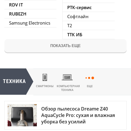
RDV IT
РТК-сервис
RUBEZH
Софтлайн
Samsung Electronics
Т2
ТТК ИБ
ПОКАЗАТЬ ЕЩЕ
ТЕХНИКА
СМАРТФОНЫ
КОМПЬЮТЕРНАЯ
ЕЩЕ
ТЕХНИКА
Обзор пылесоса Dreame Z40
AquaCycle Pro: сухая и влажная
уборка без усилий