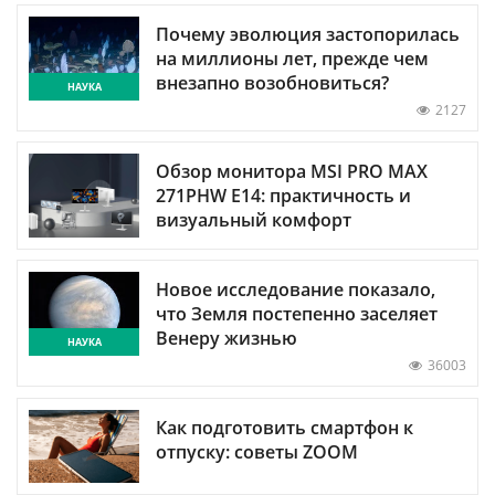
Почему эволюция застопорилась
на миллионы лет, прежде чем
внезапно возобновиться?
НАУКА
2127
Обзор монитора MSI PRO MAX
271PHW E14: практичность и
визуальный комфорт
Новое исследование показало,
что Земля постепенно заселяет
Венеру жизнью
НАУКА
36003
Как подготовить смартфон к
отпуску: советы ZOOM