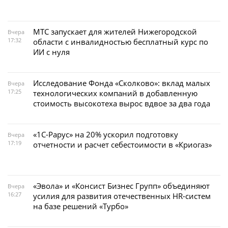
МТС запускает для жителей Нижегородской
Вчера
17:32
области с инвалидностью бесплатный курс по
ИИ с нуля
Исследование Фонда «Сколково»: вклад малых
Вчера
17:25
технологических компаний в добавленную
стоимость высокотеха вырос вдвое за два года
«1С-Рарус» на 20% ускорил подготовку
Вчера
17:19
отчетности и расчет себестоимости в «Криогаз»
«Эвола» и «Консист Бизнес Групп» объединяют
Вчера
16:27
усилия для развития отечественных HR-систем
на базе решений «Турбо»