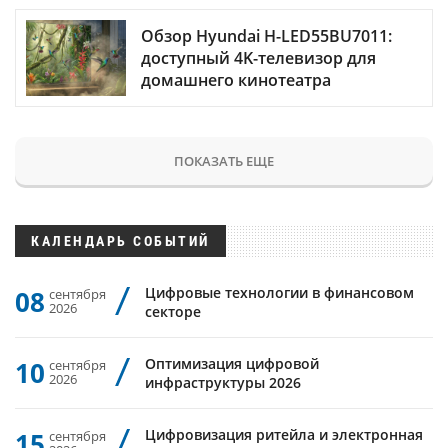
Обзор Hyundai H-LED55BU7011:
доступный 4K-телевизор для
домашнего кинотеатра
ПОКАЗАТЬ ЕЩЕ
КАЛЕНДАРЬ СОБЫТИЙ
Цифровые технологии в финансовом
08
сентября
2026
секторе
Оптимизация цифровой
10
сентября
2026
инфраструктуры 2026
Цифровизация ритейла и электронная
15
сентября