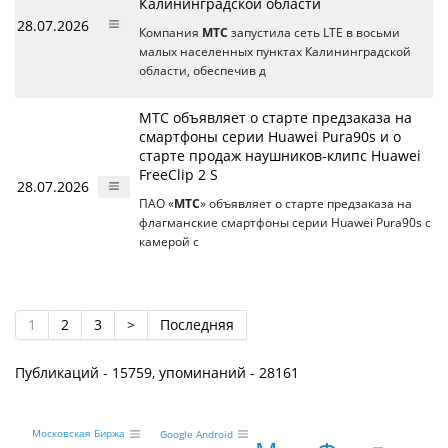
Калининградской области
28.07.2026
Компания
МТС
запустила сеть LTE в восьми
малых населенных пунктах Калининградской
области, обеспечив д
МТС объявляет о старте предзаказа на
смартфоны серии Huawei Pura90s и о
стартe продаж наушников-клипс Huawei
FreeClip 2 S
28.07.2026
ПАО «
МТС
» объявляет о старте предзаказа на
флагманские смартфоны серии Huawei Pura90s с
камерой с
1
2
3
>
Последняя
Публикаций - 15759, упоминаний - 28161
Московская Биржа
Google Android