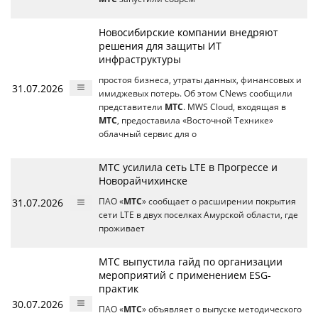
Новосибирские компании внедряют
решения для защиты ИТ
инфраструктуры
простоя бизнеса, утраты данных, финансовых и
31.07.2026
имиджевых потерь. Об этом CNews сообщили
представители
МТС
. MWS Cloud, входящая в
МТС
, предоставила «Восточной Технике»
облачный сервис для о
МТС усилила сеть LTE в Прогрессе и
Новорайчихинске
31.07.2026
ПАО «
МТС
» сообщает о расширении покрытия
сети LTE в двух поселках Амурской области, где
проживает
МТС выпустила гайд по организации
мероприятий с применением ESG-
практик
30.07.2026
ПАО «
МТС
» объявляет о выпуске методического