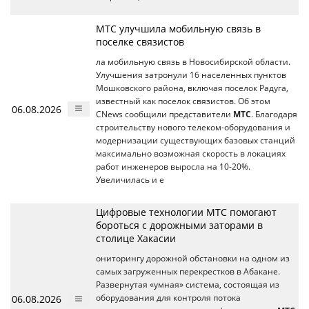
МТС улучшила мобильную связь в
поселке связистов
ла мобильную связь в Новосибирской области.
Улучшения затронули 16 населенных пунктов
Мошковского района, включая поселок Радуга,
известный как поселок связистов. Об этом
06.08.2026
CNews сообщили представители
МТС
. Благодаря
строительству нового телеком-оборудования и
модернизации существующих базовых станций
максимально возможная скорость в локациях
работ инженеров выросла на 10-20%.
Увеличилась и е
Цифровые технологии МТС помогают
бороться с дорожными заторами в
столице Хакасии
ониторингу дорожной обстановки на одном из
самых загруженных перекрестков в Абакане.
Развернутая «умная» система, состоящая из
06.08.2026
оборудования для контроля потока