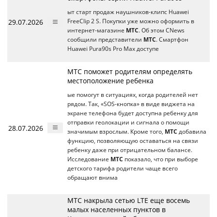
ыт старт продаж наушников-клипс Huawei
29.07.2026
FreeClip 2 S. Покупки уже можно оформить в
интернет-магазине
МТС
. Об этом CNews
сообщили представители
МТС
. Смартфон
Huawei Pura90s Pro Max доступе
МТС поможет родителям определять
местоположение ребенка
ые помогут в ситуациях, когда родителей нет
рядом. Так, «SOS-кнопка» в виде виджета на
экране телефона будет доступна ребенку для
отправки геолокации и сигнала о помощи
28.07.2026
значимым взрослым. Кроме того,
МТС
добавила
функцию, позволяющую оставаться на связи
ребенку даже при отрицательном балансе.
Исследование
МТС
показало, что при выборе
детского тарифа родители чаще всего
обращают внима
МТС накрыла сетью LTE еще восемь
малых населенных пунктов в