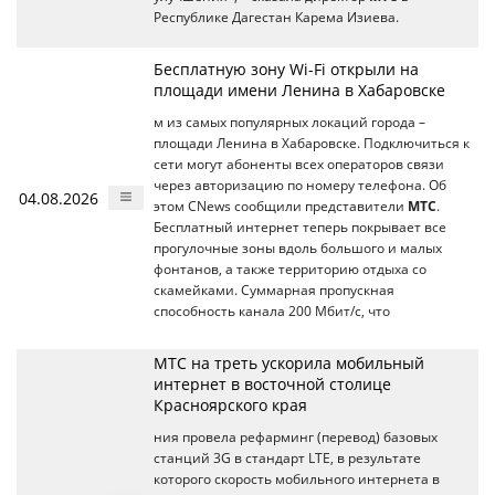
Республике Дагестан Карема Изиева.
Бесплатную зону Wi-Fi открыли на
площади имени Ленина в Хабаровске
м из самых популярных локаций города –
площади Ленина в Хабаровске. Подключиться к
сети могут абоненты всех операторов связи
через авторизацию по номеру телефона. Об
04.08.2026
этом CNews сообщили представители
МТС
.
Бесплатный интернет теперь покрывает все
прогулочные зоны вдоль большого и малых
фонтанов, а также территорию отдыха со
скамейками. Суммарная пропускная
способность канала 200 Мбит/с, что
МТС на треть ускорила мобильный
интернет в восточной столице
Красноярского края
ния провела рефарминг (перевод) базовых
станций 3G в стандарт LTE, в результате
которого скорость мобильного интернета в