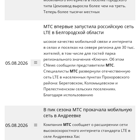
типа Цемзавод выросла более чем на треть.
Теперь более тысячи местных
МТС впервые запустила российскую сеть
LTE в Белгородской области
ысокое качество мобильной связи и интернета
в селах и поселках на севере региона для 30 тыс.
жителей, в том числе для гостей парка
регионального значения «Ключи». Об этом
05.08.2026
CNews сообщили представители
МТС
.
Специалисты
МТС
развернули отечественную
сеть LTE в населенных пунктах Прохоровского
района: Береговском, Коломыцевском и
Прелестненском сельских поселениях.
Благодаря использованию
В пик сезона МТС прокачала мобильную
сеть в Андреевке
05.08.2026
Компания
МТС
сообщает о расширении сети
высокоскоростного интернета стандарта LTE в
селе Андреевка Хас