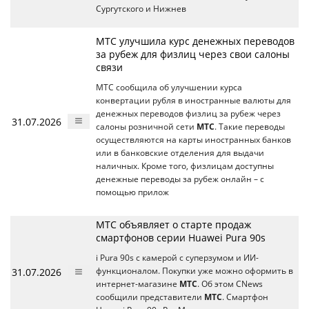
Сургутского и Нижнев
МТС улучшила курс денежных переводов
за рубеж для физлиц через свои салоны
связи
МТС сообщила об улучшении курса
конвертации рубля в иностранные валюты для
денежных переводов физлиц за рубеж через
31.07.2026
салоны розничной сети
МТС
. Такие переводы
осуществляются на карты иностранных банков
или в банковские отделения для выдачи
наличных. Кроме того, физлицам доступны
денежные переводы за рубеж онлайн – с
помощью прилож
МТС объявляет о старте продаж
смартфонов серии Huawei Pura 90s
i Pura 90s с камерой с суперзумом и ИИ-
31.07.2026
функционалом. Покупки уже можно оформить в
интернет-магазине
МТС
. Об этом CNews
сообщили представители
МТС
. Смартфон