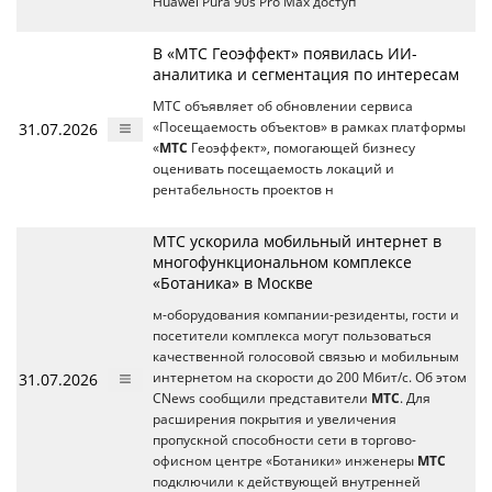
Huawei Pura 90s Pro Max доступ
В «МТС Геоэффект» появилась ИИ-
аналитика и сегментация по интересам
МТС объявляет об обновлении сервиса
31.07.2026
«Посещаемость объектов» в рамках платформы
«
МТС
Геоэффект», помогающей бизнесу
оценивать посещаемость локаций и
рентабельность проектов н
МТС ускорила мобильный интернет в
многофункциональном комплексе
«Ботаника» в Москве
м-оборудования компании-резиденты, гости и
посетители комплекса могут пользоваться
качественной голосовой связью и мобильным
31.07.2026
интернетом на скорости до 200 Мбит/с. Об этом
CNews сообщили представители
МТС
. Для
расширения покрытия и увеличения
пропускной способности сети в торгово-
офисном центре «Ботаники» инженеры
МТС
подключили к действующей внутренней