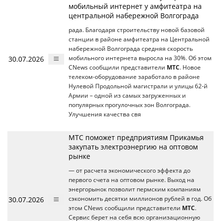
мобильный интернет у амфитеатра на
центральной набережной Волгограда
рада. Благодаря строительству новой базовой
станции в районе амфитеатра на Центральной
набережной Волгограда средняя скорость
30.07.2026
мобильного интернета выросла на 30%. Об этом
CNews сообщили представители
МТС
. Новое
телеком-оборудование заработало в районе
Нулевой Продольной магистрали и улицы 62-й
Армии – одной из самых загруженных и
популярных прогулочных зон Волгограда.
Улучшения качества свя
МТС поможет предприятиям Прикамья
закупать электроэнергию на оптовом
рынке
— от расчета экономического эффекта до
первого счета на оптовом рынке. Выход на
энергорынок позволит пермским компаниям
30.07.2026
сэкономить десятки миллионов рублей в год. Об
этом CNews сообщили представители
МТС
.
Сервис берет на себя всю организационную