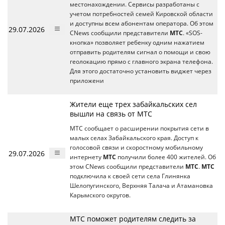
местонахождении. Сервисы разработаны с
учетом потребностей семей Кировской области
и доступны всем абонентам оператора. Об этом
29.07.2026
CNews сообщили представители
МТС
. «SOS-
кнопка» позволяет ребенку одним нажатием
отправить родителям сигнал о помощи и свою
геолокацию прямо с главного экрана телефона.
Для этого достаточно установить виджет через
приложени
Жители еще трех забайкальских сел
вышли на связь от МТС
МТС сообщает о расширении покрытия сети в
малых селах Забайкальского края. Доступ к
голосовой связи и скоростному мобильному
29.07.2026
интернету
МТС
получили более 400 жителей. Об
этом CNews сообщили представители
МТС
.
МТС
подключила к своей сети села Глинянка
Шелопугинского, Верхняя Талача и Атамановка
Карымского округов.
МТС поможет родителям следить за