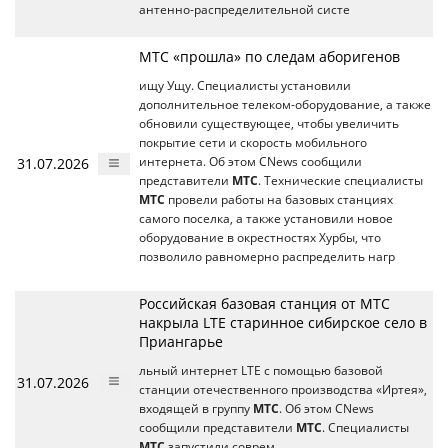
антенно-распределительной систе
МТС «прошла» по следам аборигенов
ищу Ущу. Специалисты установили
дополнительное телеком-оборудование, а также
обновили существующее, чтобы увеличить
покрытие сети и скорость мобильного
31.07.2026
интернета. Об этом CNews сообщили
представители
МТС
. Технические специалисты
МТС
провели работы на базовых станциях
самого поселка, а также установили новое
оборудование в окрестностях Хурбы, что
позволило равномерно распределить нагр
Российская базовая станция от МТС
накрыла LTE старинное сибирское село в
Приангарье
льный интернет LTE с помощью базовой
31.07.2026
станции отечественного производства «Иртея»,
входящей в группу
МТС
. Об этом CNews
сообщили представители
МТС
. Специалисты
МТС
запустили соврем