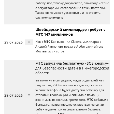
работу: подготовку документов, взаимодействие
с регуляторами, согласование точек поставки.
Также он поможет установить и настроить
систему коммерче
Швейцарский миллиардер требует с
МТС 147 миллионов
29.07.2026
Иск к
МТС
Как выяснил CNews, миллиардер
Андрей Раппопорт подал в Арбитражный суд
Москвы иск к сотов
МТС запустила бесплатную «SOS-кнопку»
для безопасности детей в Нижегородской
области
ые помогут в ситуациях, когда родителей нет
рядом. Так, «SOS-кнопка» в виде виджета на
экране телефона будет доступна ребенку для
29.07.2026
отправки геолокации и сигнала о помощи
значимым взрослым. Кроме того,
МТС
добавила
функцию, позволяющую оставаться на связи
ребенку даже при отрицательном балансе.