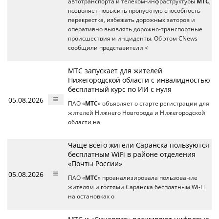
автотранспорта и телеком-инфраструктуры
МТС
,
позволяет повысить пропускную способность
перекрестка, избежать дорожных заторов и
оперативно выявлять дорожно-транспортные
происшествия и инциденты. Об этом CNews
сообщили представители <
МТС запускает для жителей
Нижегородской области с инвалидностью
бесплатный курс по ИИ с нуля
05.08.2026
ПАО «
МТС
» объявляет о старте регистрации для
жителей Нижнего Новгорода и Нижегородской
области на
Чаще всего жители Саранска пользуются
бесплатным WiFi в районе отделения
«Почты России»
05.08.2026
ПАО «
МТС
» проанализировала пользование
жителям и гостями Саранска бесплатным Wi-Fi
на остановках о