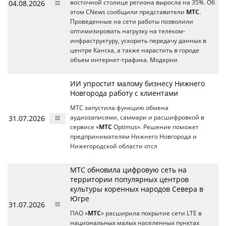
04.08.2026
восточной столице региона выросла на 35%. Об
этом CNews сообщили представители
МТС
.
Проведенные на сети работы позволили
оптимизировать нагрузку на телеком-
инфраструктуру, ускорить передачу данных в
центре Канска, а также нарастить в городе
объем интернет-трафика. Модерни
ИИ упростит малому бизнесу Нижнего
Новгорода работу с клиентами
МТС запустила функцию обмена
31.07.2026
аудиозаписями, саммари и расшифровкой в
сервисе «
МТС
Optimus». Решение поможет
предпринимателям Нижнего Новгорода и
Нижегородской области отсл
МТС обновила цифровую сеть на
территории популярных центров
культуры коренных народов Севера в
Югре
31.07.2026
ПАО «
МТС
» расширила покрытие сети LTE в
национальных малых населенных пунктах