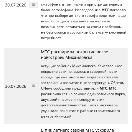
30.07.2026
смартфона, в том числе и при отрицательном
балансе телефона. Исследование
МТС
показало,
что при выборе детского тарифа родители чаще
всего обращают внимание на наличие
возможности оставаться на связи с ребенком,
не беспокоясь о состоянии баланса — ключевой
потребност
МТС расширила покрытие возле
новостроек Михайловска
астущих районах Михайловска. Качественное
покрытие сети появилось в северной части
города, где уже много лет ведется активная
застройка и развитие инфраструктуры. Об этом
30.07.2026
CNews сообщили представители
МТС
.
МТС
расширила сеть в районе Адмиральского парка,
двух скейт-парков и к северу от этих
достопримечательностей. Также инженеры
улучшили покрытие в районе строительного
центра «Римский
В пик летнего сезона МТС ускорила