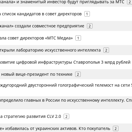
 канала» и знаменитый инвестор будут приглядывать за МТС
2
 список кандидатов в совет директоров
1
канал» создали совместное предприятие
2
ла совет директоров «МТС Медиа»
1
открыли лабораторию искусственного интеллекта
2
азвитие цифровой инфраструктуры Ставрополья 3 млрд рублей
 новый вице-президент по технике
2
ждугородний двусторонний голографический телемост на сети 
пределило главных в России по искусственному интеллекту. Сп
а стратегию развития CLV 2.0
2
» избавилась от украинских активов. Кто покупатель
2