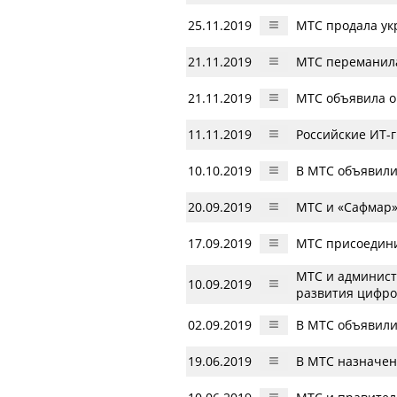
25.11.2019
МТC продала ук
21.11.2019
МТС переманила
21.11.2019
МТС объявила о
11.11.2019
Российские ИТ-г
10.10.2019
В МТС объявили
20.09.2019
МТС и «Сафмар»
17.09.2019
МТС присоедини
МТС и админист
10.09.2019
развития цифро
02.09.2019
В МТС объявили
19.06.2019
В МТС назначен