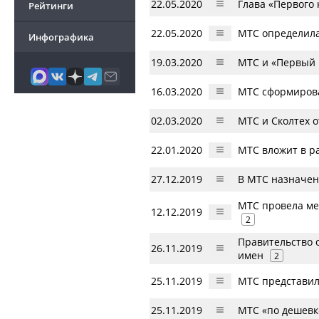
22.05.2020
Глава «Первого
Рейтинги
22.05.2020
МТС определила
Инфографика
19.03.2020
МТС и «Первый 
16.03.2020
МТС сформирова
02.03.2020
МТС и Сколтех 
22.01.2020
МТС вложит в р
27.12.2019
В МТС назначен
МТС провела ме
12.12.2019
2
Правительство о
26.11.2019
имен
2
25.11.2019
МТС представил
25.11.2019
МТС «по дешевке