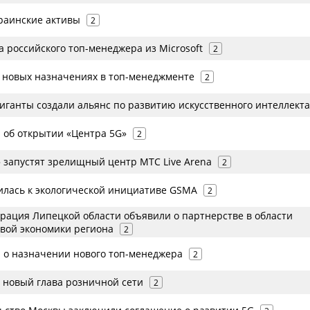
раинские активы
2
 российского топ-менеджера из Microsoft
2
 новых назначениях в топ-менеджменте
2
иганты создали альянс по развитию искусственного интеллекта
 об открытии «Центра 5G»
2
 запустят зрелищный центр МТС Live Arena
2
лась к экологической инициативе GSMA
2
рация Липецкой области объявили о партнерстве в области
вой экономики региона
2
 о назначении нового топ-менеджера
2
 новый глава розничной сети
2