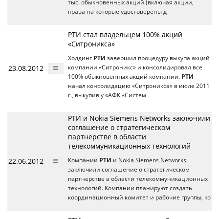
тыс. обыкновенных акций (включая акции,
права на которые удостоверены д
РТИ стал владельцем 100% акций
«Ситроникса»
Холдинг
РТИ
завершил процедуру выкупа акций
23.08.2012
компании «Ситроникс» и консолидировал все
100% обыкновенных акций компании.
РТИ
начал консолидацию «Ситроникса» в июле 2011
г., выкупив у «АФК «Систем
РТИ и Nokia Siemens Networks заключили
соглашение о стратегическом
партнерстве в области
телекоммуникационных технологий
22.06.2012
Компании
РТИ
и Nokia Siemens Networks
заключили соглашение о стратегическом
партнерстве в области телекоммуникационных
технологий. Компании планируют создать
координационный комитет и рабочие группы, ко