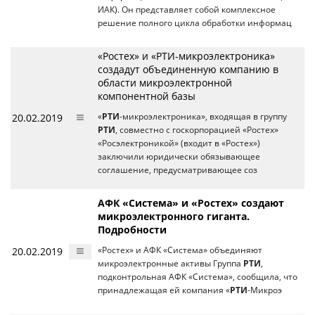
ИАК). Он представляет собой комплексное
решение полного цикла обработки информац
«Ростех» и «РТИ-микроэлектроника»
создадут объединенную компанию в
области микроэлектронной
компонентной базы
20.02.2019
«
РТИ
-микроэлектроника», входящая в группу
РТИ
, совместно с госкорпорацией «Ростех»
«Росэлектроникой» (входит в «Ростех»)
заключили юридически обязывающее
соглашение, предусматривающее соз
АФК «Система» и «Ростех» создают
микроэлектронного гиганта.
Подробности
20.02.2019
«Ростех» и АФК «Система» объединяют
микроэлектронные активы Группа
РТИ
,
подконтрольная АФК «Система», сообщила, что
принадлежащая ей компания «
РТИ
-Микроэ