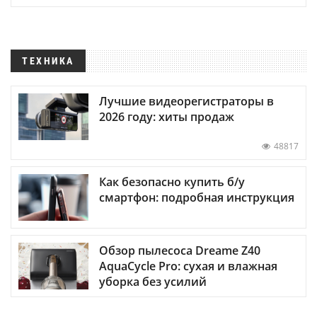
ТЕХНИКА
Лучшие видеорегистраторы в
2026 году: хиты продаж
48817
Как безопасно купить б/у
смартфон: подробная инструкция
Обзор пылесоса Dreame Z40
AquaCycle Pro: сухая и влажная
уборка без усилий