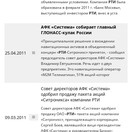
объявленными условиями. Компания
РТИ
была
образована в феврале 2011 г. «Банк Москвы»,
выступающий инвестором
РТИ
, внес в уста
АФК «Система» собирает главный
ГЛОНАСС-кулак России
«Принципиальное решение о вхождении
навигационных активов в объединенный
25.04.2011
концерн «
РТИ
-Ситроникс» принято», - сообщил
председатель совет директоров АФК «Система»
Владимир Евтушенков. Речь идет о двух
предприятиях. Это навигационный оператор
«М2М Телематика», 51% акций которог
Совет директоров АФК «Система»
одобрил продажу пакета акций
«Ситроникса» компании РТИ
Совет директоров АФК «Система» одобрил
продажу ОАО «
РТИ
» пакета акций компании
09.03.2011
«Ситроникс», принадлежащего корпорации.
Сергей Боев, являвшийся вице-президентом
АФК «Система» и руководителем Бизнес-