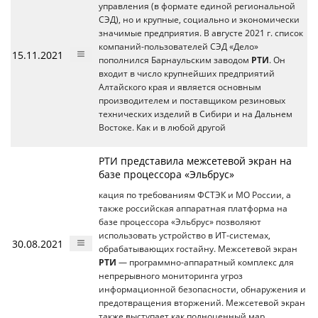
управления (в формате единой региональной
СЭД), но и крупные, социально и экономически
значимые предприятия. В августе 2021 г. список
компаний-пользователей СЭД «Дело»
15.11.2021
пополнился Барнаульским заводом
РТИ
. Он
входит в число крупнейших предприятий
Алтайского края и является основным
производителем и поставщиком резиновых
технических изделий в Сибири и на Дальнем
Востоке. Как и в любой другой
РТИ представила межсетевой экран на
базе процессора «Эльбрус»
кация по требованиям ФСТЭК и МО России, а
также российская аппаратная платформа на
базе процессора «Эльбрус» позволяют
использовать устройство в ИТ-системах,
30.08.2021
обрабатывающих гостайну. Межсетевой экран
РТИ
— программно-аппаратный комплекс для
непрерывного мониторинга угроз
информационной безопасности, обнаружения и
предотвращения вторжений. Межсетевой экран
также выступает как полноценный мар