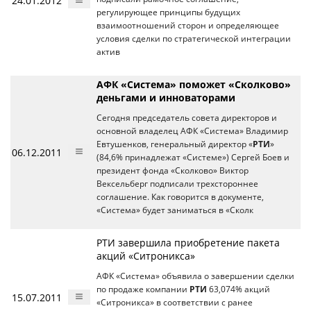
24.01.2012
регулирующее принципы будущих
взаимоотношений сторон и определяющее
условия сделки по стратегической интеграции
актив
АФК «Система» поможет «Сколково»
деньгами и инноваторами
Сегодня председатель совета директоров и
основной владелец АФК «Система» Владимир
Евтушенков, генеральный директор «
РТИ
»
06.12.2011
(84,6% принадлежат «Системе») Сергей Боев и
президент фонда «Сколково» Виктор
Вексельберг подписали трехстороннее
соглашение. Как говорится в документе,
«Система» будет заниматься в «Сколк
РТИ завершила приобретение пакета
акций «Ситроникса»
АФК «Система» объявила о завершении сделки
по продаже компании
РТИ
63,074% акций
15.07.2011
«Ситроникса» в соответствии с ранее