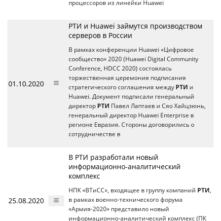
процессоров из линейки Huawei
РТИ и Huawei займутся производством
серверов в России
В рамках конференции Huawei «Цифровое
сообщество» 2020 (Huawei Digital Community
Conference, HDCC 2020) состоялась
торжественная церемония подписания
01.10.2020
стратегического соглашения между
РТИ
и
Huawei. Документ подписали генеральный
директор
РТИ
Павел Лаптаев и Сяо Хайцзюнь,
генеральный директор Huawei Enterprise в
регионе Евразия. Стороны договорились о
сотрудничестве в
В РТИ разработали новый
информационно-аналитический
комплекс
НПК «ВТиСС», входящее в группу компаний
РТИ
,
25.08.2020
в рамках военно-технического форума
«Армия-2020» представило новый
информационно-аналитический комплекс (ПК