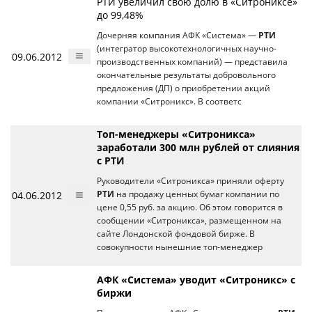
РТИ увеличил свою долю в «Ситрониксе»
до 99,48%
Дочерняя компания АФК «Система» —
РТИ
(интегратор высокотехнологичных научно-
09.06.2012
производственных компаний) — представила
окончательные результаты добровольного
предложения (ДП) о приобретении акций
компании «Ситроникс». В соответс
Топ-менеджеры «Ситроникса»
заработали 300 млн рублей от слияния
с РТИ
Руководители «Ситроникса» приняли оферту
04.06.2012
РТИ
на продажу ценных бумаг компании по
цене 0,55 руб. за акцию. Об этом говорится в
сообщении «Ситроникса», размещенном на
сайте Лондонской фондовой бирже. В
совокупности нынешние топ-менеджер
АФК «Система» уводит «Ситроникс» с
биржи