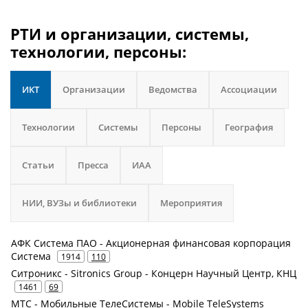
РТИ и организации, системы,
технологии, персоны:
ИКТ
Организации
Ведомства
Ассоциации
Технологии
Системы
Персоны
География
Статьи
Пресса
ИАА
НИИ, ВУЗы и библиотеки
Мероприятия
АФК Система ПАО - Акционерная финансовая корпорация
Система
1914
110
Ситроникс - Sitronics Group - Концерн Научный Центр, КНЦ
1461
69
МТС - Мобильные ТелеСистемы - Mobile TeleSystems