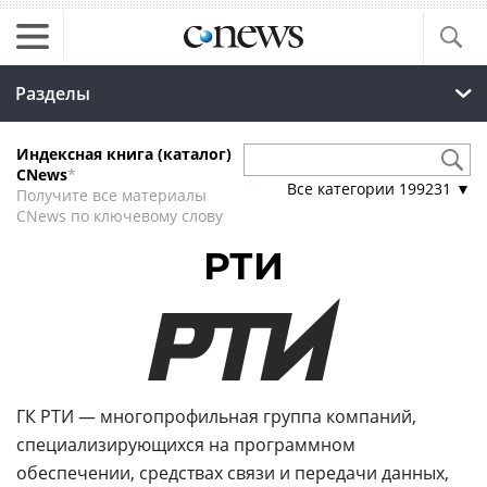
Разделы
Индексная книга (каталог)
CNews
*
Все категории
199231
▼
Получите все материалы
CNews по ключевому слову
РТИ
ГК РТИ — многопрофильная группа компаний,
специализирующихся на программном
обеспечении, средствах связи и передачи данных,