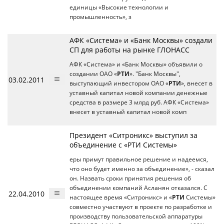
единицы «Высокие технологии и
промышленность», з
АФК «Система» и «Банк Москвы» создали
СП для работы на рынке ГЛОНАСС
АФК «Система» и «Банк Москвы» объявили о
создании ОАО «
РТИ
». "Банк Москвы",
03.02.2011
выступающий инвестором ОАО «
РТИ
», внесет в
уставный капитал новой компании денежные
средства в размере 3 млрд руб. АФК «Система»
внесет в уставный капитал новой комп
Президент «Ситроникс» выступил за
объединение с «РТИ Системы»
еры примут правильное решение и надеемся,
что оно будет именно за объединение», - сказал
он. Назвать сроки принятия решения об
объединении компаний Асланян отказался. С
22.04.2010
настоящее время «Ситроникс» и «
РТИ
Системы»
совместно участвуют в проекте по разработке и
производству пользовательской аппаратуры