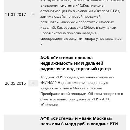
внедрения системы «1С:Комплексная
автоматизация 8» в компании «Эксперт
РТИ
»,
11.01.2017
занимающейся оптовой продажей
резинотехнических и асбестотехнических
изделий. Как рассказали CNews в компании,
новая система помогла наладить
своевременные закупки товара у поставщиков.
У
АФК «Система» продала
недвижимость НИИ дальней
радиосвязи под торговый центр
Холдинг
РТИ
продал дочернюю компанию
26.05.2015
«НИИДАР-Недвижимость», владеющую
недвижимостью в Москве в районе
Преображенской площади. Об этом говорится в
отчете основного акционера
РТИ
– АФК
«Система».
АФК «Система» и «Банк Москвы»
вложили 6 млрд руб. в холдинг РТИ