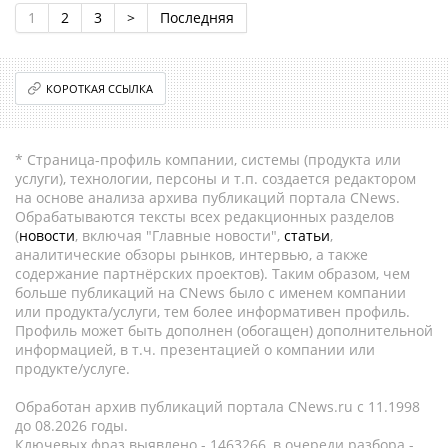
1
2
3
>
Последняя
КОРОТКАЯ ССЫЛКА
* Страница-профиль компании, системы (продукта или
услуги), технологии, персоны и т.п. создается редактором
на основе анализа архива публикаций портала CNews.
Обрабатываются тексты всех редакционных разделов
(
новости
, включая "Главные новости",
статьи
,
аналитические обзоры рынков, интервью, а также
содержание партнёрских проектов). Таким образом, чем
больше публикаций на CNews было с именем компании
или продукта/услуги, тем более информативен профиль.
Профиль может быть дополнен (обогащен) дополнительной
информацией, в т.ч. презентацией о компании или
продукте/услуге.
Обработан архив публикаций портала CNews.ru c 11.1998
до 08.2026 годы.
Ключевых фраз выявлено - 1463266, в очереди разбора -