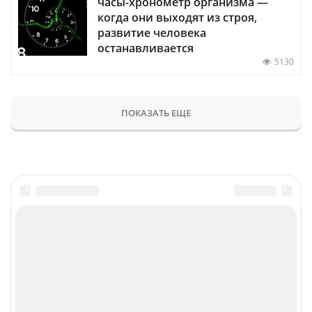
часы-хронометр организма —
когда они выходят из строя,
развитие человека
останавливается
5130
ПОКАЗАТЬ ЕЩЕ
Главное
Популярное
Новости
Конференции
Аналитика
Специальные проекты
Рейтинги
Маркет