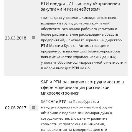
РТИ внедрит ИТ-систему «Управления
закупками и казначейством»
тоит задача управлять ликвидностью всех
входящих в группу дочерних компаний,
обеспечить экономию рабочего капитала и
более рациональное расходование средств
23.03.2018
предприятий, – сказал генеральный директор
РТИ
Максим Кузюк. – Автоматизация и
прозрачность важнейших бизнес–процессов
повысит качество управленческих данных,
упростит сбор консолидированной отчетности и
в целом выведет
РТИ
на но
SAP и РТИ расширяют сотрудничество в
сфере модернизации российской
микроэлектроники
SAP СНГ и
РТИ
на Петербургском
02.06.2017
международном экономическом форуме
объявили о подписании меморандума о
сотрудничестве. Его цель — развитие
совместных программ и инициатив,
направленных на модернизацию оте