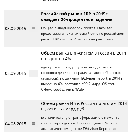
Российский рынок ERP в 2015г.
ожидает 20-процентное падение
03.09.2015
Общие выводыДеловой портал
TAdviser
представил аналитический отчет о российском
рынке ERP-систем. Авторы заверяют, что в
Объем рынка ERP-систем в России в 2014
г. вырос на 4%
одажу лицензий, услуги по внедрению и
02.09.2015
сопровождению программ, а также облачных
сервисов), по данным
TAdviser
Report, в 2014 г.
вырос на 4%, составив p99,2 млрд. Об этом
CNews сообщили в
TAdv
Объем рынка ИБ в России по итогам 2014
г. достиг 59 млрд руб.
ю значительную трансформацию с момента
04.08.2015
своего зарождения. Как сообщили CNews в
аналитическом центре
TAdviser
Report, во-