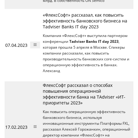
млрд. В собственность ON Semico
«ФлексСофт» рассказал, как повысить
эффективность банковского бизнеса на
Tadviser Banks IT day 2023
Компания «ФлексСофт» выступила партнером
конференции
Tadviser Banks IT day 2023
,
07.04.2023
которая прошла 5 апреля в Москве. Спикеры
компании рассказали, как повысить
производительность банковских core-систем и
операционную эффективность в банках.
Александ
ФлексСофт рассказал о способах
повышения операционной
эффективности банка на TAdviser «ИТ-
приоритеты 2023»
Как повысить операционную эффективность
банковского бизнеса, используя
инновационные инструменты Платформы FXL,
17.02.2023
рассказал Алексей Горожанкин, операционный
директор компании «ФлексСофт» на