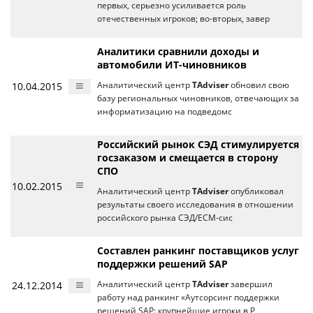
первых, серьезно усиливается роль
отечественных игроков; во-вторых, завер
Аналитики сравнили доходы и
автомобили ИТ-чиновников
10.04.2015
Аналитический центр
TAdviser
обновил свою
базу региональных чиновников, отвечающих за
информатизацию на подведомс
Российский рынок СЭД стимулируется
госзаказом и смещается в сторону
СПО
10.02.2015
Аналитический центр
TAdviser
опубликовал
результаты своего исследования в отношении
российского рынка СЭД/ECM-сис
Составлен ранкинг поставщиков услуг
поддержки решений SAP
24.12.2014
Аналитический центр
TAdviser
завершил
работу над ранкинг «Аутсорсинг поддержки
решений SAP: крупнейшие игроки в Р