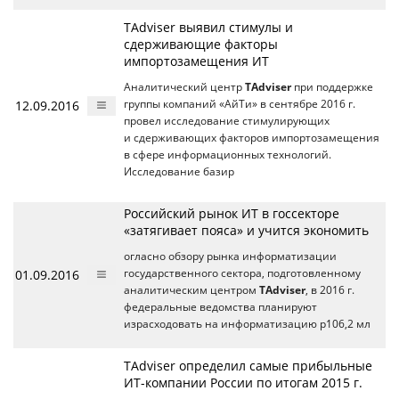
TAdviser выявил стимулы и
сдерживающие факторы
импортозамещения ИТ
Аналитический центр
TAdviser
при поддержке
12.09.2016
группы компаний «АйТи» в сентябре 2016 г.
провел исследование стимулирующих
и сдерживающих факторов импортозамещения
в сфере информационных технологий.
Исследование базир
Российский рынок ИТ в госсекторе
«затягивает пояса» и учится экономить
огласно обзору рынка информатизации
01.09.2016
государственного сектора, подготовленному
аналитическим центром
TAdviser
, в 2016 г.
федеральные ведомства планируют
израсходовать на информатизацию p106,2 мл
TAdviser определил самые прибыльные
ИТ-компании России по итогам 2015 г.