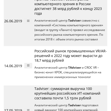
компьютерного зрения в России
достигнет 38 млрд рублей к концу 2023
года
26.06.2019
Аналитический центр
Tadviser
совместно с
компанией «Системы компьютерного зрения»
(входит в группу «Ланит») провел исследование
российского рынка компьютерного зрения. По
итогам 2018 г. объем этого рынка составил
Российский рынок промышленных VR/AR-
решений к 2022 году может вырасти до
18,7 млрд рублей
14.06.2019
Аналитический центр
TAdviser
и CROC VR –
бизнес-юнит КРОК, специализирующийся на
применении иммерсионных технолог
Tadviser: суммарная выручка 100
крупнейших российских ИТ-компаний
составила почти 1,5 трлн рублей
Аналитический центр
Tadviser
подготовил
17.05.2019
новый ранкинг 100 крупнейших компаний,