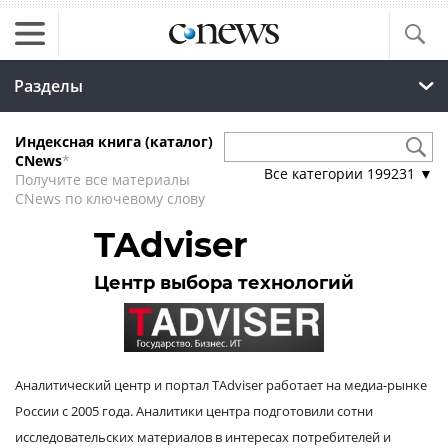
Разделы
Индексная книга (каталог)
CNews
*
Все категории
199231
▼
Получите все материалы
CNews по ключевому слову
TAdviser
Центр выбора технологий
Аналитический центр и портал TAdviser работает на медиа-рынке
России с 2005 года. Аналитики центра подготовили сотни
исследовательских материалов в интересах потребителей и