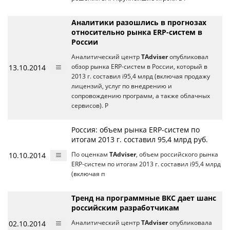
Аналитики разошлись в прогнозах
относительно рынка ERP-систем в
России
Аналитический центр
TAdviser
опубликовал
13.10.2014
обзор рынка ERP-систем в России, который в
2013 г. составил i95,4 млрд (включая продажу
лицензий, услуг по внедрению и
сопровождению программ, а также облачных
сервисов). Р
Россия: объем рынка ERP-систем по
итогам 2013 г. составил 95,4 млрд руб.
10.10.2014
По оценкам
TAdviser
, объем российского рынка
ERP-систем по итогам 2013 г. составил i95,4 млрд
(включая п
Тренд на программные ВКС дает шанс
российским разработчикам
02.10.2014
Аналитический центр
TAdviser
опубликовала