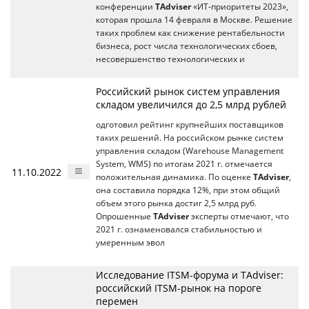
конференции
TAdviser
«ИТ-приоритеты 2023»,
которая прошла 14 февраля в Москве. Решение
таких проблем как снижение рентабельности
бизнеса, рост числа технологических сбоев,
несовершенство технологических и
Российский рынок систем управления
складом увеличился до 2,5 млрд рублей
одготовил рейтинг крупнейших поставщиков
таких решений. На российском рынке систем
управления складом (Warehouse Management
System, WMS) по итогам 2021 г. отмечается
11.10.2022
положительная динамика. По оценке
TAdviser
,
она составила порядка 12%, при этом общий
объем этого рынка достиг 2,5 млрд руб.
Опрошенные
TAdviser
эксперты отмечают, что
2021 г. ознаменовался стабильностью и
умеренным эвол
Исследование ITSM-форума и TAdviser:
российский ITSM-рынок на пороге
перемен