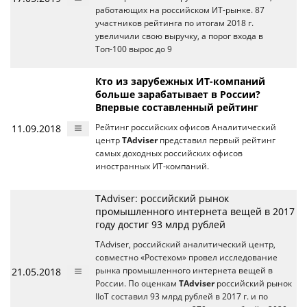
работающих на российском ИТ-рынке. 87
участников рейтинга по итогам 2018 г.
увеличили свою выручку, а порог входа в
Топ-100 вырос до 9
Кто из зарубежных ИТ-компаний
больше зарабатывает в России?
Впервые составленный рейтинг
11.09.2018
Рейтинг российских офисов Аналитический
центр
TAdviser
представил первый рейтинг
самых доходных российских офисов
иностранных ИТ-компаний.
TAdviser: российский рынок
промышленного интернета вещей в 2017
году достиг 93 млрд рублей
TAdviser, российский аналитический центр,
совместно «Ростехом» провел исследование
21.05.2018
рынка промышленного интернета вещей в
России. По оценкам
TAdviser
российский рынок
IIoT составил 93 млрд рублей в 2017 г. и по