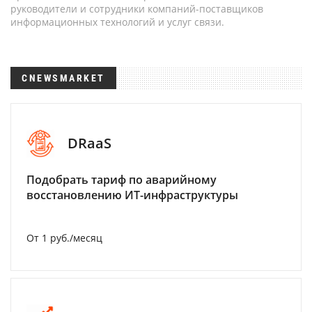
руководители и сотрудники компаний-поставщиков
информационных технологий и услуг связи.
CNEWSMARKET
DRaaS
Подобрать тариф по аварийному
восстановлению ИТ-инфраструктуры
От 1 руб./месяц