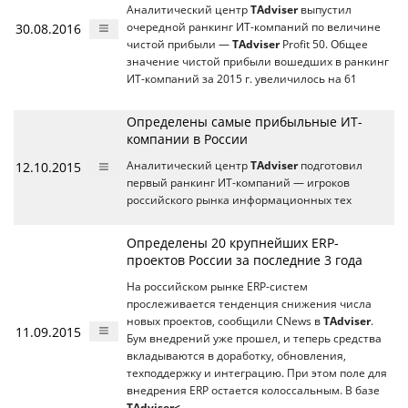
Аналитический центр
TAdviser
выпустил
30.08.2016
очередной ранкинг ИТ-компаний по величине
чистой прибыли —
TAdviser
Profit 50. Общее
значение чистой прибыли вошедших в ранкинг
ИТ-компаний за 2015 г. увеличилось на 61
Определены самые прибыльные ИТ-
компании в России
12.10.2015
Аналитический центр
TAdviser
подготовил
первый ранкинг ИТ-компаний — игроков
российского рынка информационных тех
Определены 20 крупнейших ERP-
проектов России за последние 3 года
На российском рынке ERP-систем
прослеживается тенденция снижения числа
новых проектов, сообщили CNews в
TAdviser
.
11.09.2015
Бум внедрений уже прошел, и теперь средства
вкладываются в доработку, обновления,
техподдержку и интеграцию. При этом поле для
внедрения ERP остается колоссальным. В базе
TAdviser<