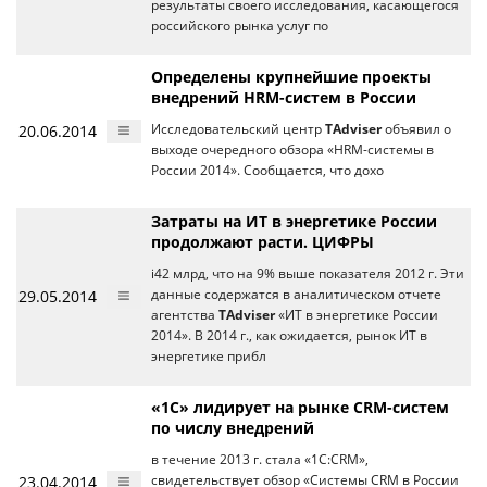
результаты своего исследования, касающегося
российского рынка услуг по
Определены крупнейшие проекты
внедрений HRM-систем в России
20.06.2014
Исследовательский центр
TAdviser
объявил о
выходе очередного обзора «HRM-cистемы в
России 2014». Сообщается, что дохо
Затраты на ИТ в энергетике России
продолжают расти. ЦИФРЫ
i42 млрд, что на 9% выше показателя 2012 г. Эти
29.05.2014
данные содержатся в аналитическом отчете
агентства
TAdviser
«ИТ в энергетике России
2014». В 2014 г., как ожидается, рынок ИТ в
энергетике прибл
«1С» лидирует на рынке CRM-систем
по числу внедрений
в течение 2013 г. стала «1С:CRM»,
23.04.2014
свидетельствует обзор «Системы CRM в России