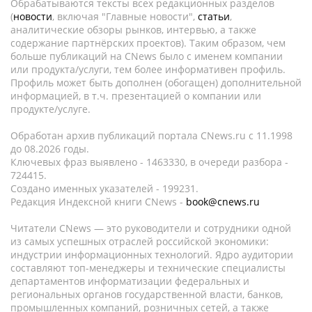
Обрабатываются тексты всех редакционных разделов
(
новости
, включая "Главные новости",
статьи
,
аналитические обзоры рынков, интервью, а также
содержание партнёрских проектов). Таким образом, чем
больше публикаций на CNews было с именем компании
или продукта/услуги, тем более информативен профиль.
Профиль может быть дополнен (обогащен) дополнительной
информацией, в т.ч. презентацией о компании или
продукте/услуге.
Обработан архив публикаций портала CNews.ru c 11.1998
до 08.2026 годы.
Ключевых фраз выявлено - 1463330, в очереди разбора -
724415.
Создано именных указателей - 199231.
Редакция Индексной книги CNews -
book@cnews.ru
Читатели CNews — это руководители и сотрудники одной
из самых успешных отраслей российской экономики:
индустрии информационных технологий. Ядро аудитории
составляют топ-менеджеры и технические специалисты
департаментов информатизации федеральных и
региональных органов государственной власти, банков,
промышленных компаний, розничных сетей, а также