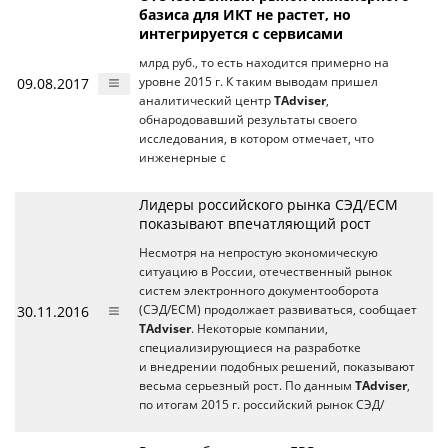
базиса для ИКТ не растет, но
интегрируется с сервисами
млрд руб., то есть находится примерно на
09.08.2017
уровне 2015 г. К таким выводам пришел
аналитический центр
TAdviser
,
обнародовавший результаты своего
исследования, в котором отмечает, что
инженерные с
Лидеры российского рынка СЭД/ECM
показывают впечатляющий рост
Несмотря на непростую экономическую
ситуацию в России, отечественный рынок
систем электронного документооборота
30.11.2016
(СЭД/ECM) продолжает развиваться, сообщает
TAdviser
. Некоторые компании,
специализирующиеся на разработке
и внедрении подобных решений, показывают
весьма серьезный рост. По данным
TAdviser
,
по итогам 2015 г. российский рынок СЭД/