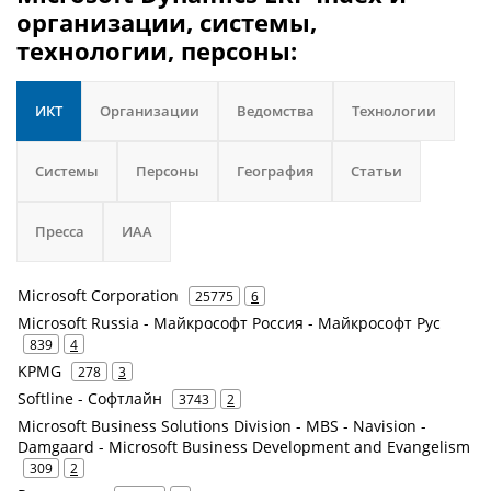
организации, системы,
технологии, персоны:
ИКТ
Организации
Ведомства
Технологии
Системы
Персоны
География
Статьи
Пресса
ИАА
Microsoft Corporation
25775
6
Microsoft Russia - Майкрософт Россия - Майкрософт Рус
839
4
KPMG
278
3
Softline - Софтлайн
3743
2
Microsoft Business Solutions Division - MBS - Navision -
Damgaard - Microsoft Business Development and Evangelism
309
2