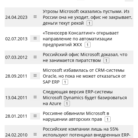
Угрозы Microsoft оказались пустыми. Из
24.04.2023
России она не уходит, офис не закрывает,
деньги текут рекой
1
«Техносерв Консалтинг» открывает
02.07.2013
направление по автоматизации
предприятий ЖКХ
1
Российский офис Microsoft доказал, что
07.03.2012
не занимается пиратством
1
Microsoft избавилась от CRM-системы
28.09.2011
Oracle, но пока не может отказаться от
SAP ERP
1
Следующая версия ERP-системы
13.04.2011
Microsoft Dynamics будет базироваться
на Azure
1
Россияне обвинили Microsoft в
28.01.2011
нарушении авторских прав
1
Российские компании лишь на 55%
24.02.2010
используют потенциал внедренных ERP-