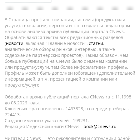
* Страница-профиль компании, системы (продукта или
услуги), технологии, персоны и т.п. создается редактором
на основе анализа архива публикаций портала CNews.
Обрабатываются тексты всех редакционных разделов
(
новости
, включая "Главные новости",
статьи
,
аналитические обзоры рынков, интервью, а также
содержание партнёрских проектов). Таким образом, чем
больше публикаций на CNews было с именем компании
или продукта/услуги, тем более информативен профиль.
Профиль может быть дополнен (обогащен) дополнительной
информацией, в т.ч. презентацией о компании или
продукте/услуге.
Обработан архив публикаций портала CNews.ru c 11.1998
до 08.2026 годы.
Ключевых фраз выявлено - 1463328, в очереди разбора -
724413.
Создано именных указателей - 199231.
Редакция Индексной книги CNews -
book@cnews.ru
Читатели CNews — это руководители и сотрудники одной