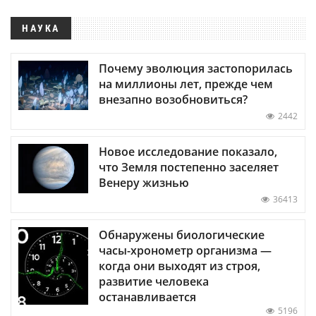
НАУКА
Почему эволюция застопорилась
на миллионы лет, прежде чем
внезапно возобновиться?
2442
Новое исследование показало,
что Земля постепенно заселяет
Венеру жизнью
36413
Обнаружены биологические
часы-хронометр организма —
когда они выходят из строя,
развитие человека
останавливается
5196