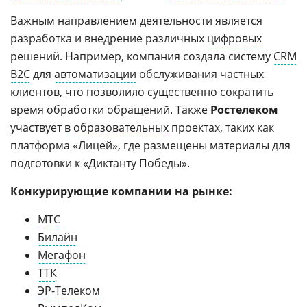
Важным направлением деятельности является
разработка и внедрение различных
цифровых
решений. Например, компания создала систему
CRM
B2C
для
автоматизации
обслуживания частных
клиентов, что позволило существенно сократить
время обработки обращений. Также
Ростелеком
участвует в
образовательных
проектах, таких как
платформа «Лицей», где размещены материалы для
подготовки к «Диктанту Победы».
Конкурирующие компании на рынке:
МТС
Билайн
Мегафон
ТТК
ЭР-Телеком