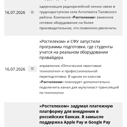
одернизация радиорелейной линии связи в
16.07.2026
труднодоступном селе Антипаюта Тазовского
района. Компания «
Ростелеком
» заменила
сетевое оборудование на более
производительное, что позволило увеличить
«Ростелеком» и СФУ запустили
программы подготовки, где студенты
учатся на реальном оборудовании
провайдера
аправления «Оптические квантовые
16.07.2026
технологии» и профессиональной
переподготовки. В одном из классов
«
Ростелеком
» планирует дополнительно
подключить канал для мультикаст-трансляций
по технологии
«Ростелеком» задумал платежную
платформу для внедрения в
российских банках. В замысле
поддержка Apple Pay и Google Pay