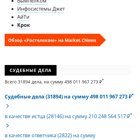
ВымпелКом
Инфосистемы Джет
АйТи
Крок
Обзор «Ростелеком» на Market.CNews
СУДЕБНЫЕ ДЕЛА
*
Всего 31894 дела, на cумму 498 011 967 273 ₽
*
Судебные дела (31894) на сумму 498 011 967 273 ₽
*
в качестве истца (28146) на сумму 210 248 564 517 ₽
в качестве ответчика (2822) на сумму