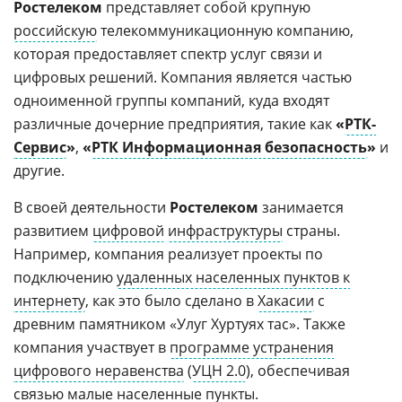
Ростелеком
представляет собой крупную
российскую
телекоммуникационную компанию,
которая предоставляет спектр услуг связи и
цифровых решений. Компания является частью
одноименной группы компаний, куда входят
различные дочерние предприятия, такие как
«
РТК-
Сервис
»
,
«
РТК Информационная безопасность
»
и
другие.
В своей деятельности
Ростелеком
занимается
развитием
цифровой
инфраструктуры
страны.
Например, компания реализует проекты по
подключению
удаленных населенных пунктов к
интернету
, как это было сделано в
Хакасии
с
древним памятником «Улуг Хуртуях тас». Также
компания участвует в
программе устранения
цифрового неравенства
(
УЦН 2.0
), обеспечивая
связью малые населенные пункты.