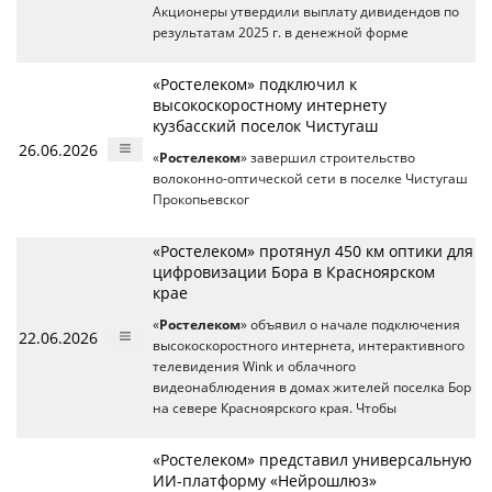
Акционеры утвердили выплату дивидендов по
результатам 2025 г. в денежной форме
«Ростелеком» подключил к
высокоскоростному интернету
кузбасский поселок Чистугаш
26.06.2026
«
Ростелеком
» завершил строительство
волоконно-оптической сети в поселке Чистугаш
Прокопьевског
«Ростелеком» протянул 450 км оптики для
цифровизации Бора в Красноярском
крае
«
Ростелеком
» объявил о начале подключения
22.06.2026
высокоскоростного интернета, интерактивного
телевидения Wink и облачного
видеонаблюдения в домах жителей поселка Бор
на севере Красноярского края. Чтобы
«Ростелеком» представил универсальную
ИИ-платформу «Нейрошлюз»