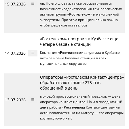
15.07.2026
ов. По его словам, также рассматривается
возможность задействования технологических
активов группы «
Ростелеком
» и накопленной
экспертизы. При этом принципиально важно,
чтобы решение оставалось
«Ростелеком» построил в Кузбассе еще
четыре базовые станции
14.07.2026
Компания «
Ростелеком
» запустила в Кузбассе
четыре новые базовые станции в трех
муниципальных округах ре
Операторы «Ростелеком Контакт-центра»
обрабатывают свыше 275 тыс.
обращений в день
молодой профессиональный праздник — День
13.07.2026
оператора контакт-центра. Но и в праздничный
день работа «
Ростелеком
Контакт-центра» не
останавливается ни на минуту — его операторы
круглосуточно на с