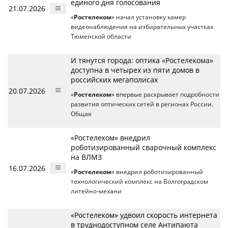
единого дня голосования
21.07.2026
«
Ростелеком
» начал установку камер
видеонаблюдения на избирательных участках
Тюменской области
И тянутся города: оптика «Ростелекома»
доступна в четырех из пяти домов в
российских мегаполисах
20.07.2026
«
Ростелеком
» впервые раскрывает подробности
развития оптических сетей в регионах России.
Общая
«Ростелеком» внедрил
роботизированный сварочный комплекс
на ВЛМЗ
16.07.2026
«
Ростелеком
» внедрил роботизированный
технологический комплекс на Волгоградском
литейно-механи
«Ростелеком» удвоил скорость интернета
в труднодоступном селе Антипаюта