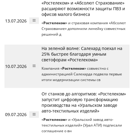
«Ростелеком» и «Абсолют Страхование»
расширяют возможности защиты ПВЗ и
офисов малого бизнеса
13.07.2026
«
Ростелеком
» и страховая компания «Абсолют
Страхование» дополнили линейку совместных
решений д
На зеленой волне: Салехард поехал на
25% быстрее благодаря умным
светофорам «Ростелекома»
10.07.2026
Компания «
Ростелеком
» совместно с
администрацией Салехарда подвела первые
итоги модернизации системы св
От станков до алгоритмов: «Ростелеком»
запустит цифровую трансформацию
производства на «Уральском заводе
авто-текстильных изделий»
09.07.2026
«
Ростелеком
» и «Уральский завод авто-
текстильных изделий» (Урал АТИ) подписали
соглашение о вн