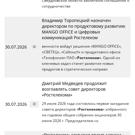
Свердловской области заключили соглашение о
сотрудничестве
Владимир Торопецкий назначен
директором по продуктовому развитию
MANGO OFFICE и Цифровых
коммуникаций Ростелеком
30.07.2026
венности войдут решения «MANGO OFFICE»,
«СВЕТЕЦ», «Calltouch» и продуктового офиса
«Телефония» ПАО «
Ростелеком
». Одной из
ключевых задач станет развитие новых
продуктов в стратегических направл
Дмитрий Медведев продолжит
возглавлять совет директоров
«Ростелекома»
30.07.2026
29 июля 2026 года состоялось первое заседание
совета директоров «
Ростелекома
» избранного
на годовом общем собрании акционеров 30
июня 2026 г. Председателем со
«Ростелеком» сократил время запуска