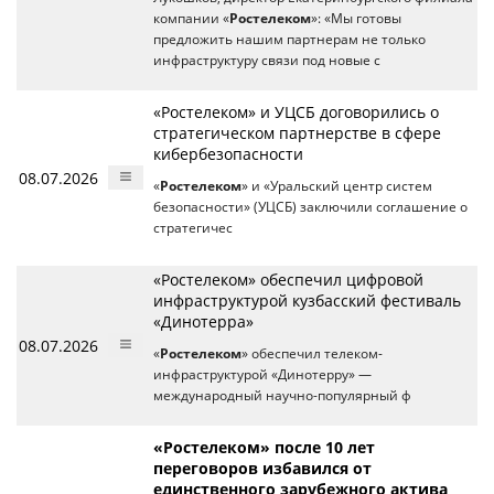
компании «
Ростелеком
»: «Мы готовы
предложить нашим партнерам не только
инфраструктуру связи под новые с
«Ростелеком» и УЦСБ договорились о
стратегическом партнерстве в сфере
кибербезопасности
08.07.2026
«
Ростелеком
» и «Уральский центр систем
безопасности» (УЦСБ) заключили соглашение о
стратегичес
«Ростелеком» обеспечил цифровой
инфраструктурой кузбасский фестиваль
«Динотерра»
08.07.2026
«
Ростелеком
» обеспечил телеком-
инфраструктурой «Динотерру» —
международный научно-популярный ф
«Ростелеком» после 10 лет
переговоров избавился от
единственного зарубежного актива