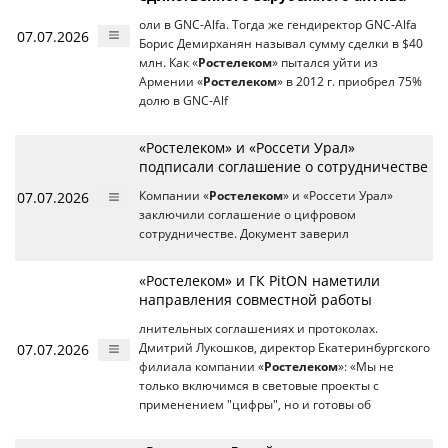
оли в GNC-Alfa. Тогда же гендиректор GNC-Alfa
07.07.2026
Борис Демирханян называл сумму сделки в $40
млн. Как «
Ростелеком
» пытался уйти из
Армении «
Ростелеком
» в 2012 г. приобрел 75%
долю в GNC-Alf
«Ростелеком» и «Россети Урал»
подписали соглашение о сотрудничестве
07.07.2026
Компании «
Ростелеком
» и «Россети Урал»
заключили соглашение о цифровом
сотрудничестве. Документ заверил
«Ростелеком» и ГК PitON наметили
направления совместной работы
лнительных соглашениях и протоколах.
07.07.2026
Дмитрий Лукошков, директор Екатеринбургского
филиала компании «
Ростелеком
»: «Мы не
только включимся в световые проекты с
применением "цифры", но и готовы об