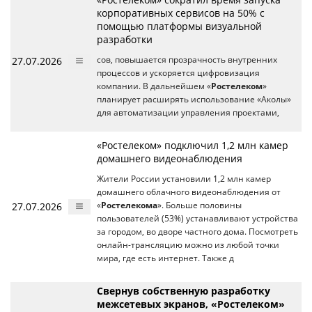
корпоративных сервисов на 50% с
помощью платформы визуальной
разработки
27.07.2026
сов, повышается прозрачность внутренних
процессов и ускоряется цифровизация
компании. В дальнейшем «
Ростелеком
»
планирует расширять использование «Аколы»
для автоматизации управления проектами,
«Ростелеком» подключил 1,2 млн камер
домашнего видеонаблюдения
Жители России установили 1,2 млн камер
домашнего облачного видеонаблюдения от
27.07.2026
«
Ростелекома
». Больше половины
пользователей (53%) устанавливают устройства
за городом, во дворе частного дома. Посмотреть
онлайн-трансляцию можно из любой точки
мира, где есть интернет. Также д
Свернув собственную разработку
межсетевых экранов, «Ростелеком»