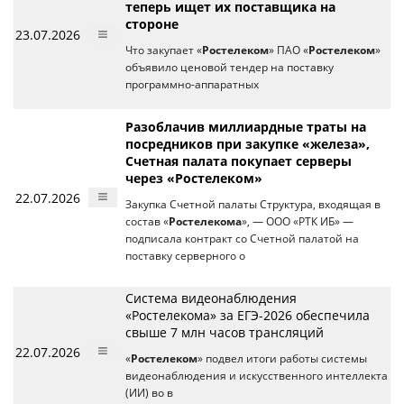
теперь ищет их поставщика на
стороне
23.07.2026
Что закупает «
Ростелеком
» ПАО «
Ростелеком
»
объявило ценовой тендер на поставку
программно-аппаратных
Разоблачив миллиардные траты на
посредников при закупке «железа»,
Счетная палата покупает серверы
через «Ростелеком»
22.07.2026
Закупка Счетной палаты Структура, входящая в
состав «
Ростелекома
», — ООО «РТК ИБ» —
подписала контракт со Счетной палатой на
поставку серверного о
Система видеонаблюдения
«Ростелекома» за ЕГЭ-2026 обеспечила
свыше 7 млн часов трансляций
22.07.2026
«
Ростелеком
» подвел итоги работы системы
видеонаблюдения и искусственного интеллекта
(ИИ) во в