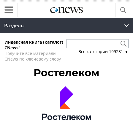
Разделы
Индексная книга (каталог)
CNews
*
Все категории
199231
▼
Получите все материалы
CNews по ключевому слову
Ростелеком