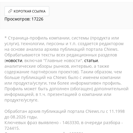
КОРОТКАЯ ССЫЛКА
17226
* Страница-профиль компании, системы (продукта или
услуги), технологии, персоны и т.п. создается редактором
на основе анализа архива публикаций портала CNews.
Обрабатываются тексты всех редакционных разделов
(
новости
, включая "Главные новости",
статьи
,
аналитические обзоры рынков, интервью, а также
содержание партнёрских проектов). Таким образом, чем
больше публикаций на CNews было с именем компании
или продукта/услуги, тем более информативен профиль.
Профиль может быть дополнен (обогащен) дополнительной
информацией, в т.ч. презентацией о компании или
продукте/услуге.
Обработан архив публикаций портала CNews.ru c 11.1998
до 08.2026 годы.
Ключевых фраз выявлено - 1463330, в очереди разбора -
724415.