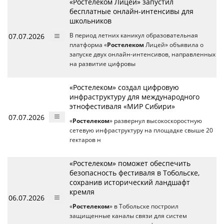
«Ростелеком Лицей» запустил
бесплатные онлайн-интенсивы для
школьников
07.07.2026
В период летних каникул образовательная
платформа «
Ростелеком
Лицей» объявила о
запуске двух онлайн-интенсивов, направленных
на развитие цифровы
«Ростелеком» создал цифровую
инфраструктуру для международного
этнофестиваля «МИР Сибири»
07.07.2026
«
Ростелеком
» развернул высокоскоростную
сетевую инфраструктуру на площадке свыше 20
гектаров н
«Ростелеком» поможет обеспечить
безопасность фестиваля в Тобольске,
сохранив исторический ландшафт
кремля
06.07.2026
«
Ростелеком
» в Тобольске построил
защищенные каналы связи для систем