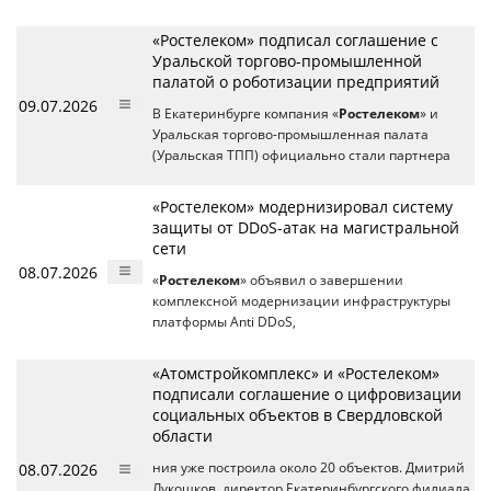
«Ростелеком» подписал соглашение с
Уральской торгово-промышленной
палатой о роботизации предприятий
09.07.2026
В Екатеринбурге компания «
Ростелеком
» и
Уральская торгово-промышленная палата
(Уральская ТПП) официально стали партнера
«Ростелеком» модернизировал систему
защиты от DDoS-атак на магистральной
сети
08.07.2026
«
Ростелеком
» объявил о завершении
комплексной модернизации инфраструктуры
платформы Anti DDoS,
«Атомстройкомплекс» и «Ростелеком»
подписали соглашение о цифровизации
социальных объектов в Свердловской
области
08.07.2026
ния уже построила около 20 объектов. Дмитрий
Лукошков, директор Екатеринбургского филиала