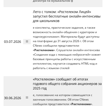
досмотра на музыкальном ф
Лето с толком: «Ростелеком Лицей»
запустил бесплатные онлайн-интенсивы
для школьников
е конспекты, практические задания, а также
возможность онлайн-общения с куратором и
«однокурсниками». Материалы будут доступны
03.07.2026
на платформе до 31 августа 2026 г. Об этом
CNews сообщили представители
«
Ростелекома
». Слушатели онлайн-интенсива
«Создание кода с помощью нейросетей» освоят
базовые принципы работы с искусственным
интеллектом, научатся создавать HTML-код и
работать с языком стилей
«Ростелеком» сообщает об итогах
годового общего собрания акционеров за
2025 год
е, голосование на котором совмещается с
30.06.2026
заочным голосованием. Об этом CNews
сообщили представители «
Ростелекома
».