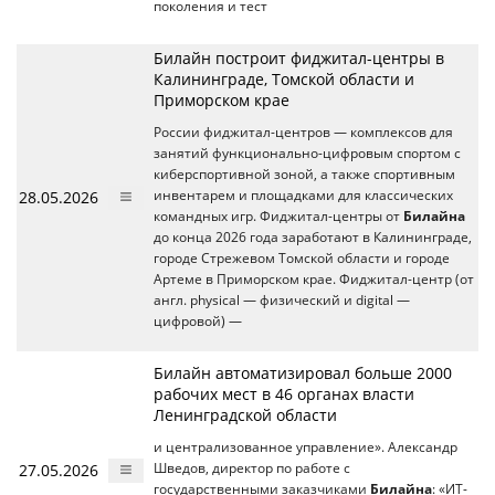
поколения и тест
Билайн построит фиджитал-центры в
Калининграде, Томской области и
Приморском крае
России фиджитал-центров — комплексов для
занятий функционально-цифровым спортом с
киберспортивной зоной, а также спортивным
28.05.2026
инвентарем и площадками для классических
командных игр. Фиджитал-центры от
Билайна
до конца 2026 года заработают в Калининграде,
городе Стрежевом Томской области и городе
Артеме в Приморском крае. Фиджитал-центр (от
англ. physical — физический и digital —
цифровой) —
Билайн автоматизировал больше 2000
рабочих мест в 46 органах власти
Ленинградской области
и централизованное управление». Александр
27.05.2026
Шведов, директор по работе с
государственными заказчиками
Билайна
: «ИТ-