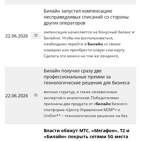
Билайн запустил компенсацию
несправедливых списаний со стороны
других операторов
омпенсация начисляется на бонусный баланс в
22.06.2026
Билайне. Чтобы им воспользоваться,
необходимо перейти в
Билайн
со своим
номером или приобрести новую сим-карту.
Сделать это можно на том же лендинге,
Билайн получил сразу две
профессиональные премии за
технологические решения для бизнеса
венных структур, а также независимых
22.06.2026
экспертов и аналитиков. Победителями
признаны два продукта от «
билайн
бизнес»:
платформа «Центр Управления М2М*» и
UniSim** – технологическое решение на баз
Власти обяжут МТС, «Мегафон», Т2 и
«Билайн» покрыть сетями 5G места