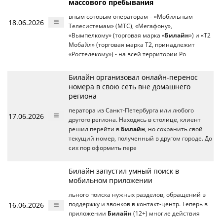
массового пребывания
вным сотовым операторам – «Мобильным
18.06.2026
Телесистемам» (МТС), «Мегафону»,
«Вымпелкому» (торговая марка «
Билайн
») и «Т2
Мобайл» (торговая марка Т2, принадлежит
«Ростелекому») - на всей территории Ро
Билайн организовал онлайн-перенос
номера в свою сеть вне домашнего
региона
ператора из Санкт-Петербурга или любого
17.06.2026
другого региона. Находясь в столице, клиент
решил перейти в
Билайн
, но сохранить свой
текущий номер, полученный в другом городе. До
сих пор оформить пере
Билайн запустил умный поиск в
мобильном приложении
льного поиска нужных разделов, обращений в
16.06.2026
поддержку и звонков в контакт-центр. Теперь в
приложении
Билайн
(12+) многие действия