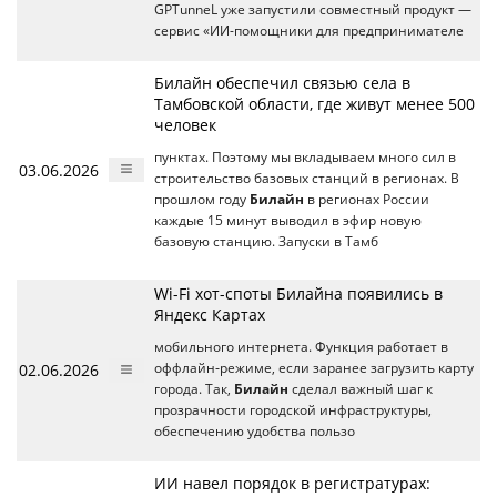
GPTunneL уже запустили совместный продукт —
сервис «ИИ-помощники для предпринимателе
Билайн обеспечил связью села в
Тамбовской области, где живут менее 500
человек
пунктах. Поэтому мы вкладываем много сил в
03.06.2026
строительство базовых станций в регионах. В
прошлом году
Билайн
в регионах России
каждые 15 минут выводил в эфир новую
базовую станцию. Запуски в Тамб
Wi-Fi хот-споты Билайна появились в
Яндекс Картах
мобильного интернета. Функция работает в
02.06.2026
оффлайн‑режиме, если заранее загрузить карту
города. Так,
Билайн
сделал важный шаг к
прозрачности городской инфраструктуры,
обеспечению удобства пользо
ИИ навел порядок в регистратурах: