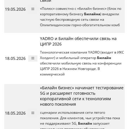
связи
19.05.2026
«Полюс» совместно с «билайн бизнес» (блок по
корпоративному бизнесу
Билайна
) внедрили
частную беспроводную сеть связи на
Олимпиадинском горно-обогатительном комб
YADRO и Билайн обеспечили связь на
ЦИПР 2026
Технологическая компания YADRO (входит в ИКС
18.05.2026
Холдинг) и мобильный оператор
Билайн
обеспечили мобильную связь на конференции
ЦИПР 2026 в Нижнем Новгороде. В
коммерческой
«Билайн бизнес» начинает тестирование
5G и расширяет готовность
корпоративной сети к технологиям
нового поколения
18.05.2026
сценарии использования сети пятого
поколения. Для клиентов, чьи устройства пока
не поддерживают 5G,
Билайн
запускает
специальную программу обновления