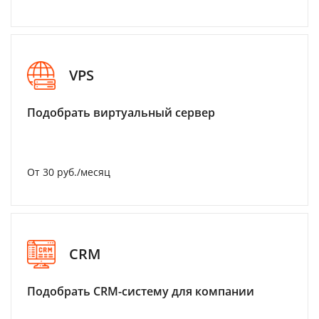
VPS
Подобрать виртуальный сервер
От 30 руб./месяц
CRM
Подобрать CRM-систему для компании