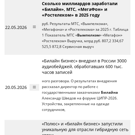
Сколько миллиардов заработали
«Билайн», МТС, «МегаФон» и
«Ростелеком» в 2025 году
руб. Результаты МТС, «Вымпелкома»,
22.05.2026
«Мегафона» и «Ростелекома» за 2025 г. Tаблица
1 Показатель МТС «
Вымпелком
» «Мегафон»
«Ростелеком» Выручка, млрд руб. 807,2 334,67
525,5 872,8 Сервиcная выруч
«Билайн бизнес» внедрил в России 3000
аудиобейджей, обработавших 600 тыс.
часов записей
ного разговора. О результатах внедрения
20.05.2026
рассказал директор по работе с
государственными заказчиками
Билайна
Александр Шведов на форуме ЦИПР-2026.
Устройства, закрепленные на одежде
сотрудников,
«Полюс» и «билайн бизнес» запустили
уникальную для отрасли гибридную сеть