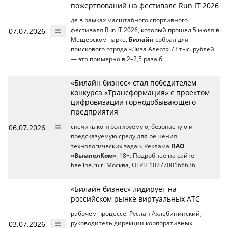
пожертвований на фестивале Run IT 2026
де в рамках масштабного спортивного
07.07.2026
фестиваля Run IT 2026, который прошел 5 июля в
Мещерском парке,
Билайн
собрал для
поискового отряда «Лиза Алерт» 73 тыс. рублей
— это примерно в 2–2,5 раза б
«Билайн бизнес» стал победителем
конкурса «Трансформация» с проектом
цифровизации горнодобывающего
предприятия
06.07.2026
спечить контролируемую, безопасную и
предсказуемую среду для решения
технологических задач. Реклама
ПАО
«ВымпелКом
». 18+. Подробнее на сайте
beeline.ru г. Москва, ОГРН 1027700166636
«Билайн бизнес» лидирует на
российском рынке виртуальных АТС
рабочем процессе. Руслан Ахлебининский,
03.07.2026
руководитель дирекции корпоративных