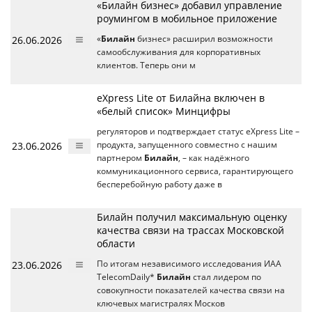
«Билайн бизнес» добавил управление
роумингом в мобильное приложение
26.06.2026
«
Билайн
бизнес» расширил возможности
самообслуживания для корпоративных
клиентов. Теперь они м
eXpress Lite от Билайна включен в
«белый список» Минцифры
регуляторов и подтверждает статус eXpress Lite –
23.06.2026
продукта, запущенного совместно с нашим
партнером
Билайн
, – как надёжного
коммуникационного сервиса, гарантирующего
бесперебойную работу даже в
Билайн получил максимальную оценку
качества связи на трассах Московской
области
23.06.2026
По итогам независимого исследования ИАА
TelecomDaily*
Билайн
стал лидером по
совокупности показателей качества связи на
ключевых магистралях Москов