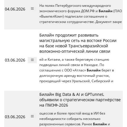
На полях Петербургского международного
04.06.2026
экономического форума ДОМ.РФ и
Билайн
(ПАО
«ВымпелКом») подписали соглашение о
стратегическом сотрудничестве. Документ закре
Билайн продолжит развивать
магистральную сеть на востоке России
на базе новой Трансъевразийской
волоконно-оптической линии связи
03.06.2026
ей и Китаем, а также береговую станцию
подводных линий связи в Находке. По
соглашению с ООО «Атлас»
Билайн
берет в
долгосрочную аренду восточный участок,
проходящий через Уральский, Сибирский и
Билайн Big Data & AI и GPTunneL
объявили о стратегическом партнёрстве
на ПМЭФ-2026
оцессов и более простой вход в ИИ без
03.06.2026
необходимости собирать несколько
разрозненных сервисов. Ранее
Билайн
и