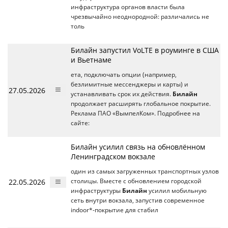
инфраструктура органов власти была
чрезвычайно неоднородной: различались не
толь
Билайн запустил VoLTE в роуминге в США
и Вьетнаме
ета, подключать опции (например,
безлимитные мессенджеры и карты) и
27.05.2026
устанавливать срок их действия.
Билайн
продолжает расширять глобальное покрытие.
Реклама ПАО «ВымпелКом». Подробнее на
сайте:
Билайн усилил связь на обновлённом
Ленинградском вокзале
один из самых загруженных транспортных узлов
22.05.2026
столицы. Вместе с обновлением городской
инфраструктуры
Билайн
усилил мобильную
сеть внутри вокзала, запустив современное
indoor*-покрытие для стабил