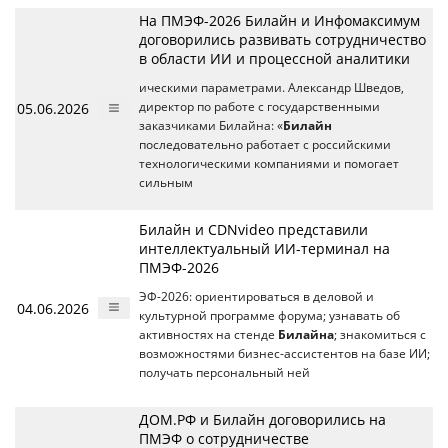
На ПМЭФ-2026 Билайн и Инфомаксимум
договорились развивать сотрудничество
в области ИИ и процессной аналитики
ическими параметрами. Александр Шведов,
05.06.2026
директор по работе с государственными
заказчиками Билайна: «
Билайн
последовательно работает с российскими
технологическими компаниями и помогает
сильным
Билайн и CDNvideo представили
интеллектуальный ИИ-терминал на
ПМЭФ-2026
ЭФ-2026: ориентироваться в деловой и
04.06.2026
культурной программе форума; узнавать об
активностях на стенде
Билайна
; знакомиться с
возможностями бизнес-ассистентов на базе ИИ;
получать персональный ней
ДОМ.РФ и Билайн договорились на
ПМЭФ о сотрудничестве