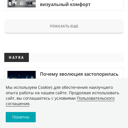
визуальный комфорт
ПОКАЗАТЬ ЕЩЕ
НАУКА
Почему эволюция застопорилась
на миллионы лет, прежде чем
внезапно возобновиться?
Мы используем Сookies для обеспечения наилучшего
опыта работы на нашем сайте. Продолжая использовать
2202
сайт, вы соглашаетесь с условиями
Пользовательского
соглашения
.
Новое исследование показало,
что Земля постепенно заселяет
Понятно
Венеру жизнью
36094