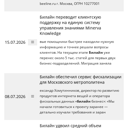
beeline.ru г. Москва, ОГРН 10277001
Билайн переводит клиентскую
поддержку на единую систему
управления знаниями Minerva
Knowledge
15.07.2026
вые помощники быстрее находили нужную
информацию и точнее решали вопросы
клиентов. На текущем этапе
Билайн
уже
перенес около 5 тыс. статей для первых двух
бизнес-подразделений. Миграция заняла
Билайн обеспечил сервис фискализации
для Московского метрополитена
ександр Хомутинников, директор по развитию
08.07.2026
продуктов интернета вещей и оператора
фискальных данных «
билайн
бизнес»: «Мы
начали готовиться к проекту заранее —
детально изучали требования и заран
Билайн удвоил средний объем