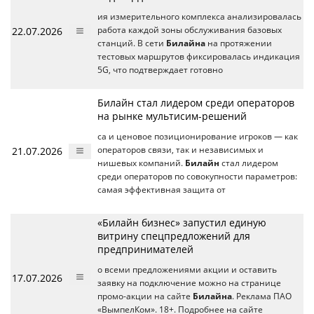
ия измерительного комплекса анализировалась
22.07.2026
работа каждой зоны обслуживания базовых
станций. В сети
Билайна
на протяжении
тестовых маршрутов фиксировалась индикация
5G, что подтверждает готовно
Билайн стал лидером среди операторов
на рынке мультисим-решений
са и ценовое позиционирование игроков — как
21.07.2026
операторов связи, так и независимых и
нишевых компаний.
Билайн
стал лидером
среди операторов по совокупности параметров:
самая эффективная защита от
«Билайн бизнес» запустил единую
витрину спецпредложений для
предпринимателей
о всеми предложениями акции и оставить
17.07.2026
заявку на подключение можно на странице
промо-акции на сайте
Билайна
. Реклама ПАО
«ВымпелКом». 18+. Подробнее на сайте