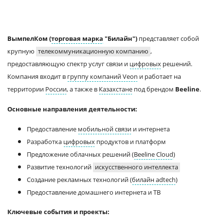
ВымпелКом (
торговая марка
"Билайн")
представляет собой
крупную
телекоммуникационную компанию
,
предоставляющую спектр услуг связи и
цифровых
решений.
Компания входит в
группу компаний Veon
и работает на
территории
России
, а также в
Казахстане
под брендом
Beeline
.
Основные направления деятельности:
Предоставление
мобильной связи
и интернета
Разработка
цифровых
продуктов и платформ
Предложение облачных решений (
Beeline Cloud
)
Развитие технологий
искусственного интеллекта
Создание рекламных технологий (
билайн adtech
)
Предоставление домашнего интернета и ТВ
Ключевые события и проекты: