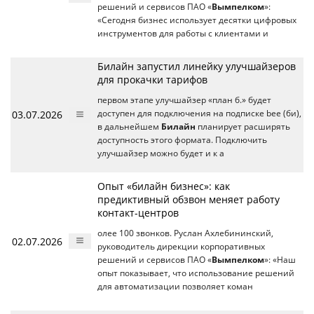
решений и сервисов ПАО «
Вымпелком
»:
«Сегодня бизнес использует десятки цифровых
инструментов для работы с клиентами и
Билайн запустил линейку улучшайзеров
для прокачки тарифов
первом этапе улучшайзер «план б.» будет
03.07.2026
доступен для подключения на подписке bee (би),
в дальнейшем
Билайн
планирует расширять
доступность этого формата. Подключить
улучшайзер можно будет и к а
Опыт «билайн бизнес»: как
предиктивный обзвон меняет работу
контакт-центров
олее 100 звонков. Руслан Ахлебининский,
02.07.2026
руководитель дирекции корпоративных
решений и сервисов ПАО «
Вымпелком
»: «Наш
опыт показывает, что использование решений
для автоматизации позволяет коман