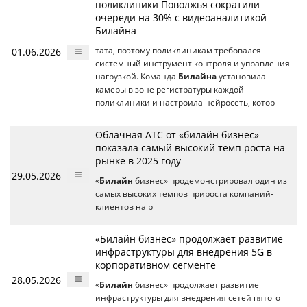
поликлиники Поволжья сократили
очереди на 30% с видеоаналитикой
Билайна
01.06.2026
тата, поэтому поликлиникам требовался
системный инструмент контроля и управления
нагрузкой. Команда
Билайна
установила
камеры в зоне регистратуры каждой
поликлиники и настроила нейросеть, котор
Облачная АТС от «билайн бизнес»
показала самый высокий темп роста на
рынке в 2025 году
29.05.2026
«
Билайн
бизнес» продемонстрировал один из
самых высоких темпов прироста компаний-
клиентов на р
«Билайн бизнес» продолжает развитие
инфраструктуры для внедрения 5G в
корпоративном сегменте
28.05.2026
«
Билайн
бизнес» продолжает развитие
инфраструктуры для внедрения сетей пятого