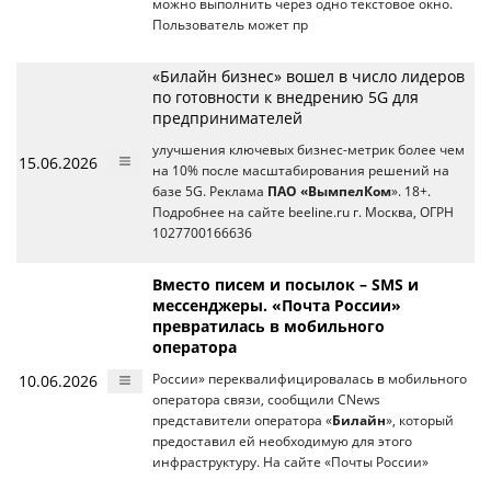
можно выполнить через одно текстовое окно.
Пользователь может пр
«Билайн бизнес» вошел в число лидеров
по готовности к внедрению 5G для
предпринимателей
улучшения ключевых бизнес-метрик более чем
15.06.2026
на 10% после масштабирования решений на
базе 5G. Реклама
ПАО «ВымпелКом
». 18+.
Подробнее на сайте beeline.ru г. Москва, ОГРН
1027700166636
Вместо писем и посылок – SMS и
мессенджеры. «Почта России»
превратилась в мобильного
оператора
10.06.2026
России» переквалифицировалась в мобильного
оператора связи, сообщили CNews
представители оператора «
Билайн
», который
предоставил ей необходимую для этого
инфраструктуру. На сайте «Почты России»