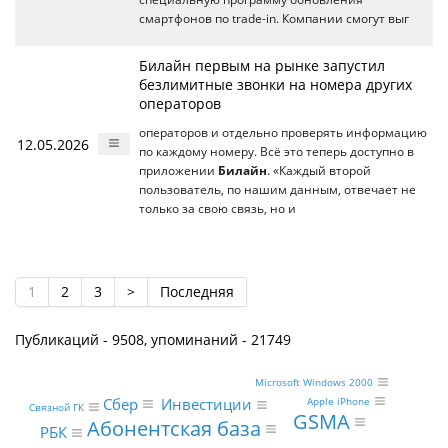
смартфонов по trade-in. Компании смогут выг
Билайн первым на рынке запустил
безлимитные звонки на номера других
операторов
операторов и отдельно проверять информацию
12.05.2026
по каждому номеру. Всё это теперь доступно в
приложении
Билайн
. «Каждый второй
пользователь, по нашим данным, отвечает не
только за свою связь, но и
1
2
3
>
Последняя
Публикаций - 9508, упоминаний - 21749
Microsoft Windows 2000
Apple iPhone
Сбер
Инвестиции
Связной ГК
GSMA
Абонентская база
РБК