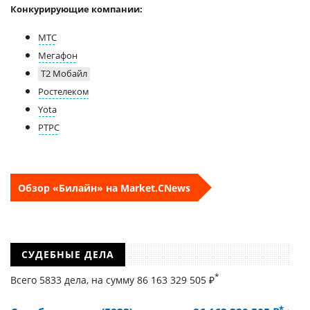
Конкурирующие компании:
МТС
Мегафон
Т2 Мобайл
Ростелеком
Yota
РТРС
Обзор «Билайн» на Market.CNews
СУДЕБНЫЕ ДЕЛА
*
Всего 5833 дела, на cумму 86 163 329 505 ₽
*