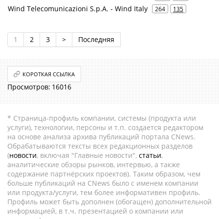
Wind Telecomunicazioni S.p.A. - Wind Italy
264
135
1
2
3
>
Последняя
КОРОТКАЯ ССЫЛКА
16016
* Страница-профиль компании, системы (продукта или
услуги), технологии, персоны и т.п. создается редактором
на основе анализа архива публикаций портала CNews.
Обрабатываются тексты всех редакционных разделов
(
новости
, включая "Главные новости",
статьи
,
аналитические обзоры рынков, интервью, а также
содержание партнёрских проектов). Таким образом, чем
больше публикаций на CNews было с именем компании
или продукта/услуги, тем более информативен профиль.
Профиль может быть дополнен (обогащен) дополнительной
информацией, в т.ч. презентацией о компании или