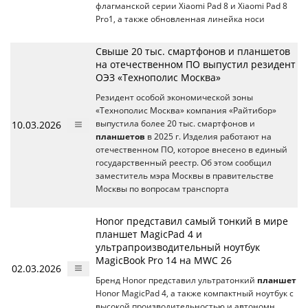
флагманской серии Xiaomi Pad 8 и Xiaomi Pad 8
Pro1, а также обновленная линейка носи
Свыше 20 тыс. смартфонов и планшетов
на отечественном ПО выпустил резидент
ОЭЗ «Технополис Москва»
Резидент особой экономической зоны
«Технополис Москва» компания «Райтибор»
10.03.2026
выпустила более 20 тыс. смартфонов и
планшетов
в 2025 г. Изделия работают на
отечественном ПО, которое внесено в единый
государственный реестр. Об этом сообщил
заместитель мэра Москвы в правительстве
Москвы по вопросам транспорта
Honor представил самый тонкий в мире
планшет MagicPad 4 и
ультрапроизводительный ноутбук
MagicBook Pro 14 на MWC 26
02.03.2026
Бренд Honor представил ультратонкий
планшет
Honor MagicPad 4, а также компактный ноутбук с
высокой производительностью и автономн