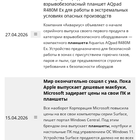
взрывобезопасный планшет AQpad
R480M Ex для работы в экстремальных
условиях опасных производств
Компания «Аквариус» объявляет о начале
серийного выпуска своего первого продукта в
27.04.2026
категории взрывобезопасного оборудования —
компактного
планшета
Aquarius AQpad R480M
Ex. Устройство предназначено для безопасной
работы в зонах с присутствием горючих газов,
паров и пыли, где предъявляются строгие
требования к безопасности оборудов
Мир окончательно сошел с ума. Пока
Apple выпускает дешевые макбуки,
Microsoft задирает цены на свои ПК и
планшеты
Все наоборот Корпорация Microsoft повысила
цены на все свои компьютеры серии Surface,
15.04.2026
пишет портал Windows Central. Под этим
брендом она выпускает
планшеты
, ноутбуки и
настольные ПК под управлением ОС Windows 11.
Устройства Surface продаются далеко не во всех