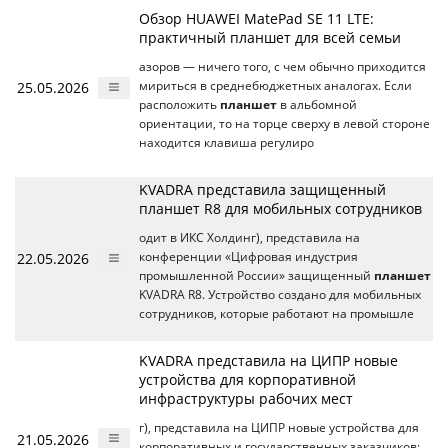
Обзор HUAWEI MatePad SE 11 LTE:
практичный планшет для всей семьи
азоров — ничего того, с чем обычно приходится
25.05.2026
мириться в среднебюджетных аналогах. Если
расположить
планшет
в альбомной
ориентации, то на торце сверху в левой стороне
находится клавиша регулиро
KVADRA представила защищенный
планшет R8 для мобильных сотрудников
одит в ИКС Холдинг), представила на
22.05.2026
конференции «Цифровая индустрия
промышленной России» защищенный
планшет
KVADRA R8. Устройство создано для мобильных
сотрудников, которые работают на промышле
KVADRA представила на ЦИПР новые
устройства для корпоративной
инфраструктуры рабочих мест
г), представила на ЦИПР новые устройства для
21.05.2026
корпоративных и государственных заказчиков: