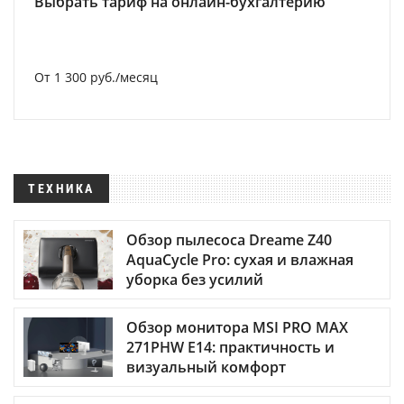
Выбрать тариф на онлайн-бухгалтерию
От 1 300 руб./месяц
ТЕХНИКА
Обзор пылесоса Dreame Z40
AquaCycle Pro: сухая и влажная
уборка без усилий
Обзор монитора MSI PRO MAX
271PHW E14: практичность и
визуальный комфорт