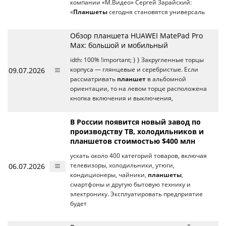
компании «М.Видео» Сергей Зарайский:
«
Планшеты
сегодня становятся универсаль
Обзор планшета HUAWEI MatePad Pro
Max: большой и мобильный
idth: 100% !important; } } Закругленные торцы
09.07.2026
корпуса — глянцевые и серебристые. Если
рассматривать
планшет
в альбомной
ориентации, то на левом торце расположена
кнопка включения и выключения,
В России появится новый завод по
производству ТВ, холодильников и
планшетов стоимостью $400 млн
ускать около 400 категорий товаров, включая
06.07.2026
телевизоры, холодильники, утюги,
кондиционеры, чайники,
планшеты
,
смартфоны и другую бытовую технику и
электронику. Эксплуатировать предприятие
будет