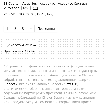
S8 Capital - Aquarius - Аквариус - Аквариус Системз
Интеграл
1083
169
VK - Mail.ru Group
3602
168
1
2
3
>
Последняя
КОРОТКАЯ ССЫЛКА
14957
* Страница-профиль компании, системы (продукта или
услуги), технологии, персоны и т.п. создается редактором
на основе анализа архива публикаций портала CNews.
Обрабатываются тексты всех редакционных разделов
(
новости
, включая "Главные новости",
статьи
,
аналитические обзоры рынков, интервью, а также
содержание партнёрских проектов). Таким образом, чем
больше публикаций на CNews было с именем компании
или продукта/услуги, тем более информативен профиль.