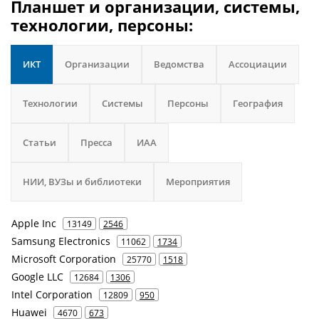
Планшет и организации, системы,
технологии, персоны:
ИКТ
Организации
Ведомства
Ассоциации
Технологии
Системы
Персоны
География
Статьи
Пресса
ИАА
НИИ, ВУЗы и библиотеки
Мероприятия
Apple Inc
13149
2546
Samsung Electronics
11062
1734
Microsoft Corporation
25770
1518
Google LLC
12684
1306
Intel Corporation
12809
950
Huawei
4670
673