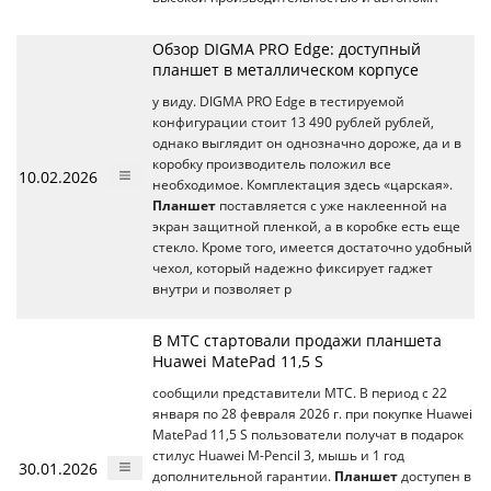
Обзор DIGMA PRO Edge: доступный
планшет в металлическом корпусе
у виду. DIGMA PRO Edge в тестируемой
конфигурации стоит 13 490 рублей рублей,
однако выглядит он однозначно дороже, да и в
коробку производитель положил все
10.02.2026
необходимое. Комплектация здесь «царская».
Планшет
поставляется с уже наклеенной на
экран защитной пленкой, а в коробке есть еще
стекло. Кроме того, имеется достаточно удобный
чехол, который надежно фиксирует гаджет
внутри и позволяет р
В МТС стартовали продажи планшета
Huawei MatePad 11,5 S
сообщили представители МТС. В период с 22
января по 28 февраля 2026 г. при покупке Huawei
MatePad 11,5 S пользователи получат в подарок
стилус Huawei M-Pencil 3, мышь и 1 год
30.01.2026
дополнительной гарантии.
Планшет
доступен в