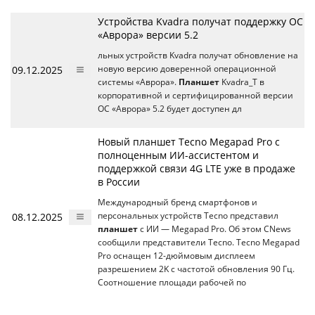
Устройства Kvadra получат поддержку ОС
«Аврора» версии 5.2
льных устройств Kvadra получат обновление на
09.12.2025
новую версию доверенной операционной
системы «Аврора».
Планшет
Kvadra_T в
корпоративной и сертифицированной версии
ОС «Аврора» 5.2 будет доступен дл
Новый планшет Tecno Megapad Pro с
полноценным ИИ-ассистентом и
поддержкой связи 4G LTE уже в продаже
в России
Международный бренд смартфонов и
08.12.2025
персональных устройств Tecno представил
планшет
с ИИ — Megapad Pro. Об этом CNews
сообщили представители Tecno. Tecno Megapad
Pro оснащен 12-дюймовым дисплеем
разрешением 2K с частотой обновления 90 Гц.
Соотношение площади рабочей по