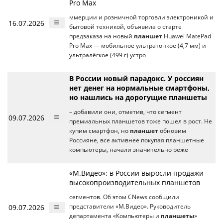
Pro Max
ммерции и розничной торговли электроникой и
16.07.2026
бытовой техникой, объявила о старте
предзаказа на новый
планшет
Huawei MatePad
Pro Max — мобильное ультратонкое (4,7 мм) и
ультралёгкое (499 г) устро
В России новый парадокс. У россиян
нет денег на нормальные смартфоны,
но нашлись на дорогущие планшеты
– добавили они, отметив, что сегмент
09.07.2026
премиальных планшетов тоже пошел в рост. Не
купим смартфон, но
планшет
обновим
Россияне, все активнее покупая планшетные
компьютеры, начали значительно реже
«М.Видео»: в России выросли продажи
высокопроизводительных планшетов
сегментов. Об этом CNews сообщили
09.07.2026
представители «М.Видео». Руководитель
департамента «Компьютеры и
планшеты
»