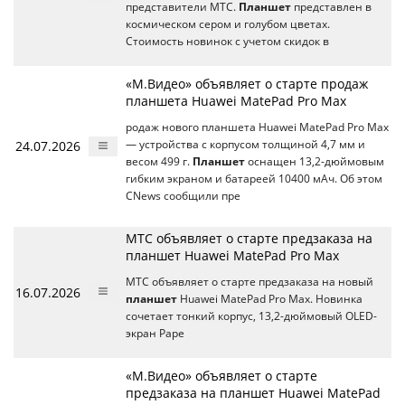
представители МТС.
Планшет
представлен в
космическом сером и голубом цветах.
Стоимость новинок с учетом скидок в
«М.Видео» объявляет о старте продаж
планшета Huawei MatePad Pro Max
родаж нового планшета Huawei MatePad Pro Max
24.07.2026
— устройства с корпусом толщиной 4,7 мм и
весом 499 г.
Планшет
оснащен 13,2-дюймовым
гибким экраном и батареей 10400 мАч. Об этом
CNews сообщили пре
МТС объявляет о старте предзаказа на
планшет Huawei MatePad Pro Max
МТС объявляет о старте предзаказа на новый
16.07.2026
планшет
Huawei MatePad Pro Max. Новинка
сочетает тонкий корпус, 13,2-дюймовый OLED-
экран Pape
«М.Видео» объявляет о старте
предзаказа на планшет Huawei MatePad