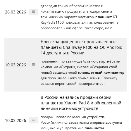
дтвердив таким образом качество и
26.03.2026
локализацию продукта. Благодаря своим
техническим характеристикам
планшет
ICL
RayPad S1150 подходит для использования в
образовательной сфере, госсекторе, на в
Новые защищенные промышленные
планшеты Chainway P100 на ОС Android
14 доступны в России
правления по взаимодействию с партнёрами
10.03.2026
компании «Октрон», сказал: «Создавая свой
новый защищенный
планшетный компьютер
для промышленного применения, Chainway
остался верен своей приверженност
В России начались продажи серии
планшетов Xiaomi Pad 8 и обновленной
линейки носимых устройств
продаж нового поколения устройств.
10.03.2026
Российским пользователям впервые доступны
мощные и ультратонкие
планшеты