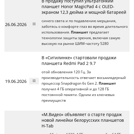
В продажу поступил ультратонкий
планшет Honor MagicPad 4 с OLED-
экраном 12,3 дюйма и мощной батареей
синего света и по подавлению мерцания,
26.06.2026
заботясь о комфорте глаз во время длительного
использования.
Планшет
предлагает
технологии защиты зрения, включая самую
высокую на рынке ШИМ-частоту 5280
В «Ситилинке» стартовали продажи
планшета Redmi Pad 2 9.7
отой обновления 120 Гц. За
производительность отвечает восьмиядерный
19.06.2026
процессор Snapdragon 6s Gen 2.
Планшет
получил 4 ГБ оперативной и до 128 ГБ
постоянной памяти. Одним из ключевых
преимуществ
«М.Видео» объявляет о старте продаж
новой линейки белорусских планшетов
H-Tab