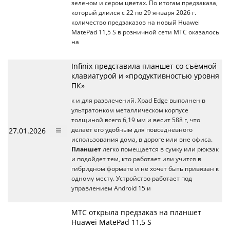
зеленом и сером цветах. По итогам предзаказа,
который длился с 22 по 29 января 2026 г.
количество предзаказов на новый Huawei
MatePad 11,5 S в розничной сети МТС оказалось
на
Infinix представила планшет со съёмной
клавиатурой и «продуктивностью уровня
ПК»
к и для развлечений. Xpad Edge выполнен в
ультратонком металлическом корпусе
толщиной всего 6,19 мм и весит 588 г, что
27.01.2026
делает его удобным для повседневного
использования дома, в дороге или вне офиса.
Планшет
легко помещается в сумку или рюкзак
и подойдет тем, кто работает или учится в
гибридном формате и не хочет быть привязан к
одному месту. Устройство работает под
управлением Android 15 и
МТС открыла предзаказ на планшет
Huawei MatePad 11,5 S