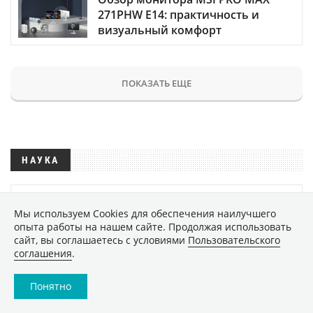
271PHW E14: практичность и
визуальный комфорт
ПОКАЗАТЬ ЕЩЕ
НАУКА
Почему эволюция застопорилась
Мы используем Сookies для обеспечения наилучшего
на миллионы лет, прежде чем
опыта работы на нашем сайте. Продолжая использовать
внезапно возобновиться?
сайт, вы соглашаетесь с условиями
Пользовательского
2275
соглашения
.
Новое исследование показало,
Понятно
что Земля постепенно заселяет