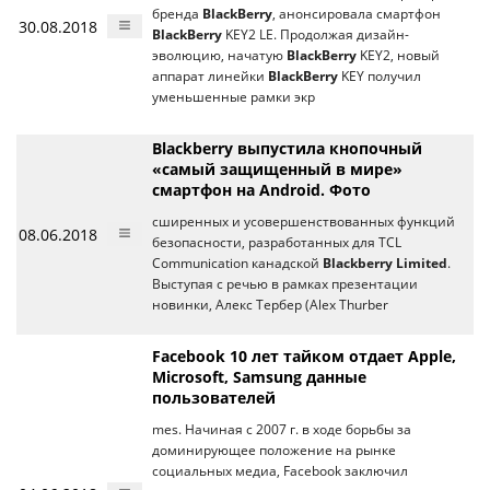
бренда
BlackBerry
, анонсировала смартфон
30.08.2018
BlackBerry
KEY2 LE. Продолжая дизайн-
эволюцию, начатую
BlackBerry
KEY2, новый
аппарат линейки
BlackBerry
KEY получил
уменьшенные рамки экр
Blackberry выпустила кнопочный
«самый защищенный в мире»
смартфон на Android. Фото
сширенных и усовершенствованных функций
08.06.2018
безопасности, разработанных для TCL
Communication канадской
Blackberry Limited
.
Выступая с речью в рамках презентации
новинки, Алекс Тербер (Alex Thurber
Facebook 10 лет тайком отдает Apple,
Microsoft, Samsung данные
пользователей
mes. Начиная с 2007 г. в ходе борьбы за
доминирующее положение на рынке
социальных медиа, Facebook заключил