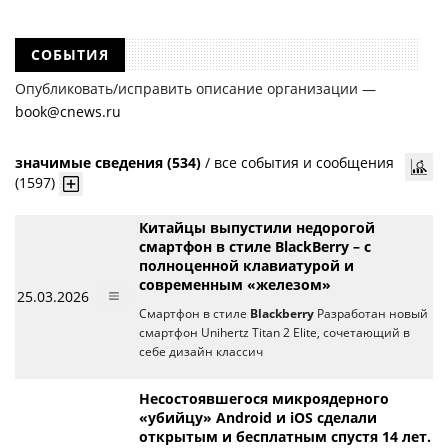
СОБЫТИЯ
Опубликовать/исправить описание организации —
book@cnews.ru
значимые сведения (534)
/
все события и сообщения
(1597)
Китайцы выпустили недорогой
смартфон в стиле BlackBerry – с
полноценной клавиатурой и
современным «железом»
25.03.2026
Смартфон в стиле
Blackberry
Разработан новый
смартфон Unihertz Titan 2 Elite, сочетающий в
себе дизайн классич
Несостоявшегося микроядерного
«убийцу» Android и iOS сделали
открытым и бесплатным спустя 14 лет.