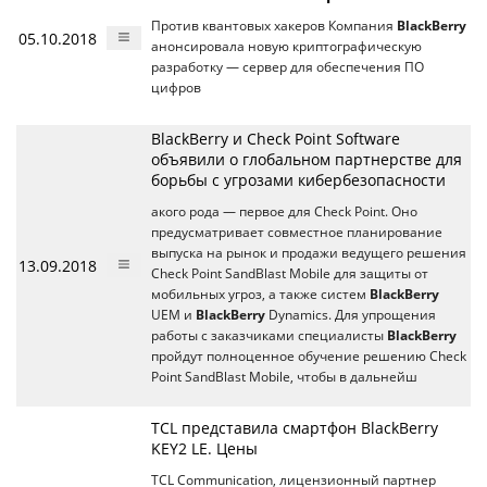
Против квантовых хакеров Компания
BlackBerry
05.10.2018
анонсировала новую криптографическую
разработку — сервер для обеспечения ПО
цифров
BlackBerry и Check Point Software
объявили о глобальном партнерстве для
борьбы с угрозами кибербезопасности
акого рода — первое для Check Point. Оно
предусматривает совместное планирование
выпуска на рынок и продажи ведущего решения
13.09.2018
Check Point SandBlast Mobile для защиты от
мобильных угроз, а также систем
BlackBerry
UEM и
BlackBerry
Dynamics. Для упрощения
работы с заказчиками специалисты
BlackBerry
пройдут полноценное обучение решению Check
Point SandBlast Mobile, чтобы в дальнейш
TCL представила смартфон BlackBerry
KEY2 LE. Цены
TCL Communication, лицензионный партнер