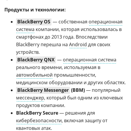
Продукты и технологии:
BlackBerry OS
— собственная
операционная
система
компании, которая использовалась в
смартфонах до 2013 года. Впоследствии
BlackBerry перешла на
Android
для своих
устройств.
BlackBerry QNX
—
операционная система
реального времени, используемая в
автомобильной
промышленности,
медицинском оборудовании и других областях.
BlackBerry Messenger
(BBM)
— популярный
мессенджер
, который был одним из ключевых
продуктов компании.
BlackBerry Secure
— решения для
кибербезопасности
, включая защиту от
квантовых
атак
.