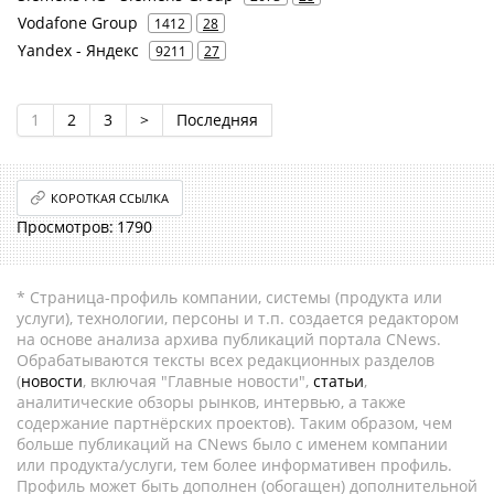
Vodafone Group
1412
28
Yandex - Яндекс
9211
27
1
2
3
>
Последняя
КОРОТКАЯ ССЫЛКА
1790
* Страница-профиль компании, системы (продукта или
услуги), технологии, персоны и т.п. создается редактором
на основе анализа архива публикаций портала CNews.
Обрабатываются тексты всех редакционных разделов
(
новости
, включая "Главные новости",
статьи
,
аналитические обзоры рынков, интервью, а также
содержание партнёрских проектов). Таким образом, чем
больше публикаций на CNews было с именем компании
или продукта/услуги, тем более информативен профиль.
Профиль может быть дополнен (обогащен) дополнительной