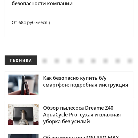
безопасности компании
От 684 руб./месяц
ТЕХНИКА
Как безопасно купить б/у
смартфон: подробная инструкция
Обзор пылесоса Dreame Z40
AquaCycle Pro: сухая и влажная
уборка без усилий
Обзор монитора MSI PRO MAX