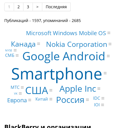
1
2
3
>
Последняя
Публикаций - 1597, упоминаний - 2685
Microsoft Windows Mobile OS
Канада
Nokia Corporation
Google Android
NYSE
СМБ
Smartphone
Apple Inc
США
МТС
VK
Россия
IDC
Европа
Китай
IOI
BlackBerry и организации,