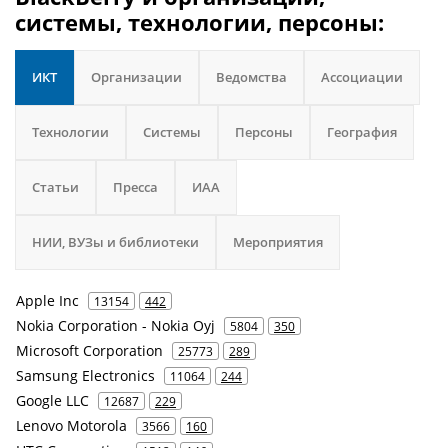
системы, технологии, персоны:
ИКТ
Организации
Ведомства
Ассоциации
Технологии
Системы
Персоны
География
Статьи
Пресса
ИАА
НИИ, ВУЗы и библиотеки
Мероприятия
Apple Inc
13154
442
Nokia Corporation - Nokia Oyj
5804
350
Microsoft Corporation
25773
289
Samsung Electronics
11064
244
Google LLC
12687
229
Lenovo Motorola
3566
160