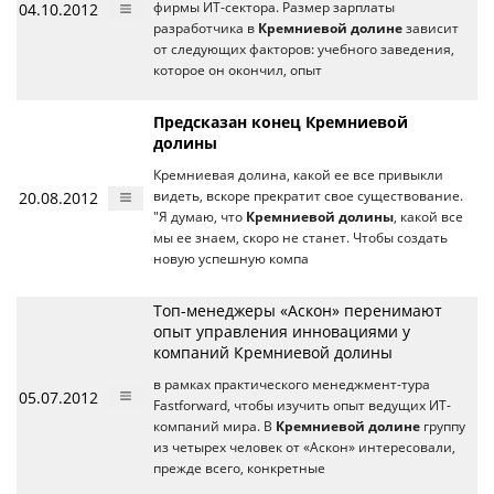
04.10.2012
фирмы ИТ-сектора. Размер зарплаты
разработчика в
Кремниевой долине
зависит
от следующих факторов: учебного заведения,
которое он окончил, опыт
Предсказан конец Кремниевой
долины
Кремниевая долина, какой ее все привыкли
20.08.2012
видеть, вскоре прекратит свое существование.
"Я думаю, что
Кремниевой долины
, какой все
мы ее знаем, скоро не станет. Чтобы создать
новую успешную компа
Топ-менеджеры «Аскон» перенимают
опыт управления инновациями у
компаний Кремниевой долины
в рамках практического менеджмент-тура
05.07.2012
Fastforward, чтобы изучить опыт ведущих ИТ-
компаний мира. В
Кремниевой долине
группу
из четырех человек от «Аскон» интересовали,
прежде всего, конкретные