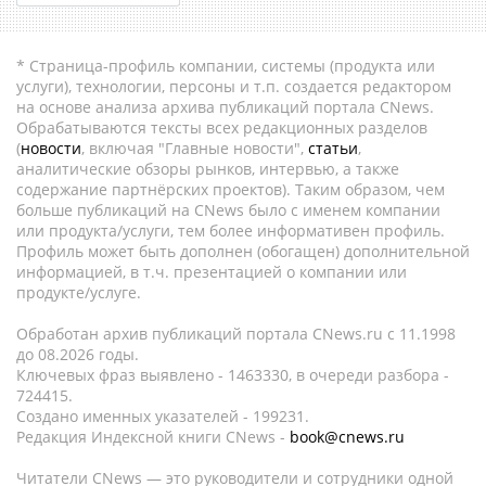
* Страница-профиль компании, системы (продукта или
услуги), технологии, персоны и т.п. создается редактором
на основе анализа архива публикаций портала CNews.
Обрабатываются тексты всех редакционных разделов
(
новости
, включая "Главные новости",
статьи
,
аналитические обзоры рынков, интервью, а также
содержание партнёрских проектов). Таким образом, чем
больше публикаций на CNews было с именем компании
или продукта/услуги, тем более информативен профиль.
Профиль может быть дополнен (обогащен) дополнительной
информацией, в т.ч. презентацией о компании или
продукте/услуге.
Обработан архив публикаций портала CNews.ru c 11.1998
до 08.2026 годы.
Ключевых фраз выявлено - 1463330, в очереди разбора -
724415.
Создано именных указателей - 199231.
Редакция Индексной книги CNews -
book@cnews.ru
Читатели CNews — это руководители и сотрудники одной