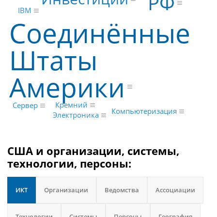
РФ
IBM
Соединённые
Штаты
Америки
Кремний
Сервер
Компьютеризация
Электроника
США и организации, системы,
технологии, персоны:
ИКТ
Организации
Ведомства
Ассоциации
Технологии
Системы
Персоны
География