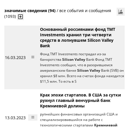
значимые сведения (94)
/
все события и сообщения
(1093)
Основанный россиянами фонд TMT
Investments хранил три четверти
средств в лопнувшем Silicon Valley
Bank
Фонд TMT Investments пострадал из-за
16.03.2023
банкротства
Silicon Valley
Bank Фонд TMT
Investments сообщил, что в разорившемся
американским банке
Silicon Valley
Bank (SVB) он
хранил $8 млн. Всего на счетах фонда находится
$11,5 млн. То есть в S
Крах эпохи стартапов. В США за сутки
рухнул главный венчурный банк
Кремниевой долины
рупнейших финансовых организаций США и
13.03.2023
специализировавшийся на работе с
технологическими стартапами
Кремниевой