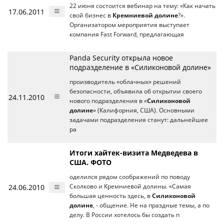
22 июня состоится вебинар на тему: «Как начать
17.06.2011
свой бизнес в
Кремниевой долине
?».
Организатором мероприятия выступает
компания Fast Forward, предлагающая
Panda Security открыла новое
подразделение в «Силиконовой долине»
производитель «облачных» решений
безопасности, объявила об открытии своего
24.11.2010
нового подразделения в «
Силиконовой
долине
» (Калифорния, США). Основными
задачами подразделения станут: дальнейшее
ра
Итоги хайтек-визита Медведева в
США. ФОТО
оделился рядом соображений по поводу
24.06.2010
Сколково и Кремниевой долины. «Самая
большая ценность здесь, в
Силиконовой
долине
, - общение. Не на праздные темы, а по
делу. В России хотелось бы создать п