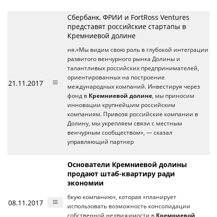
Сбербанк, ФРИИ и FortRoss Ventures
представят российские стартапы в
Кремниевой долине
ня.«Мы видим свою роль в глубокой интеграции
развитого венчурного рынка Долины и
талантливых российских предпринимателей,
ориентированных на построение
21.11.2017
международных компаний. Инвестируя через
фонд в
Кремниевой долине
, мы приносим
инновации крупнейшим российским
компаниям. Привозя российские компании в
Долину, мы укрепляем связи с местным
венчурным сообществом», — сказал
управляющий партнер
Основатели Кремниевой долины
продают штаб-квартиру ради
экономии
бкую компанию», которая «планирует
08.11.2017
использовать возможность консолидации
собственной недвижимости в
Кремниевой