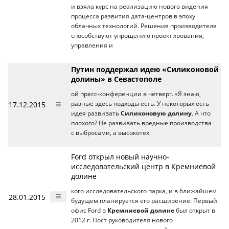
и взяла курс на реализацию нового видения
процесса развития дата-центров в эпоху
облачных технологий. Решения производителя
способствуют упрощению проектирования,
управления и
Путин поддержал идею «Силиконовой
долины» в Севастополе
ой пресс-конференции в четверг. «Я знаю,
17.12.2015
разные здесь подходы есть. У некоторых есть
идея развивать
Силиконовую долину
. А что
плохого? Не развивать вредные производства
с выбросами, а высокотех
Ford открыл новый научно-
исследовательский центр в Кремниевой
долине
кого исследовательского парка, и в ближайшем
28.01.2015
будущем планируется его расширение. Первый
офис Ford в
Кремниевой долине
был открыт в
2012 г. Пост руководителя нового