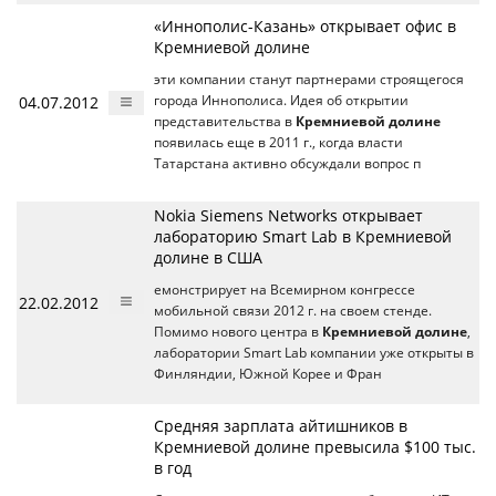
«Иннополис-Казань» открывает офис в
Кремниевой долине
эти компании станут партнерами строящегося
04.07.2012
города Иннополиса. Идея об открытии
представительства в
Кремниевой долине
появилась еще в 2011 г., когда власти
Татарстана активно обсуждали вопрос п
Nokia Siemens Networks открывает
лабораторию Smart Lab в Кремниевой
долине в США
емонстрирует на Всемирном конгрессе
22.02.2012
мобильной связи 2012 г. на своем стенде.
Помимо нового центра в
Кремниевой долине
,
лаборатории Smart Lab компании уже открыты в
Финляндии, Южной Корее и Фран
Средняя зарплата айтишников в
Кремниевой долине превысила $100 тыс.
в год