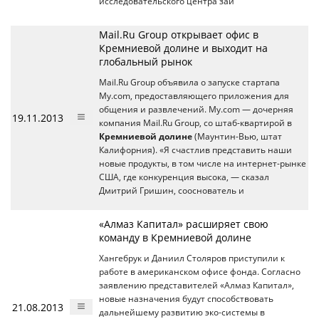
исследовательского центра зай
Mail.Ru Group открывает офис в
Кремниевой долине и выходит на
глобальный рынок
Mail.Ru Group объявила о запуске стартапа
My.com, предоставляющего приложения для
общения и развлечений. My.com — дочерняя
19.11.2013
компания Mail.Ru Group, со штаб-квартирой в
Кремниевой долине
(Маунтин-Вью, штат
Калифорния). «Я счастлив представить наши
новые продукты, в том числе на интернет-рынке
США, где конкуренция высока, — сказал
Дмитрий Гришин, сооснователь и
«Алмаз Капитал» расширяет свою
команду в Кремниевой долине
Хангебрук и Даниил Столяров приступили к
работе в американском офисе фонда. Согласно
заявлению представителей «Алмаз Капитал»,
новые назначения будут способствовать
21.08.2013
дальнейшему развитию эко-системы в