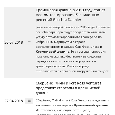
Кремниевая долина в 2019 году станет
местом тестирования беспилотных
решений Bosch и Daimler
форнии во второй половине 2019 года. Но это не
все: оба партнера будут предлагать клиентам
услугу автоматизированного трансфера по
30.07.2018
избранным маршрутам в городе,
расположенном в заливе Сан-Франциско в
Кремниевой долине
. Эта тестовая операция
покажет, насколько беспилотные средства
передвижения можно интегрировать в
транспортную сеть. Многие города
сталкиваются с серьезной нагрузкой на сущест
Сбербанк, ФРИИ и Fort Ross Ventures
представят стартапы в Кремниевой
долине
27.04.2018
Сбербанк, ФРИИ и Fort Ross Ventures представят
ключевым инвесторам в
Кремниевой долине
ИТ-стартапы, имеющие потенциал,
необходимый для выхода на рынок США. Из 206