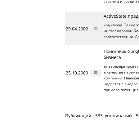
страниц и среди 3
ActiveState пред
код ключа. Также 
29.04.2002
инсталлирован
Go
соответственно. Д
Поисковик Goog
бизнеса
ет зарезервировать
25.10.2000
в качестве параме
компании.
Поиско
надеется с внедре
примера потенциа
Публикаций - 533, упоминаний - 5