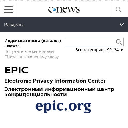
Разделы
Индексная книга (каталог)
CNews
*
Все категории
199124
▼
Получите все материалы
CNews по ключевому слову
EPIC
Electronic Privacy Information Center
Электронный информационный центр
конфиденциальности