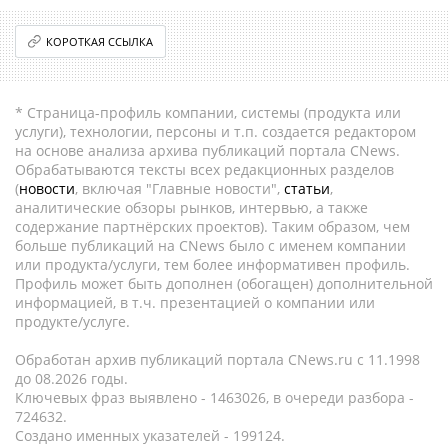
КОРОТКАЯ ССЫЛКА
* Страница-профиль компании, системы (продукта или
услуги), технологии, персоны и т.п. создается редактором
на основе анализа архива публикаций портала CNews.
Обрабатываются тексты всех редакционных разделов
(
новости
, включая "Главные новости",
статьи
,
аналитические обзоры рынков, интервью, а также
содержание партнёрских проектов). Таким образом, чем
больше публикаций на CNews было с именем компании
или продукта/услуги, тем более информативен профиль.
Профиль может быть дополнен (обогащен) дополнительной
информацией, в т.ч. презентацией о компании или
продукте/услуге.
Обработан архив публикаций портала CNews.ru c 11.1998
до 08.2026 годы.
Ключевых фраз выявлено - 1463026, в очереди разбора -
724632.
Создано именных указателей - 199124.