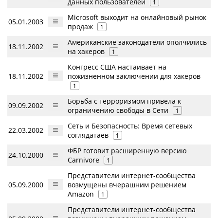
данных пользователей
1
Microsoft выходит на онлайновый рынок
05.01.2003
продаж
1
Американские законодатели ополчились
18.11.2002
на хакеров
1
Конгресс США настаивает на
18.11.2002
пожизненном заключении для хакеров
1
Борьба с терроризмом привела к
09.09.2002
ограничению свободы в Сети
1
Сеть и Безопасность: Время сетевых
22.03.2002
соглядатаев
1
ФБР готовит расширенную версию
24.10.2000
Carnivore
1
Представители интернет-сообщества
05.09.2000
возмущены вчерашним решением
Amazon
1
Представители интернет-сообщества