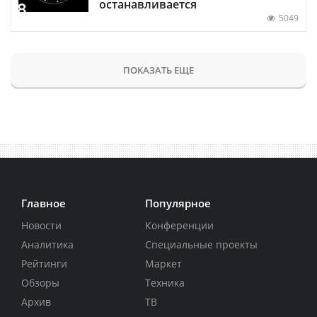
останавливается
5049
ПОКАЗАТЬ ЕЩЕ
Главное
Популярное
Новости
Конференции
Аналитика
Специальные проекты
Рейтинги
Маркет
Обзоры
Техника
Архив
ТВ