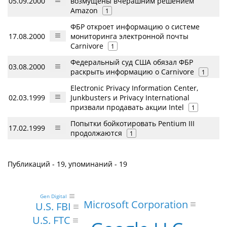
05.09.2000
возмущены вчерашним решением
Amazon
1
ФБР откроет информацию о системе
17.08.2000
мониторинга электронной почты
Carnivore
1
Федеральный суд США обязал ФБР
03.08.2000
раскрыть информацию о Carnivore
1
Electronic Privacy Information Center,
02.03.1999
Junkbusters и Privacy International
призвали продавать акции Intel
1
Попытки бойкотировать Pentium III
17.02.1999
продолжаются
1
Публикаций - 19, упоминаний - 19
Gen Digital
Microsoft Corporation
U.S. FBI
U.S. FTC