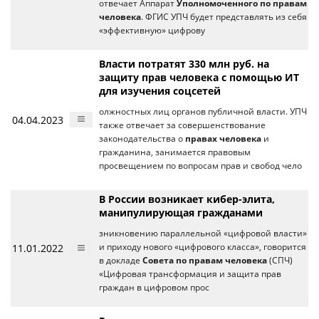
отвечает Аппарат
Уполномоченного по правам
человека
. ФГИС УПЧ будет представлять из себя
«эффективную» цифрову
Власти потратят 330 млн руб. на
защиту прав человека с помощью ИТ
для изучения соцсетей
олжностных лиц органов публичной власти. УПЧ
04.04.2023
также отвечает за совершенствование
законодательства о
правах человека
и
гражданина, занимается правовым
просвещением по вопросам прав и свобод чело
В России возникает кибер-элита,
манипулирующая гражданами
зникновению параллельной «цифровой власти»
11.01.2022
и приходу нового «цифрового класса», говорится
в докладе
Совета по правам человека
(СПЧ)
«Цифровая трансформация и защита прав
граждан в цифровом прос