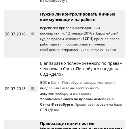
на блокировку е
Нужно ли контролировать личные
коммуникации на работе
переписки привел к неожиданным
28.03.2016
последствиям: 12 января 2016 г. Европейский
суд по правам человека (
ЕСПЧ
) признал право
работодателя просматривать личные
сообщения, отправленные и полученные со
В аппарате Уполномоченного по правам
человека в Санкт-Петербурге внедрена
СЭД «Дело»
ЭОС в Санкт-Петербурге, завершила проект
09.07.2015
внедрения системы электронного
документооборота в аппарате
Уполномоченного по правам человека в
Санкт-Петербурге
. Проект реализован на базе
СЭД «Дело».
Правозащитники против
Минкомсвязи: приказ о чтении писем