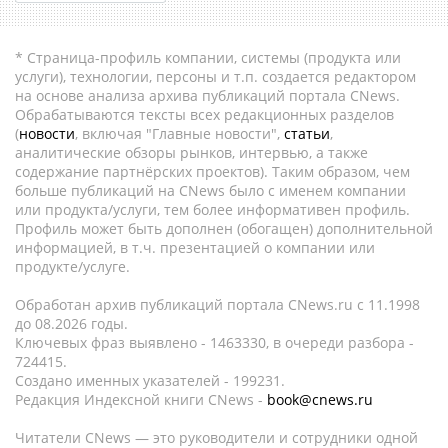
* Страница-профиль компании, системы (продукта или
услуги), технологии, персоны и т.п. создается редактором
на основе анализа архива публикаций портала CNews.
Обрабатываются тексты всех редакционных разделов
(
новости
, включая "Главные новости",
статьи
,
аналитические обзоры рынков, интервью, а также
содержание партнёрских проектов). Таким образом, чем
больше публикаций на CNews было с именем компании
или продукта/услуги, тем более информативен профиль.
Профиль может быть дополнен (обогащен) дополнительной
информацией, в т.ч. презентацией о компании или
продукте/услуге.
Обработан архив публикаций портала CNews.ru c 11.1998
до 08.2026 годы.
Ключевых фраз выявлено - 1463330, в очереди разбора -
724415.
Создано именных указателей - 199231.
Редакция Индексной книги CNews -
book@cnews.ru
Читатели CNews — это руководители и сотрудники одной