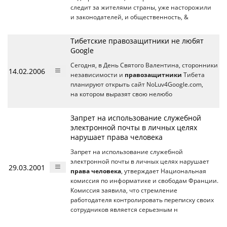
следит за жителями страны, уже насторожили
и законодателей, и общественность, &
Тибетские правозащитники не любят
Google
Сегодня, в День Святого Валентина, сторонники
14.02.2006
независимости и
правозащитники
Тибета
планируют открыть сайт NoLuv4Google.com,
на котором выразят свою нелюбо
Запрет на использование служебной
электронной почты в личных целях
нарушает права человека
Запрет на использование служебной
электронной почты в личных целях нарушает
29.03.2001
права человека
, утверждает Национальная
комиссия по информатике и свободам Франции.
Комиссия заявила, что стремление
работодателя контролировать переписку своих
сотрудников является серьезным н