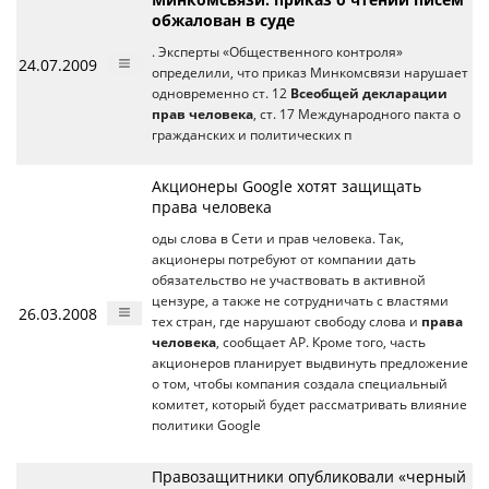
обжалован в суде
. Эксперты «Общественного контроля»
24.07.2009
определили, что приказ Минкомсвязи нарушает
одновременно ст. 12
Всеобщей декларации
прав человека
, ст. 17 Международного пакта о
гражданских и политических п
Акционеры Google хотят защищать
права человека
оды слова в Сети и прав человека. Так,
акционеры потребуют от компании дать
обязательство не участвовать в активной
цензуре, а также не сотрудничать с властями
26.03.2008
тех стран, где нарушают свободу слова и
права
человека
, сообщает АР. Кроме того, часть
акционеров планирует выдвинуть предложение
о том, чтобы компания создала специальный
комитет, который будет рассматривать влияние
политики Google
Правозащитники опубликовали «черный