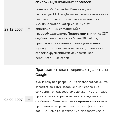
список» музыкальных сервисов
технологий (Center for Democracy and
Technology, CDT) опубликовал предостережение
пользователям относительно скачивания
музыки с сайтов, которые не имеют
29.12.2007
лицензионных соглашений с
правообладателями.
Правозащитники
из CDT
опубликовали список из более 30 сайтов,
предлагающих клиентам нелицензионную
музыку. Сайты не заключали лицензионных
сделок с крупнейшими лейблами. Все
перечисленные серви
Правозащитники продолжают давить на
Google
я их в базу без разрешения пользователей. Что
касается данных, которые были собраны с
согласия, то пользователь должен иметь право
просматривать, редактировать и удалять их,
08.06.2007
сообщил SFGate.com. Также
правозащитники
предлагают запретить хранить информацию
дольше, чем это необходимо, продавать её, а