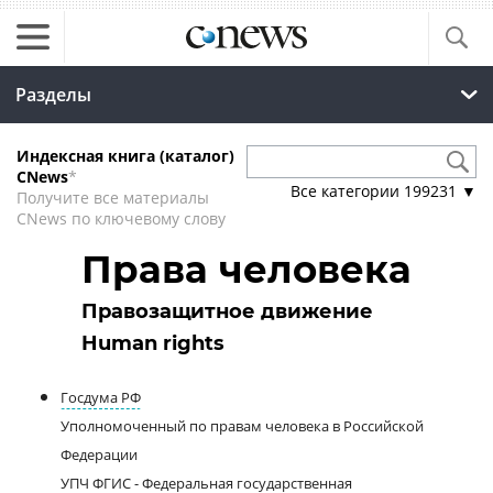
Разделы
Индексная книга (каталог)
CNews
*
Все категории
199231
▼
Получите все материалы
CNews по ключевому слову
Права человека
Правозащитное движение
Human rights
Госдума РФ
Уполномоченный по правам человека в Российской
Федерации
УПЧ ФГИС - Федеральная государственная