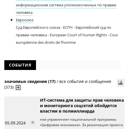
информационная система уполномоченных по правам
человека
Евросоюз
Суд Европейского союза - ЕСПЧ - Европейский суд по
правам человека - European Court of Human Rights - Cour
européenne des droits de l’homme
СОБЫТИЯ
значимые сведения (17)
/
все события и сообщения
(373)
ИТ-система для защиты прав человека
и мониторинга соцсетей обойдется
властям в полмиллиарда
ное управление» национальной программы
05.09.2024
«Цифровая экономика». За реализацию проекта