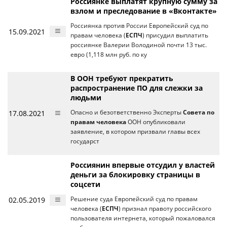
Россиянке выплатят крупную сумму за
взлом и преследование в «Вконтакте»
Россиянка против России Европейский суд по
15.09.2021
правам человека (
ЕСПЧ
) присудил выплатить
россиянке Валерии Володиной почти 13 тыс.
евро (1,118 млн руб. по ку
В ООН требуют прекратить
распространение ПО для слежки за
людьми
17.08.2021
Опасно и безответственно Эксперты
Совета по
правам человека
ООН опубликовали
заявление, в котором призвали главы всех
государст
Россиянин впервые отсудил у властей
деньги за блокировку страницы в
соцсети
02.05.2019
Решение суда Европейский суд по правам
человека (
ЕСПЧ
) признал правоту российского
пользователя интернета, который пожаловался