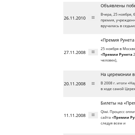
Объявлены побе
Вчера, 25 ноября,
26.11.2010
премия, учрежденн
вручалась в седьм
«Премия Рунета
25 ноября в Москв
27.11.2008
«
Премии Рунета
2
человек),
На церемонии в
20.11.2008
В 2008 г. итоги «
в ходе самой Цер
Билеты на «Пре
Qiwi. Процесс опл
11.11.2008
сайта «
Премии Ру
следуя всем и