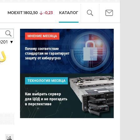
MOEXIT
1802,50
-0,23
КАТАЛОГ
МНЕНИЕ МЕСЯЦА
9201
▼
Почему соответствие
стандартам не гарантирует
защиту от киберугроз
ТЕХНОЛОГИЯ МЕСЯЦА
Как выбрать сервер
для ЦОД и не прогадать
в перспективе