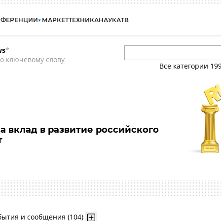
НФЕРЕНЦИИ
МАРКЕТ
ТЕХНИКА
НАУКА
ТВ
ws
*
о ключевому слову
Все категории
19
а вклад в развитие российского
т
бытия и сообщения (104)