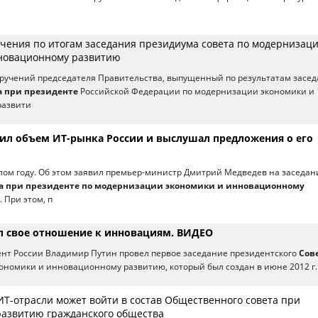
ения по итогам заседания президиума совета по модернизац
новационному развитию
ручений председателя Правительства, выпущенный по результатам засе
а при президенте
Российской Федерации по модернизации экономики и
развити
ил объем ИТ-рынка России и выслушал предложения о его
шлом году. Об этом заявил премьер-министр Дмитрий Медведев на заседан
а при президенте по модернизации экономики и инновационному
. При этом, п
л свое отношение к инновациям. ВИДЕО
ент России Владимир Путин провел первое заседание президентского
Сов
ономики и инновационному развитию, который был создан в июне 2012 г.
ИТ-отрасли может войти в состав Общественного совета при
развитию гражданского общества