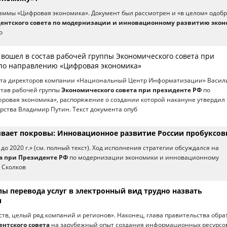
ммы «Цифровая экономика». Документ был рассмотрен и «в целом» одобр
ентского совета по модернизации и инновационному развитию эко
о
 вошел в состав рабочей группы Экономического совета при
по направлению «Цифровая экономика»
ета директоров компании «Национальный Центр Информатизации» Васил
став рабочей группы
Экономического совета при президенте РФ
по
овая экономика», распоряжение о создании которой накануне утвердил 
арства Владимир Путин. Текст документа опуб
вает покровы: Инновационное развитие России пробуксов
до 2020 г.» (см. полный текст). Ход исполнения стратегии обсуждался на
а при Президенте РФ
по модернизации экономики и инновационному
 Сколков
ы перевода услуг в электронный вид трудно назвать
и
ств, целый ряд компаний и регионов». Наконец, глава правительства обра
нтского совета
на зарубежный опыт создания информационных ресурсо