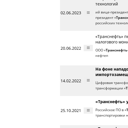
технологий
02.06.2023
ий вице-президент
президент «
Транс
российских технол
«Транснефть» п
налогового мон
20.06.2022
ООО «
Транснефть
нефтеп
На фоне напад
импортозамещ
14.02.2022
Цифровая трансфо
трансформации «
Т
«Транснефть» у
25.10.2021
Российское ПО в «
транспортировки 