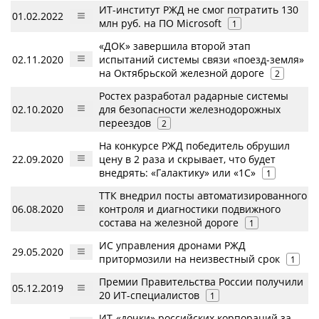
ИТ-институт РЖД не смог потратить 130
01.02.2022
млн руб. на ПО Microsoft
1
«ДОК» завершила второй этап
02.11.2020
испытаний системы связи «поезд-земля»
на Октябрьской железной дороге
2
Ростех разработал радарные системы
02.10.2020
для безопасности железнодорожных
переездов
2
На конкурсе РЖД победитель обрушил
22.09.2020
цену в 2 раза и скрывает, что будет
внедрять: «Галактику» или «1С»
1
ТТК внедрил посты автоматизированного
06.08.2020
контроля и диагностики подвижного
состава на железной дороге
1
ИС управления дронами РЖД
29.05.2020
притормозили на неизвестный срок
1
Премии Правительства России получили
05.12.2019
20 ИТ-специалистов
1
ИТ-«дочки» российских корпораций за