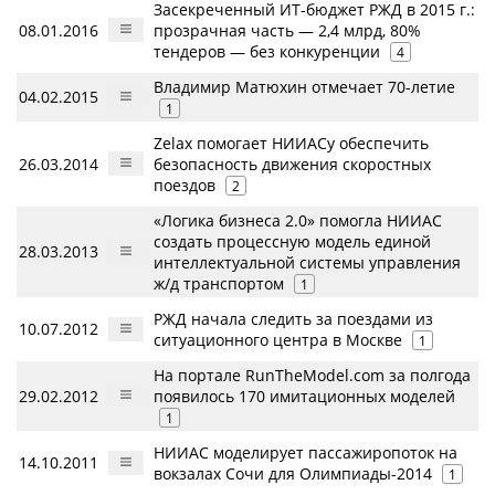
Засекреченный ИТ-бюджет РЖД в 2015 г.:
08.01.2016
прозрачная часть — 2,4 млрд, 80%
тендеров — без конкуренции
4
Владимир Матюхин отмечает 70-летие
04.02.2015
1
Zelax помогает НИИАСу обеспечить
26.03.2014
безопасность движения скоростных
поездов
2
«Логика бизнеса 2.0» помогла НИИАС
создать процессную модель единой
28.03.2013
интеллектуальной системы управления
ж/д транспортом
1
РЖД начала следить за поездами из
10.07.2012
ситуационного центра в Москве
1
На портале RunTheModel.com за полгода
29.02.2012
появилось 170 имитационных моделей
1
НИИАС моделирует пассажиропоток на
14.10.2011
вокзалах Сочи для Олимпиады-2014
1