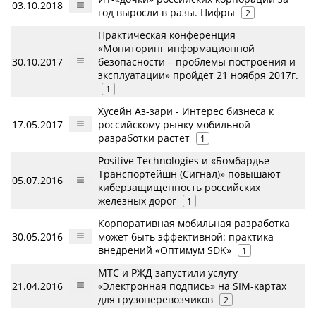
03.10.2018
год выросли в разы. Цифры
2
Практическая конференция
«Мониторинг информационной
30.10.2017
безопасности – проблемы построения и
эксплуатации» пройдет 21 ноября 2017г.
1
Хусейн Аз-зари - Интерес бизнеса к
17.05.2017
российскому рынку мобильной
разработки растет
1
Positive Technologies и «Бомбардье
Транспортейшн (Сигнал)» повышают
05.07.2016
киберзащищенность российских
железных дорог
1
Корпоративная мобильная разработка
30.05.2016
может быть эффективной: практика
внедрений «Оптимум SDK»
1
МТС и РЖД запустили услугу
21.04.2016
«Электронная подпись» на SIM-картах
для грузоперевозчиков
2