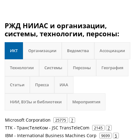
РЖД НИИАС и организации,
системы, технологии, персоны:
ИКТ
Организации
Ведомства
Ассоциации
Технологии
Системы
Персоны
География
Статьи
Пресса
ИАА
НИИ, ВУЗы и библиотеки
Мероприятия
Microsoft Corporation
25775
7
ТТК - ТрансТелеКом - JSC TransTeleCom
2145
7
IBM - International Business Machines Corp
9699
5