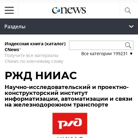
Разделы
Индексная книга (каталог)
CNews
*
Все категории
199231
▼
Получите все материалы
CNews по ключевому слову
РЖД НИИАС
Научно-исследовательский и проектно-
конструкторский институт
информатизации, автоматизации и связи
на железнодорожном транспорте