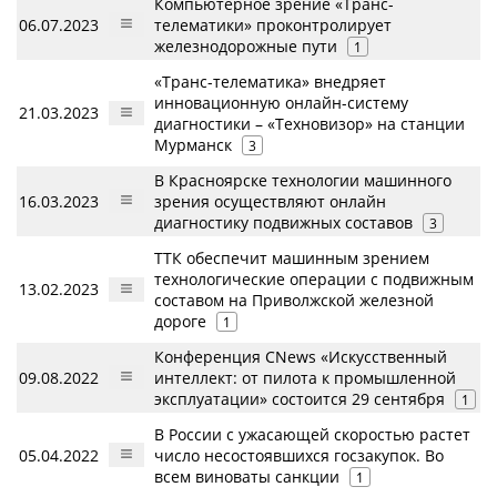
Компьютерное зрение «Транс-
06.07.2023
телематики» проконтролирует
железнодорожные пути
1
«Транс-телематика» внедряет
инновационную онлайн-систему
21.03.2023
диагностики – «Техновизор» на станции
Мурманск
3
В Красноярске технологии машинного
16.03.2023
зрения осуществляют онлайн
диагностику подвижных составов
3
ТТК обеспечит машинным зрением
технологические операции с подвижным
13.02.2023
составом на Приволжской железной
дороге
1
Конференция CNews «Искусственный
09.08.2022
интеллект: от пилота к промышленной
эксплуатации» состоится 29 сентября
1
В России с ужасающей скоростью растет
05.04.2022
число несостоявшихся госзакупок. Во
всем виноваты санкции
1