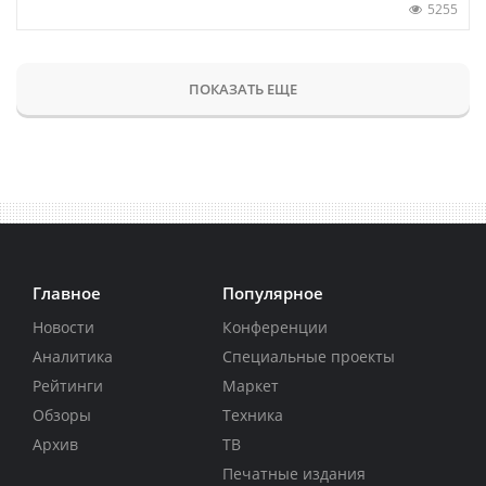
5255
ПОКАЗАТЬ ЕЩЕ
Главное
Популярное
Новости
Конференции
Аналитика
Специальные проекты
Рейтинги
Маркет
Обзоры
Техника
Архив
ТВ
Печатные издания