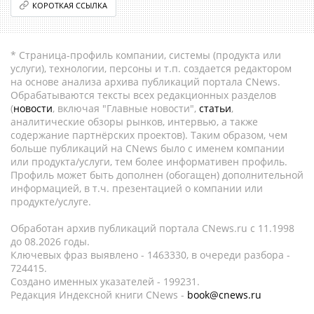
КОРОТКАЯ ССЫЛКА
* Страница-профиль компании, системы (продукта или
услуги), технологии, персоны и т.п. создается редактором
на основе анализа архива публикаций портала CNews.
Обрабатываются тексты всех редакционных разделов
(
новости
, включая "Главные новости",
статьи
,
аналитические обзоры рынков, интервью, а также
содержание партнёрских проектов). Таким образом, чем
больше публикаций на CNews было с именем компании
или продукта/услуги, тем более информативен профиль.
Профиль может быть дополнен (обогащен) дополнительной
информацией, в т.ч. презентацией о компании или
продукте/услуге.
Обработан архив публикаций портала CNews.ru c 11.1998
до 08.2026 годы.
Ключевых фраз выявлено - 1463330, в очереди разбора -
724415.
Создано именных указателей - 199231.
Редакция Индексной книги CNews -
book@cnews.ru