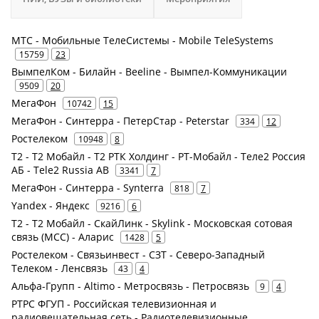
МТС - Мобильные ТелеСистемы - Mobile TeleSystems
15759
23
ВымпелКом - Билайн - Beeline - Вымпел-Коммуникации
9509
20
МегаФон
10742
15
МегаФон - Синтерра - ПетерСтар - Peterstar
334
12
Ростелеком
10948
8
Т2 - Т2 Мобайл - Т2 РТК Холдинг - РТ-Мобайл - Теле2 Россия
АБ - Tele2 Russia AB
3341
7
МегаФон - Синтерра - Synterra
818
7
Yandex - Яндекс
9216
6
Т2 - Т2 Мобайл - СкайЛинк - Skylink - Московская сотовая
связь (МСС) - Аларис
1428
5
Ростелеком - Связьинвест - СЗТ - Северо-Западный
Телеком - Ленсвязь
43
4
Альфа-Групп - Altimo - Метросвязь - Петросвязь
9
4
РТРС ФГУП - Российская телевизионная и
радиовещательная сеть - Радиотелевизионные