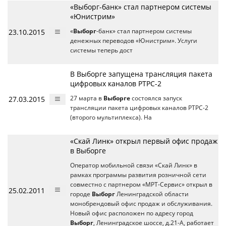
«Выборг-банк» стал партнером системы
«Юнистрим»
23.10.2015
«
Выборг
-банк» стал партнером системы
денежных переводов «Юнистрим». Услуги
системы теперь дост
В Выборге запущена трансляция пакета
цифровых каналов РТРС-2
27.03.2015
27 марта в
Выборге
состоялся запуск
трансляции пакета цифровых каналов РТРС-2
(второго мультиплекса). На
«Скай Линк» открыл первый офис продаж
в Выборге
Оператор мобильной связи «Скай Линк» в
рамках программы развития розничной сети
совместно с партнером «МРТ-Сервис» открыл в
25.02.2011
городе
Выборг
Ленинградской области
монобрендовый офис продаж и обслуживания.
Новый офис расположен по адресу город
Выборг
, Ленинградское шоссе, д.21-А, работает