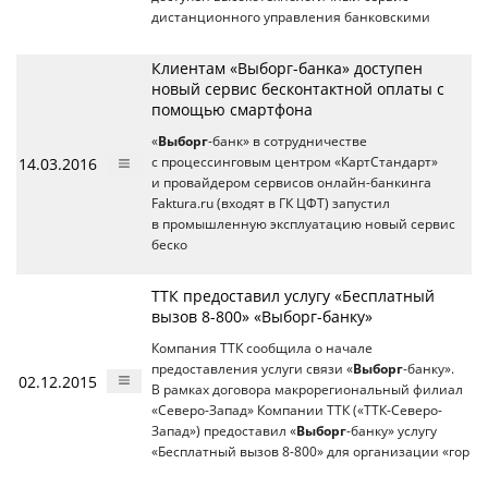
дистанционного управления банковскими
Клиентам «Выборг-банка» доступен
новый сервис бесконтактной оплаты с
помощью смартфона
«
Выборг
-банк» в сотрудничестве
14.03.2016
с процессинговым центром «КартСтандарт»
и провайдером сервисов онлайн-банкинга
Faktura.ru (входят в ГК ЦФТ) запустил
в промышленную эксплуатацию новый сервис
беско
ТТК предоставил услугу «Бесплатный
вызов 8-800» «Выборг-банку»
Компания ТТК сообщила о начале
предоставления услуги связи «
Выборг
-банку».
02.12.2015
В рамках договора макрорегиональный филиал
«Северо-Запад» Компании ТТК («ТТК-Северо-
Запад») предоставил «
Выборг
-банку» услугу
«Бесплатный вызов 8-800» для организации «гор