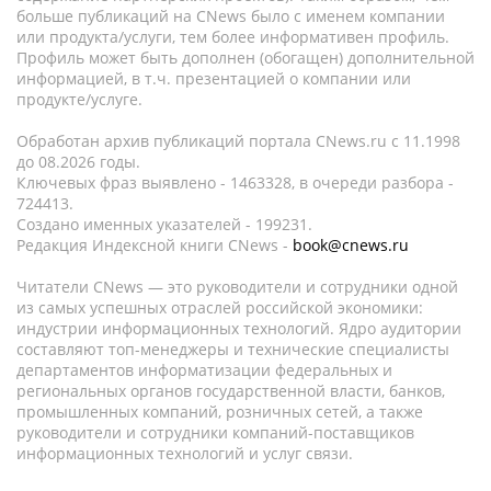
больше публикаций на CNews было с именем компании
или продукта/услуги, тем более информативен профиль.
Профиль может быть дополнен (обогащен) дополнительной
информацией, в т.ч. презентацией о компании или
продукте/услуге.
Обработан архив публикаций портала CNews.ru c 11.1998
до 08.2026 годы.
Ключевых фраз выявлено - 1463328, в очереди разбора -
724413.
Создано именных указателей - 199231.
Редакция Индексной книги CNews -
book@cnews.ru
Читатели CNews — это руководители и сотрудники одной
из самых успешных отраслей российской экономики:
индустрии информационных технологий. Ядро аудитории
составляют топ-менеджеры и технические специалисты
департаментов информатизации федеральных и
региональных органов государственной власти, банков,
промышленных компаний, розничных сетей, а также
руководители и сотрудники компаний-поставщиков
информационных технологий и услуг связи.