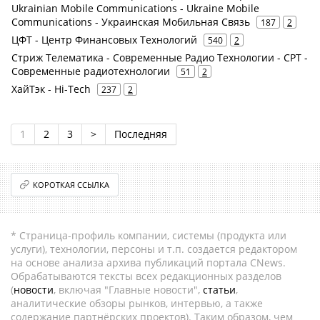
Ukrainian Mobile Communications - Ukraine Mobile
Communications - Украинская Мобильная Связь
187
2
ЦФТ - Центр Финансовых Технологий
540
2
Стриж Телематика - Современные Радио Технологии - СРТ -
Современные радиотехнологии
51
2
ХайТэк - Hi-Tech
237
2
1
2
3
>
Последняя
КОРОТКАЯ ССЫЛКА
* Страница-профиль компании, системы (продукта или
услуги), технологии, персоны и т.п. создается редактором
на основе анализа архива публикаций портала CNews.
Обрабатываются тексты всех редакционных разделов
(
новости
, включая "Главные новости",
статьи
,
аналитические обзоры рынков, интервью, а также
содержание партнёрских проектов). Таким образом, чем