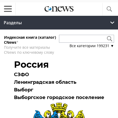
Разделы
Индексная книга (каталог)
CNews
*
Все категории
199231
▼
Получите все материалы
CNews по ключевому слову
Россия
СЗФО
Ленинградская область
Выборг
Выборгское городское поселение