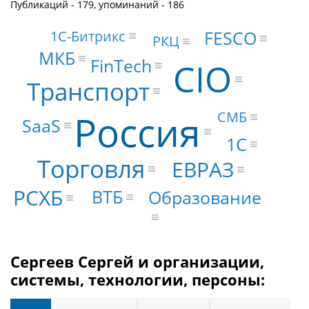
Публикаций - 179, упоминаний - 186
1С-Битрикс
FESCO
РКЦ
МКБ
FinTech
CIO
Транспорт
Россия
СМБ
SaaS
1С
Торговля
ЕВРАЗ
РСХБ
ВТБ
Образование
Сергеев Сергей и организации,
системы, технологии, персоны: