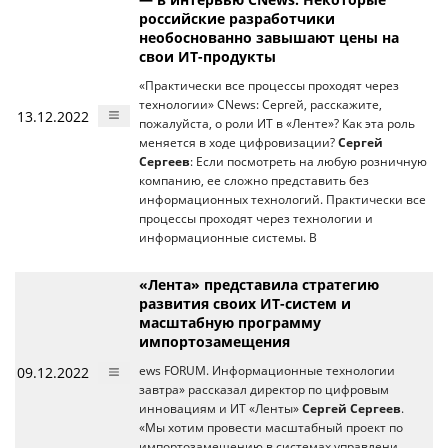
российские разработчики
необоснованно завышают цены на
свои ИТ-продукты
«Практически все процессы проходят через
технологии» CNews: Сергей, расскажите,
13.12.2022
пожалуйста, о роли ИТ в «Ленте»? Как эта роль
меняется в ходе цифровизации?
Сергей
Сергеев
: Если посмотреть на любую розничную
компанию, ее сложно представить без
информационных технологий. Практически все
процессы проходят через технологии и
информационные системы. В
«Лента» представила стратегию
развития своих ИТ-систем и
масштабную программу
импортозамещения
09.12.2022
ews FORUM. Информационные технологии
завтра» рассказал директор по цифровым
инновациям и ИТ «Ленты»
Сергей Сергеев
.
«Мы хотим провести масштабный проект по
импортозамещению в системах управлени