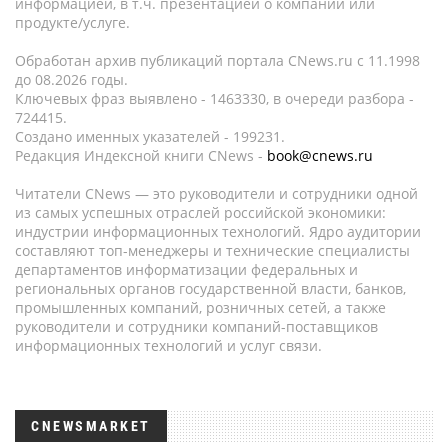
информацией, в т.ч. презентацией о компании или
продукте/услуге.
Обработан архив публикаций портала CNews.ru c 11.1998
до 08.2026 годы.
Ключевых фраз выявлено - 1463330, в очереди разбора -
724415.
Создано именных указателей - 199231.
Редакция Индексной книги CNews -
book@cnews.ru
Читатели CNews — это руководители и сотрудники одной
из самых успешных отраслей российской экономики:
индустрии информационных технологий. Ядро аудитории
составляют топ-менеджеры и технические специалисты
департаментов информатизации федеральных и
региональных органов государственной власти, банков,
промышленных компаний, розничных сетей, а также
руководители и сотрудники компаний-поставщиков
информационных технологий и услуг связи.
CNEWSMARKET