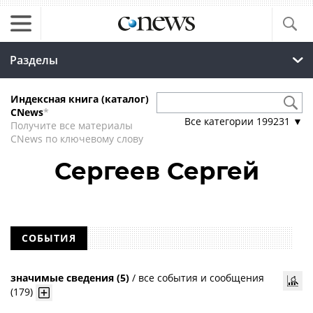
Разделы
Индексная книга (каталог)
CNews
*
Все категории
199231
▼
Получите все материалы
CNews по ключевому слову
Сергеев Сергей
СОБЫТИЯ
значимые сведения (5)
/
все события и сообщения
(179)