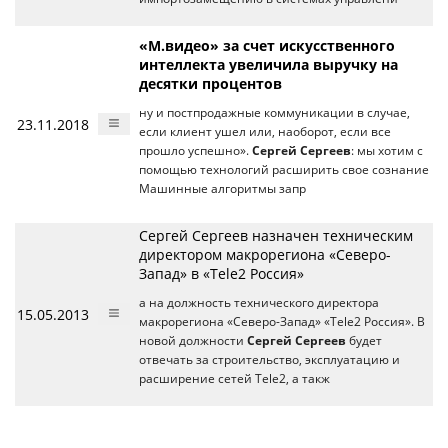
«М.видео» за счет искусственного
интеллекта увеличила выручку на
десятки процентов
ну и постпродажные коммуникации в случае,
23.11.2018
если клиент ушел или, наоборот, если все
прошло успешно».
Сергей Сергеев
: мы хотим с
помощью технологий расширить свое сознание
Машинные алгоритмы запр
Сергей Сергеев назначен техническим
директором макрорегиона «Северо-
Запад» в «Tele2 Россия»
а на должность технического директора
15.05.2013
макрорегиона «Северо-Запад» «Tele2 Россия». В
новой должности
Сергей Сергеев
будет
отвечать за строительство, эксплуатацию и
расширение сетей Tele2, а такж