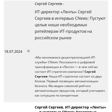
Сергей Сергеев -
ИТ-директор «Ленты» Сергей
Сергеев в интервью CNews: Пустуют
целые ниши необходимых
ритейлерам ИТ-продуктов на
российском рынке
18.07.2024
«Мы занимаемся децентрализацией ИТ-
службы» CNews: Расскажите о цифровой
трансформации в «Ленте» — в чем сейчас
состоит ИТ-стратегия компании?
Сергей
Сергеев
: Наша ИТ-стратегия состоит из двух
блоков. Первый посвящен автоматизации
бизнеса. Мы ведем сквозной рейтинг
автоматизации процессов, который учитывает,
как ситуацию по конкретным
Сергей Сергеев, ИТ-директор «Ленты»
— в интервью CNews: Некоторые