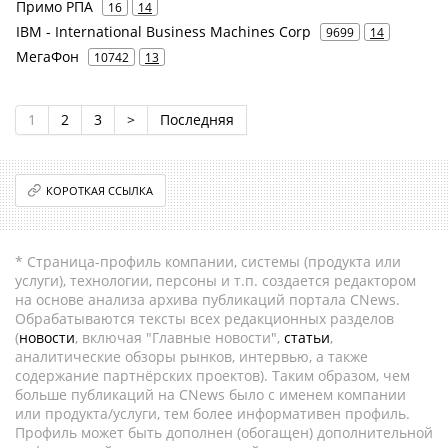
Примо РПА
16
14
IBM - International Business Machines Corp
9699
14
МегаФон
10742
13
1
2
3
>
Последняя
КОРОТКАЯ ССЫЛКА
* Страница-профиль компании, системы (продукта или
услуги), технологии, персоны и т.п. создается редактором
на основе анализа архива публикаций портала CNews.
Обрабатываются тексты всех редакционных разделов
(
новости
, включая "Главные новости",
статьи
,
аналитические обзоры рынков, интервью, а также
содержание партнёрских проектов). Таким образом, чем
больше публикаций на CNews было с именем компании
или продукта/услуги, тем более информативен профиль.
Профиль может быть дополнен (обогащен) дополнительной