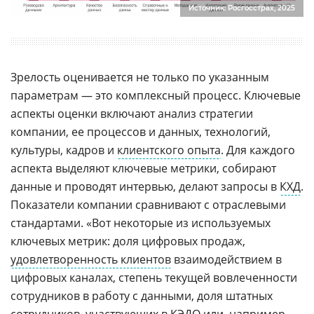
Источник: Росгосстрах, 2025
Зрелость оценивается не только по указанным
параметрам — это комплексный процесс. Ключевые
аспекты оценки включают анализ стратегии
компании, ее процессов и данных, технологий,
культуры, кадров и
клиентского опыта
. Для каждого
аспекта выделяют ключевые метрики, собирают
данные и проводят интервью, делают запросы в
КХД
.
Показатели компании сравнивают с отраслевыми
стандартами. «Вот некоторые из используемых
ключевых метрик: доля цифровых продаж,
удовлетворенность клиентов
взаимодействием в
цифровых каналах, степень текущей вовлеченности
сотрудников в работу с данными, доля штатных
сотрудников, участвующих в
КЭДО
или, например,