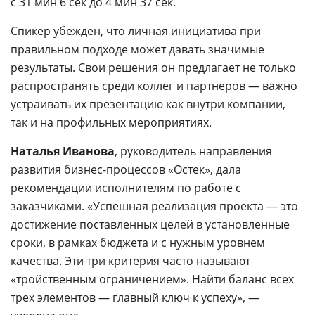
с 31 мин 6 сек до 4 мин 37 сек.
Спикер убежден, что личная инициатива при
правильном подходе может давать значимые
результаты. Свои решения он предлагает не только
распространять среди коллег и партнеров — важно
устраивать их презентацию как внутри компании,
так и на профильных мероприятиях.
Наталья Иванова
, руководитель направления
развития бизнес-процессов «Остек», дала
рекомендации исполнителям по работе с
заказчиками. «Успешная реализация проекта — это
достижение поставленных целей в установленные
сроки, в рамках бюджета и с нужным уровнем
качества. Эти три критерия часто называют
«тройственным ограничением». Найти баланс всех
трех элементов — главный ключ к успеху», —