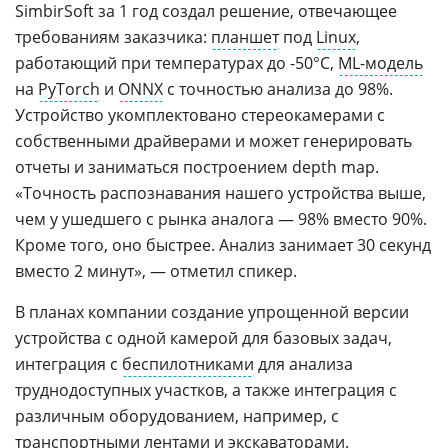
SimbirSoft за 1 год создал решение, отвечающее
требованиям заказчика:
планшет
под
Linux
,
работающий при температурах до -50°C,
ML-модель
на
PyTorch
и
ONNX
с точностью анализа до 98%.
Устройство укомплектовано стереокамерами с
собственными драйверами и может генерировать
отчеты и заниматься построением depth map.
«Точность распознавания нашего устройства выше,
чем у ушедшего с рынка аналога — 98% вместо 90%.
Кроме того, оно быстрее. Анализ занимает 30 секунд
вместо 2 минут», — отметил спикер.
В планах компании создание упрощенной версии
устройства с одной камерой для базовых задач,
интеграция с
беспилотниками
для анализа
труднодоступных участков, а также интеграция с
различным оборудованием, например, с
транспортными лентами и экскаваторами.