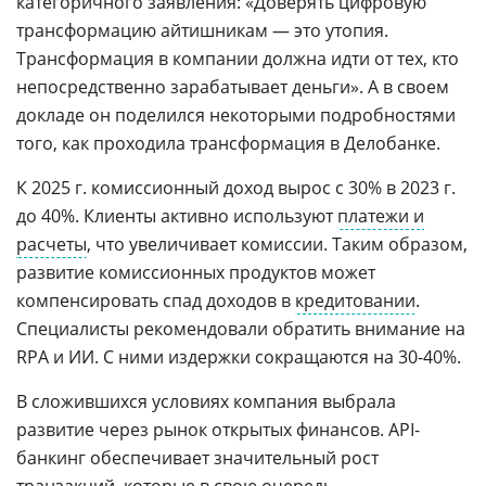
категоричного заявления: «Доверять цифровую
трансформацию айтишникам — это утопия.
Трансформация в компании должна идти от тех, кто
непосредственно зарабатывает деньги». А в своем
докладе он поделился некоторыми подробностями
того, как проходила трансформация в Делобанке.
К 2025 г. комиссионный доход вырос с 30% в 2023 г.
до 40%. Клиенты активно используют
платежи и
расчеты
, что увеличивает комиссии. Таким образом,
развитие комиссионных продуктов может
компенсировать спад доходов в
кредитовании
.
Специалисты рекомендовали обратить внимание на
RPA и ИИ. С ними издержки сокращаются на 30-40%.
В сложившихся условиях компания выбрала
развитие через рынок открытых финансов. API-
банкинг обеспечивает значительный рост
транзакций, которые в свою очередь