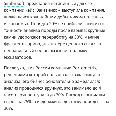
SimbirSoft
, представил нетипичный для его
компании кейс. Заказчиком выступила компания,
являющаяся крупнейшим добытчиком
полезных
ископаемых
. Порядка 20% ее прибыли зависит от
точности анализа породы после взрыва: крупные
камни удорожают переработку на 30%, мелкие
фрагменты приводят к потере ценного сырья, а
неправильный состав вызывает поломку
экскаваторов.
После ухода из России компании Portometrix,
решениями которой пользовался заказчик для
анализа, его бизнес основательно замедлился:
анализ проводился вручную, это занимало до 4
часов, точность упала до 70%. Расход взрывчатки
вырос на 25%, а издержки на доставку породы — на
30%.