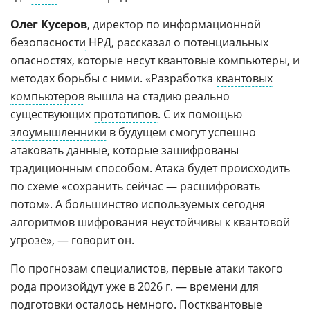
Олег Кусеров
,
директор по информационной
безопасности
НРД
, рассказал о потенциальных
опасностях, которые несут квантовые компьютеры, и
методах борьбы с ними. «Разработка
квантовых
компьютеров
вышла на стадию реально
существующих
прототипов
. С их помощью
злоумышленники
в будущем смогут успешно
атаковать данные, которые зашифрованы
традиционным способом. Атака будет происходить
по схеме «сохранить сейчас — расшифровать
потом». А большинство используемых сегодня
алгоритмов шифрования неустойчивы к квантовой
угрозе», — говорит он.
По прогнозам специалистов, первые атаки такого
рода произойдут уже в 2026 г. — времени для
подготовки осталось немного. Постквантовые