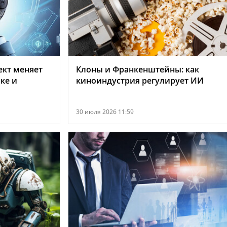
ект меняет
Клоны и Франкенштейны: как
ке и
киноиндустрия регулирует ИИ
30 июля 2026 11:59