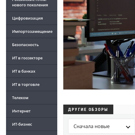
нового поколения
Цифровизация
Импортозамещение
Безопасность
ИТ в госсекторе
ИТ в банках
ИТ в торговле
Телеком
ДРУГИЕ ОБЗОРЫ
Интернет
ИТ-бизнес
Сначала новые