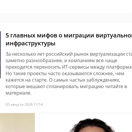
CNEWS
5 главных мифов о миграции виртуально
инфраструктуры
За несколько лет российский рынок виртуализации ст
заметно разнообразнее, и компаниям все чаще
приходится переносить ИТ-сервисы между платформа
Но такие проекты часто оказываются сложнее, чем
кажется на старте. О самых частых заблуждениях,
которые мешают спланировать миграцию читайте в
материале.
05 августа 2026 17:14