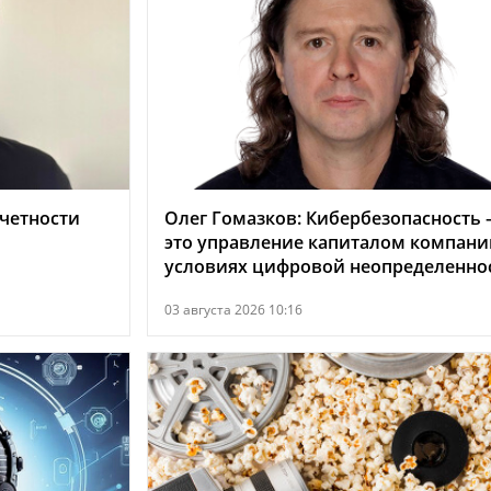
тчетности
Олег Гомазков: Кибербезопасность
это управление капиталом компани
условиях цифровой неопределенно
03 августа 2026 10:16