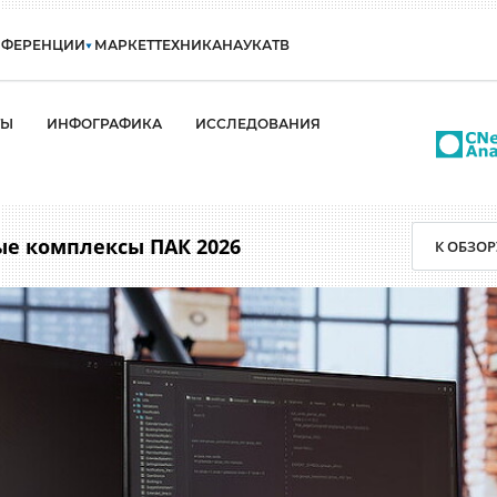
НФЕРЕНЦИИ
МАРКЕТ
ТЕХНИКА
НАУКА
ТВ
ТЫ
ИНФОГРАФИКА
ИССЛЕДОВАНИЯ
е комплексы ПАК 2026
К ОБЗОР