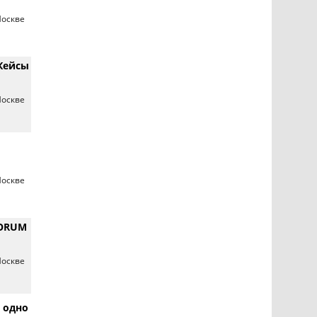
Москве
Кейсы
Москве
Москве
FORUM
Москве
 одно