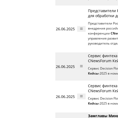
Представители Р
для обработки 
Представители Рос
26.06.2025
внедрения россий
конференции
CNe
управления разви
руководитель отде
Сервис финтеха
CNewsForum Ке
26.06.2025
Сервис Decision F
Кейсы
-2025 в ном
Сервис финтеха
CNewsForum Ке
26.06.2025
Сервис Decision F
Кейсы
-2025 в ном
Замглавы Минц