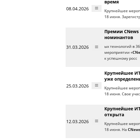
время
08.04.2026
Крупнейшее меропр
18 июня. Зарегист
Премии CNews 
номинантов
31.03.2026
ых технологий в 3
мероприятии «
CNe
к успешному росс
Крупнейшее ИТ
уже определен
25.03.2026
Крупнейшее меропр
18 июня. Свое уча
Крупнейшее ИТ
открыта
12.03.2026
Крупнейшее меропр
18 июня. На
CNews