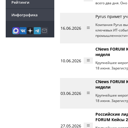
Рейтинги
всего два дня. Оно
Инфографика
Pyrus примет у
Компания Pyrus в
16.06.2026
ключевых ИТ-событ
промышленности» 
CNews FORUM К
неделя
10.06.2026
Крупнейшее меропр
18 июня. Зарегист
CNews FORUM К
недели
03.06.2026
Крупнейшее меропр
18 июня. Зарегист
Российские ли
FORUM Кейсы 2
27.05.2026
Крупнейшее меропр