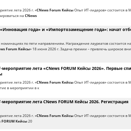
иятие лета 2026 г. «
CNews Forum Кейсы
Опыт ИТ-лидеров» состоится в 
рироваться на
CNews
«Инновация года» и «Импортозамещение года»: начат отб
6 номинациях по пяти направлениям. Награждение лауреатов состоится н
ws Forum Кейсы
» 18 июня 2026 г. Задача премии – привлечь широкое вн
-мероприятие лета «CNews FORUM Кейсы 2026». Первые сп
ы
иятие лета 2026 г. «
CNews Forum Кейсы
Опыт ИТ-лидеров» состоится в 
стие в мероприятии в к
-мероприятие лета CNews FORUM Кейсы 2026. Регистрация
иятие лета 2026 г. «
CNews Forum Кейсы
Опыт ИТ-лидеров» состоится в 
 FORUM Кейсы
20