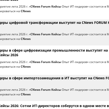
иятие лета 2026 г. «
CNews Forum Кейсы
Опыт ИТ-лидеров» состоится в 
рироваться на
CNews
деры цифровой трансформации выступят на CNews FORUM 
иятие лета 2026 г. «
CNews Forum Кейсы
Опыт ИТ-лидеров» состоится в 
рироваться на
CNews
деры в сфере цифровизации промышленности выступят на
ейсы 2026
иятие лета 2026 г. «
CNews Forum Кейсы
Опыт ИТ-лидеров» состоится в 
рироваться на
CNews
деры в сфере импортозамещения в ИТ выступят на CNews 
иятие лета 2026 г. «
CNews Forum Кейсы
Опыт ИТ-лидеров» состоится в 
рироваться на
CNews
йсы 2026: Сотни ИТ-директоров соберутся в одном месте в