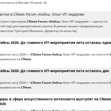
 состоится в Москве 18 июня. За
частие в CNews Forum «Кейсы. Опыт ИТ-лидеров»
ыступит партнером
CNews Forum «Кейсы
. Опыт ИТ-лидеров» — одного из
ий года для корпоративного рынка. В рамках секции «Цифровизация
выступит Григорий Малыхин, Директор по качеству
ейсы 2026: До главного ИТ-мероприятия лета осталась одна
иятие лета 2026 г. «
CNews Forum Кейсы
Опыт ИТ-лидеров» состоится в 
рироваться на
CNews
ейсы 2026: До главного ИТ-мероприятия лета осталось две
иятие лета 2026 г. «
CNews Forum Кейсы
Опыт ИТ-лидеров» состоится в 
рироваться на
CNews
деры в сфере искусственного интеллекта выступят на CNews
026
иятие лета 2026 г. «
CNews Forum Кейсы
Опыт ИТ-лидеров» состоится в 