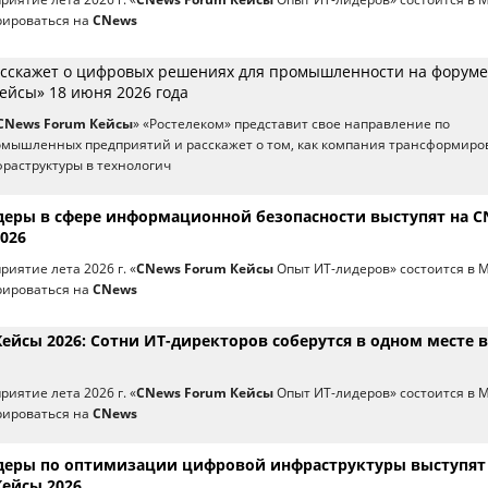
рироваться на
CNews
асскажет о цифровых решениях для промышленности на форуме
ейсы» 18 июня 2026 года
CNews Forum Кейсы
» «Ростелеком» представит свое направление по
мышленных предприятий и расскажет о том, как компания трансформиро
раструктуры в технологич
деры в сфере информационной безопасности выступят на C
026
иятие лета 2026 г. «
CNews Forum Кейсы
Опыт ИТ-лидеров» состоится в 
рироваться на
CNews
йсы 2026: Сотни ИТ-директоров соберутся в одном месте в
иятие лета 2026 г. «
CNews Forum Кейсы
Опыт ИТ-лидеров» состоится в 
рироваться на
CNews
деры по оптимизации цифровой инфраструктуры выступят
ейсы 2026