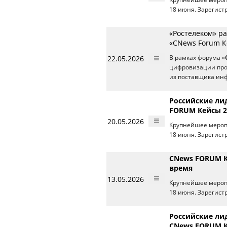
18 июня. Зарегист
«Ростелеком» р
«CNews Forum К
22.05.2026
В рамках форума «
цифровизации про
из поставщика инф
Российские ли
FORUM Кейсы 2
20.05.2026
Крупнейшее меропр
18 июня. Зарегист
CNews FORUM Ке
время
13.05.2026
Крупнейшее меропр
18 июня. Зарегист
Российские ли
CNews FORUM К