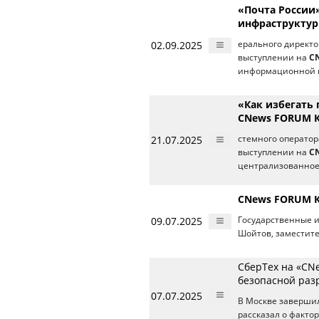
«Почта России
инфраструкту
02.09.2025
ерального директ
выступлении на
C
информационной 
«Как избегать 
CNews FORUM 
21.07.2025
стемного оператор
выступлении на
C
централизованное
CNews FORUM К
09.07.2025
Государственные 
Шойтов, заместите
СберТех на «CN
безопасной раз
07.07.2025
В Москве заверши
рассказал о факто