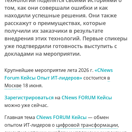
технологий поделятся своими историями о
том, как они совершали ошибки и как
находили успешные решения. Они также
расскажут о преимуществах, которые
получили их заказчики в результате
внедрения этих технологий. Первые спикеры
уже подтвердили готовность выступить с
докладами на мероприятии.
Крупнейшее мероприятие лета 2026 г.
«CNews
Forum Кейсы Опыт ИТ-лидеров»
состоится
в
Москве
18 июня.
Зарегистрироваться
на
CNews FORUM Кейсы
можно уже сейчас.
Главная тема
CNews FORUM Кейсы
— обмен
опытом ИТ-лидеров о
цифровой трансформации
,