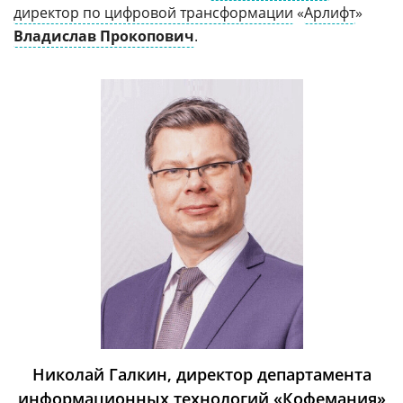
директор по цифровой трансформации
«
Арлифт
»
Владислав Прокопович
.
Николай Галкин, директор департамента
информационных технологий «Кофемания»