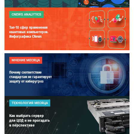
CNEWS ANALYTICS
Топ-10 сфер применения
квантовых компьютеров.
Инфографика CNews
МНЕНИЕ МЕСЯЦА
Почему соответствие
стандартам не гарантирует
защиту от киберугроз
ТЕХНОЛОГИЯ МЕСЯЦА
Как выбрать сервер
для ЦОД и не прогадать
в перспективе