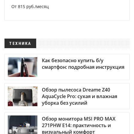
От 815 руб./месяц
ТЕХНИКА
Как безопасно купить б/у
смартфон: подробная инструкция
Обзор пылесоса Dreame Z40
AquaCycle Pro: сухая и влажная
уборка без усилий
Обзор монитора MSI PRO MAX
271PHW E14: практичность и
визуальный комфорт