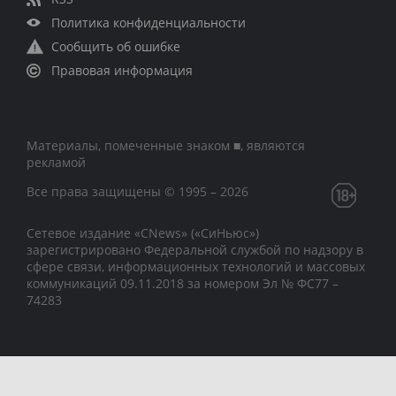
Политика конфиденциальности
Сообщить об ошибке
Правовая информация
Материалы, помеченные знаком ■, являются
рекламой
Все права защищены © 1995 – 2026
Сетевое издание «CNews» («СиНьюс»)
зарегистрировано Федеральной службой по надзору в
сфере связи, информационных технологий и массовых
коммуникаций 09.11.2018 за номером Эл № ФС77 –
74283