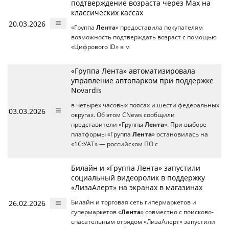
подтверждение возраста через Max на
классических кассах
20.03.2026
«Группа
Лента
» предоставила покупателям
возможность подтверждать возраст с помощью
«Цифрового ID» в м
«Группа Лента» автоматизировала
управление автопарком при поддержке
Novardis
в четырех часовых поясах и шести федеральных
03.03.2026
округах. Об этом CNews сообщили
представители «Группы
Лента
». При выборе
платформы «Группа
Лента
» остановилась на
«1С:УАТ» — российском ПО с
Билайн и «Группа Лента» запустили
социальный видеоролик в поддержку
«ЛизаАлерт» на экранах в магазинах
26.02.2026
Билайн и торговая сеть гипермаркетов и
супермаркетов «
Лента
» совместно с поисково-
спасательным отрядом «ЛизаАлерт» запустили