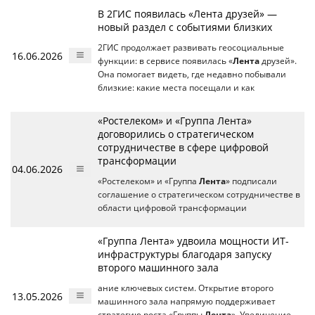
В 2ГИС появилась «Лента друзей» —
новый раздел с событиями близких
2ГИС продолжает развивать геосоциальные
16.06.2026
функции: в сервисе появилась «
Лента
друзей».
Она помогает видеть, где недавно побывали
близкие: какие места посещали и как
«Ростелеком» и «Группа Лента»
договорились о стратегическом
сотрудничестве в сфере цифровой
трансформации
04.06.2026
«Ростелеком» и «Группа
Лента
» подписали
соглашение о стратегическом сотрудничестве в
области цифровой трансформации
«Группа Лента» удвоила мощности ИТ-
инфраструктуры благодаря запуску
второго машинного зала
ание ключевых систем. Открытие второго
13.05.2026
машинного зала напрямую поддерживает
стратегию роста «Группы
Лента
». Увеличение