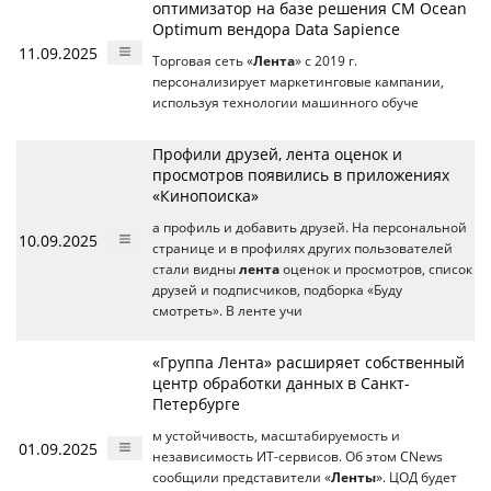
оптимизатор на базе решения CM Ocean
Optimum вендора Data Sapience
11.09.2025
Торговая сеть «
Лента
» с 2019 г.
персонализирует маркетинговые кампании,
используя технологии машинного обуче
Профили друзей, лента оценок и
просмотров появились в приложениях
«Кинопоиска»
а профиль и добавить друзей. На персональной
10.09.2025
странице и в профилях других пользователей
стали видны
лента
оценок и просмотров, список
друзей и подписчиков, подборка «Буду
смотреть». В ленте учи
«Группа Лента» расширяет собственный
центр обработки данных в Санкт-
Петербурге
м устойчивость, масштабируемость и
01.09.2025
независимость ИТ-сервисов. Об этом CNews
сообщили представители «
Ленты
». ЦОД будет