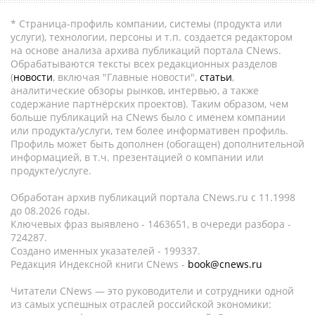
* Страница-профиль компании, системы (продукта или
услуги), технологии, персоны и т.п. создается редактором
на основе анализа архива публикаций портала CNews.
Обрабатываются тексты всех редакционных разделов
(
новости
, включая "Главные новости",
статьи
,
аналитические обзоры рынков, интервью, а также
содержание партнёрских проектов). Таким образом, чем
больше публикаций на CNews было с именем компании
или продукта/услуги, тем более информативен профиль.
Профиль может быть дополнен (обогащен) дополнительной
информацией, в т.ч. презентацией о компании или
продукте/услуге.
Обработан архив публикаций портала CNews.ru c 11.1998
до 08.2026 годы.
Ключевых фраз выявлено - 1463651, в очереди разбора -
724287.
Создано именных указателей - 199337.
Редакция Индексной книги CNews -
book@cnews.ru
Читатели CNews — это руководители и сотрудники одной
из самых успешных отраслей российской экономики: