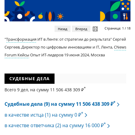
Страница:
1
/
18
Назад
Вперед
"
Трансформация
ИТ в Ленте: от стратегии до результата" Сергей
Сергеев, Директор по цифровым инновациям и IT, Лента,
CNews
Forum Кейсы
Опыт ИТ-лидеров 19 июня 2024, Москва
СУДЕБНЫЕ ДЕЛА
*
Всего 9 дел, на cумму 11 506 438 309 ₽
*
Судебные дела (9) на сумму 11 506 438 309 ₽
*
в качестве истца (1) на сумму 0 ₽
*
в качестве ответчика (2) на сумму 16 000 ₽