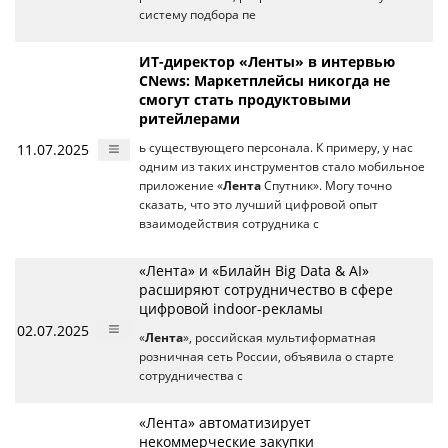
систему подбора пе
ИТ-директор «Ленты» в интервью
CNews: Маркетплейсы никогда не
смогут стать продуктовыми
ритейлерами
11.07.2025
ь существующего персонала. К примеру, у нас
одним из таких инструментов стало мобильное
приложение «
Лента
Спутник». Могу точно
сказать, что это лучший цифровой опыт
взаимодействия сотрудника с
«Лента» и «Билайн Big Data & AI»
расширяют сотрудничество в сфере
цифровой indoor-рекламы
02.07.2025
«
Лента
», российская мультиформатная
розничная сеть России, объявила о старте
сотрудничества с
«Лента» автоматизирует
некоммерческие закупки