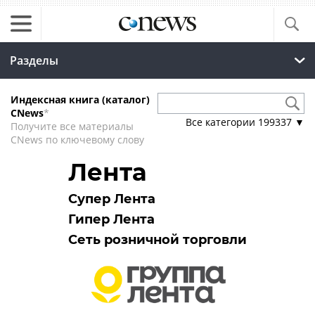
Разделы
Индексная книга (каталог)
CNews
*
Все категории
199337
▼
Получите все материалы
CNews по ключевому слову
Лента
Супер Лента
Гипер Лента
Сеть розничной торговли