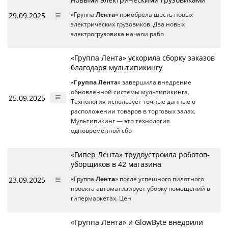
29.09.2025
«Группа
Лента
» приобрела шесть новых
электрических грузовиков. Два новых
электрогрузовика начали рабо
«Группа Лента» ускорила сборку заказов
благодаря мультипикингу
«
Группа Лента
» завершила внедрение
обновлённой системы мультипикинга.
25.09.2025
Технология использует точные данные о
расположении товаров в торговых залах.
Мультипикинг — это технология
одновременной сбо
«Гипер Лента» трудоустроила роботов-
уборщиков в 42 магазина
23.09.2025
«Группа
Лента
» после успешного пилотного
проекта автоматизирует уборку помещений в
гипермаркетах. Цен
«Группа Лента» и GlowByte внедрили