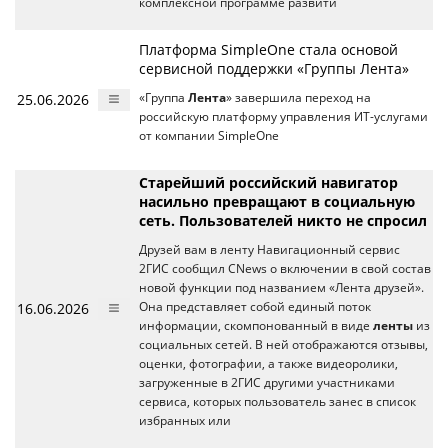
комплексной программе развити
Платформа SimpleOne стала основой
сервисной поддержки «Группы Лента»
25.06.2026
«Группа
Лента
» завершила переход на
российскую платформу управления ИТ-услугами
от компании SimpleOne
Старейший российский навигатор
насильно превращают в социальную
сеть. Пользователей никто не спросил
Друзей вам в ленту Навигационный сервис
2ГИС сообщил CNews о включении в свой состав
новой функции под названием «Лента друзей».
16.06.2026
Она представляет собой единый поток
информации, скомпонованный в виде
ленты
из
социальных сетей. В ней отображаются отзывы,
оценки, фотографии, а также видеоролики,
загруженные в 2ГИС другими участниками
сервиса, которых пользователь занес в список
избранных или