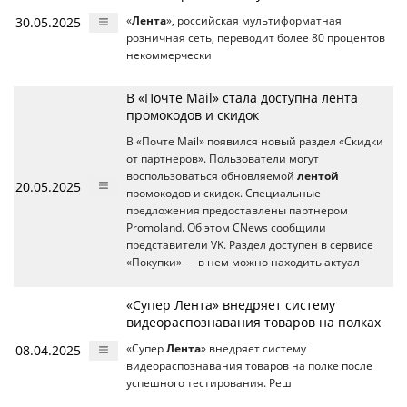
30.05.2025
«
Лента
», российская мультиформатная
розничная сеть, переводит более 80 процентов
некоммерчески
В «Почте Mail» стала доступна лента
промокодов и скидок
В «Почте Mail» появился новый раздел «Скидки
от партнеров». Пользователи могут
воспользоваться обновляемой
лентой
20.05.2025
промокодов и скидок. Специальные
предложения предоставлены партнером
Promoland. Об этом CNews сообщили
представители VK. Раздел доступен в сервисе
«Покупки» — в нем можно находить актуал
«Супер Лента» внедряет систему
видеораспознавания товаров на полках
08.04.2025
«Супер
Лента
» внедряет систему
видеораспознавания товаров на полке после
успешного тестирования. Реш