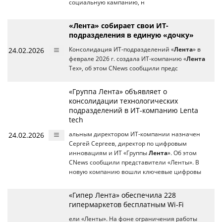
социальную кампанию, н
«Лента» собирает свои ИТ-
подразделения в единую «дочку»
24.02.2026
Консолидация ИТ-подразделений «
Лента
» в
феврале 2026 г. создала ИТ-компанию «
Лента
Тех», об этом CNews сообщили предс
«Группа Лента» объявляет о
консолидации технологических
подразделений в ИТ-компанию Lenta
tech
24.02.2026
альным директором ИТ-компании назначен
Сергей Сергеев, директор по цифровым
инновациям и ИТ «Группы
Лента
». Об этом
CNews сообщили представители «Ленты». В
новую компанию вошли ключевые цифровы
«Гипер Лента» обеспечила 228
гипермаркетов бесплатным Wi-Fi
ели «Ленты». На фоне ограничения работы