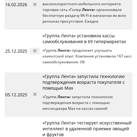
16.02.2026
высокоскоростного мобильного интернета
торговая сеть «Гипер
Лента
» организовала
бесплатную раздачу Wi-Fi в магазинах во всех
регионах присутствия. Ежедне
«Группа Лента» установила кассы
самообслуживания в 69 гипермаркетах
25.12.2025
«Группа
Лента
» продолжает улучшать
клиентский опыт. Компания установила 167 касс
самообслуживания. Об
«Группа Лента» запустила технологию
подтверждения возраста покупателя с
помощью Max
05.12.2025
«Группа
Лента
» запустила технологию
подтверждения возраста с помощью
мессенджера Max на кассах самооб
«Группа Лента» тестирует искусственный
интеллект в удаленной приемке овощей
и фруктов