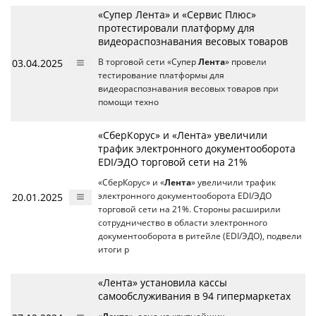
«Супер Лента» и «Сервис Плюс»
протестировали платформу для
видеораспознавания весовых товаров
03.04.2025
В торговой сети «Супер
Лента
» провели
тестирование платформы для
видеораспознавания весовых товаров при
помощи техно
«СберКорус» и «Лента» увеличили
трафик электронного документооборота
EDI/ЭДО торговой сети на 21%
«СберКорус» и «
Лента
» увеличили трафик
20.01.2025
электронного документооборота EDI/ЭДО
торговой сети на 21%. Стороны расширили
сотрудничество в области электронного
документооборота в ритейле (EDI/ЭДО), подвели
итоги р
«Лента» установила кассы
самообслуживания в 94 гипермаркетах