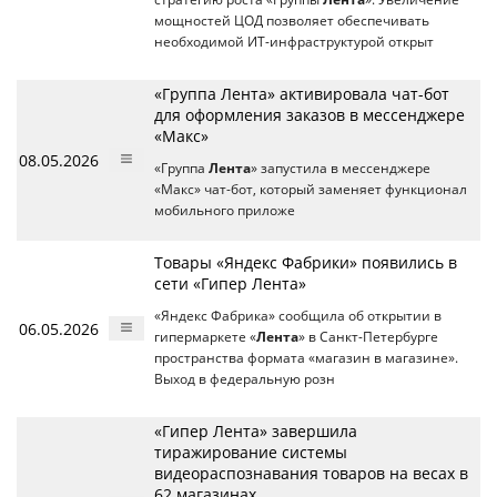
мощностей ЦОД позволяет обеспечивать
необходимой ИТ-инфраструктурой открыт
«Группа Лента» активировала чат-бот
для оформления заказов в мессенджере
«Макс»
08.05.2026
«Группа
Лента
» запустила в мессенджере
«Макс» чат-бот, который заменяет функционал
мобильного приложе
Товары «Яндекс Фабрики» появились в
сети «Гипер Лента»
«Яндекс Фабрика» сообщила об открытии в
06.05.2026
гипермаркете «
Лента
» в Санкт-Петербурге
пространства формата «магазин в магазине».
Выход в федеральную розн
«Гипер Лента» завершила
тиражирование системы
видеораспознавания товаров на весах в
62 магазинах