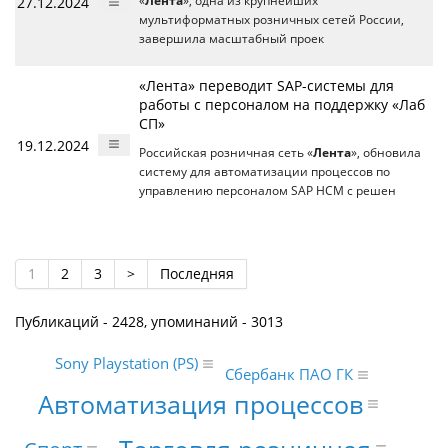
27.12.2024
«
Лента
», одна из крупнейших
мультиформатных розничных сетей России,
завершила масштабный проек
«Лента» переводит SAP-системы для
работы с персоналом на поддержку «Лаб
СП»
19.12.2024
Российская розничная сеть «
Лента
», обновила
систему для автоматизации процессов по
управлению персоналом SAP HCM с решен
1
2
3
>
Последняя
Публикаций - 2428, упоминаний - 3013
Sony Playstation (PS)
Сбербанк ПАО ГК
Автоматизация процессов