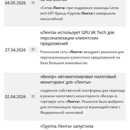
04.05.2026
«Гипер
Лента
» при поддержке команды Lenta
tech (ИТ-бренд «Группы
Лента
») завершила
масштабный
«Лента» использует GPU VK Tech для
персонализации клиентских
предложений
27.04.2026
Розничная сеть «
Лента
» внедряет решение для
персонализации клиентских предложений на
базе больших языковых мо
«Визор» автоматизировал налоговый
мониторинг для «Ленты»
недрения собственной платформы для перехода
02.04.2026
в режим налогового мониторинга «Визор» в
торговую сеть «
Лента
». Решение было выбрано
для оптимизации процесса взаимодействия с
Федеральной налоговой
«Группа Лента» запустила