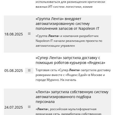
использоваться для размещения критически
важных ИТ-систем: логистики, комме
«Группа Лента» внедряет
автоматизированную систему
пополнения запасов от Napoleon IT
18.08.2025
«Группа
Лента
» и компания-разработчик
Napoleon IT начали реализацию проекта по
автоматизации управлен
«Супер Лента» запустила доставку с
помощью роботов-курьеров «Яндекса»
05.08.2025
Торговая сеть «Супер
Лента
» запустила доставку
роверами вместе с «Яндекс.Едой» в Москве и
городе Мурино. На началь
«Лента» запустила собственную систему
автоматизированного подбора
персонала
24.07.2025
«
Лента
», российская мультиформатная
розничная сеть, разработала собственную