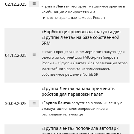
02.12.2025
«Группа
Лента
» тестирует машинное зрение в
комбинации с нейросетями и
гиперспектральные камеры. Решен
«Норбит» цифровизовала закупки для
«Группы Лента» на базе собственной
SRM
е этапы процесса некоммерческих закупок для
01.12.2025
одного из крупнейших FMCG-ритейлеров в
России – «Группы
Лента
». Для реализации этого
масштабного проекта использовалось
собственное решение Norbit SR
«Группа Лента» начала применять
роботов для перевозки палет
30.09.2025
«
Группа Лента
» запустила в промышленную
эксплуатацию палетоперевозчиков в
распределительном це
«Группа Лента» пополнила автопарк
новыми электрическими грузовиками