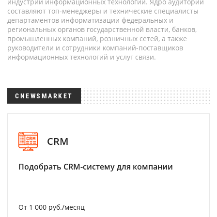
индустрии информационных технологий. Ядро аудитории
составляют топ-менеджеры и технические специалисты
департаментов информатизации федеральных и
региональных органов государственной власти, банков,
промышленных компаний, розничных сетей, а также
руководители и сотрудники компаний-поставщиков
информационных технологий и услуг связи.
CNEWSMARKET
CRM
Подобрать CRM-систему для компании
От 1 000 руб./месяц