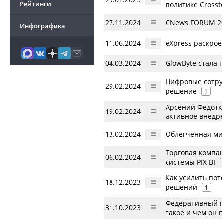
Рейтинги
политике Crosst
27.11.2024
CNews FORUM 20
Инфографика
11.06.2024
eXpress раскро
04.03.2024
GlowByte стала
Цифровые сотруд
29.02.2024
решение
1
Арсений Федотки
19.02.2024
активное внедр
13.02.2024
Облегченная ми
Торговая компа
06.02.2024
системы PIX BI
Как усилить пот
18.12.2023
решений
1
Федеративный п
31.10.2023
такое и чем он 