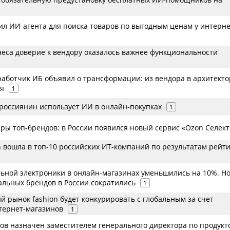
ил ИИ-агента для поиска товаров по выгодным ценам у интерне
неса доверие к вендору оказалось важнее функциональности
работчик ИБ объявил о трансформации: из вендора в архитекто
ия
1
россиянин использует ИИ в онлайн-покупках
1
ры топ-брендов: в России появился новый сервис «Ozon Селект
h вошла в топ-10 российских ИТ-компаний по результатам рейт
ьной электроники в онлайн-магазинах уменьшились на 10%. Но
льных брендов в России сократились
1
кий рынок fashion будет конкурировать с глобальным за счет
тернет-магазинов
1
ов назначен заместителем генерального директора по продукт