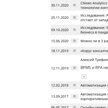
CNews Analytic
30.11.2020
технологии кон
Исследование: 
25.11.2020
отстает от запа
Исследование: 
09.10.2020
бизнеса в панд
15.06.2020
Можно ли в 3 р
18.11.2019
«Корус консалт
Алексей Трефило
BPMS и RPA не
12.11.2019
1
12.02.2018
Автоматизация 
Автоматизация 
13.09.2017
корпоративным
06.06.2017
Онлайн-сервис 