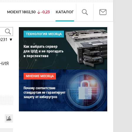
MOEXIT
1802,50
-0,23
КАТАЛОГ
ТЕХНОЛОГИЯ МЕСЯЦА
9231
▼
Как выбрать сервер
для ЦОД и не прогадать
в перспективе
МНЕНИЕ МЕСЯЦА
Почему соответствие
стандартам не гарантирует
защиту от киберугроз