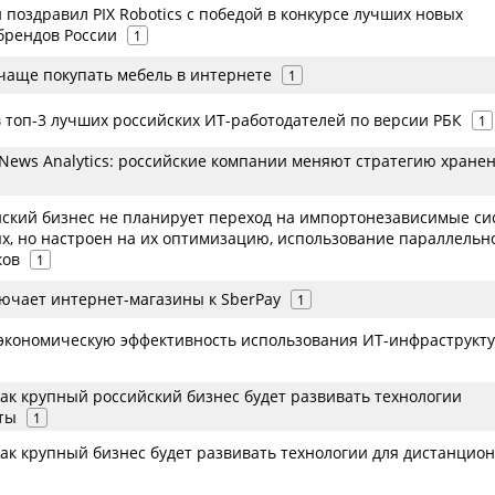
поздравил PIX Robotics с победой в конкурсе лучших новых
брендов России
1
 чаще покупать мебель в интернете
1
 топ-3 лучших российских ИТ-работодателей по версии РБК
1
News Analytics: российские компании меняют стратегию хране
ский бизнес не планирует переход на импортонезависимые с
х, но настроен на их оптимизацию, использование параллельн
ков
1
ючает интернет-магазины к SberPay
1
 экономическую эффективность использования ИТ-инфраструкт
ак крупный российский бизнес будет развивать технологии
ты
1
как крупный бизнес будет развивать технологии для дистанцио