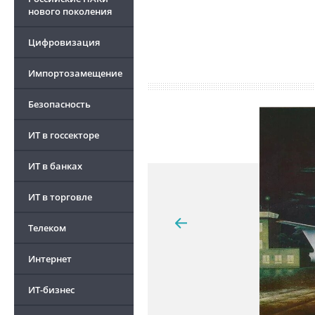
нового поколения
Цифровизация
Импортозамещение
Безопасность
ИТ в госсекторе
ИТ в банках
ИТ в торговле
Телеком
Интернет
ИТ-бизнес