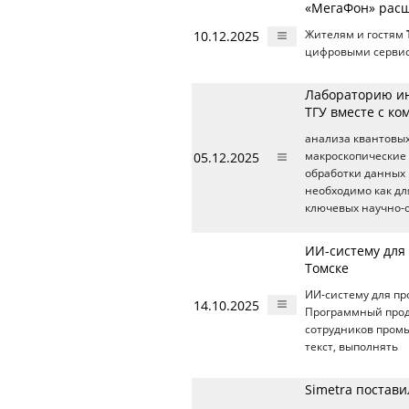
«МегаФон» расш
10.12.2025
Жителям и гостям
цифровыми сервис
Лабораторию ин
ТГУ вместе с ко
анализа квантовых
05.12.2025
макроскопические 
обработки данных
необходимо как дл
ключевых научно-
ИИ-систему для
Томске
ИИ-систему для пр
14.10.2025
Программный прод
сотрудников промы
текст, выполнять
Simetra постав