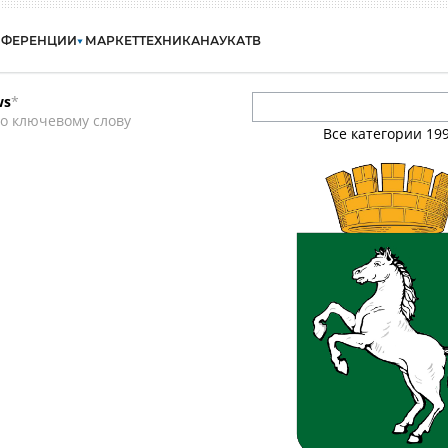
НФЕРЕНЦИИ
МАРКЕТ
ТЕХНИКА
НАУКА
ТВ
ws
*
о ключевому слову
Все категории
19