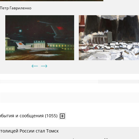
 Петр Гавриленко
. Герман Завьялов
обытия и сообщения (1055)
толицей России стал Томск