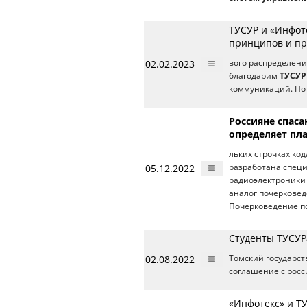
ТУСУР и «Инфот
принципов и пр
02.02.2023
вого распределени
благодарим
ТУСУР
коммуникаций. По
Россияне спаса
определяет пла
льких строчках код
05.12.2022
разработана специ
радиоэлектроники 
аналог почерковед
Почерковедение по
Студенты ТУСУР
02.08.2022
Томский государст
соглашение с росс
«Инфотекс» и Т