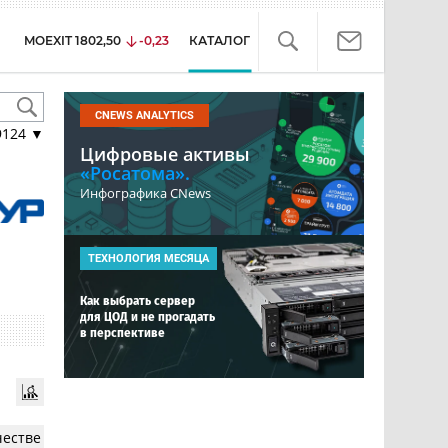
MOEXIT
1802,50
-0,23
КАТАЛОГ
CNEWS ANALYTICS
9124
▼
Цифровые активы
«Росатома».
Инфографика CNews
ТЕХНОЛОГИЯ МЕСЯЦА
Как выбрать сервер
для ЦОД и не прогадать
в перспективе
честве