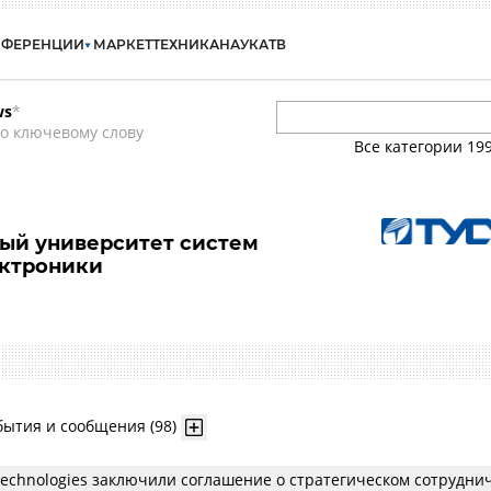
НФЕРЕНЦИИ
МАРКЕТ
ТЕХНИКА
НАУКА
ТВ
ws
*
о ключевому слову
Все категории
19
ый университет систем
ектроники
бытия и сообщения (98)
Technologies заключили соглашение о стратегическом сотрудни