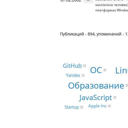
миллиона человек)
платформах Window
Публикаций - 894, упоминаний - 1
GitHub
ОС
Li
Yandex
Образование
JavaScript
Apple Inc
Startup