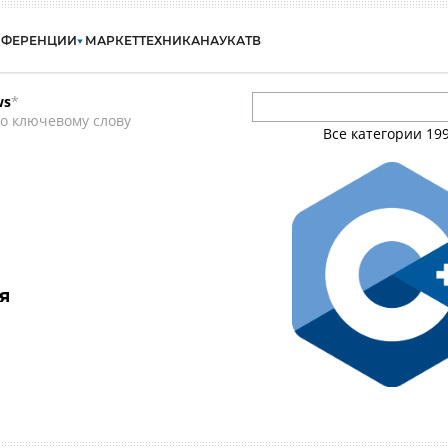
НФЕРЕНЦИИ
МАРКЕТ
ТЕХНИКА
НАУКА
ТВ
ws
*
о ключевому слову
Все категории
19
я