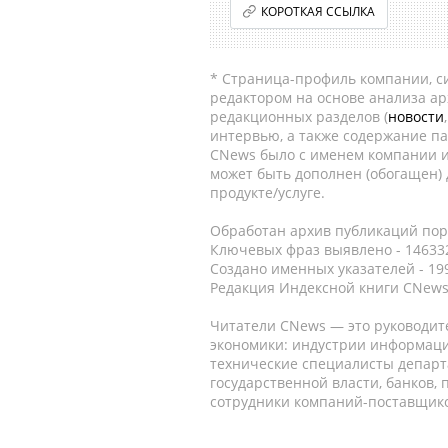
КОРОТКАЯ ССЫЛКА
* Страница-профиль компании, сис
редактором на основе анализа а
редакционных разделов (
новости
интервью, а также содержание па
CNews было с именем компании и
может быть дополнен (обогащен)
продукте/услуге.
Обработан архив публикаций порт
Ключевых фраз выявлено - 146332
Создано именных указателей - 19
Редакция Индексной книги CNews
Читатели CNews — это руководит
экономики: индустрии информаци
технические специалисты депар
государственной власти, банков,
сотрудники компаний-поставщико