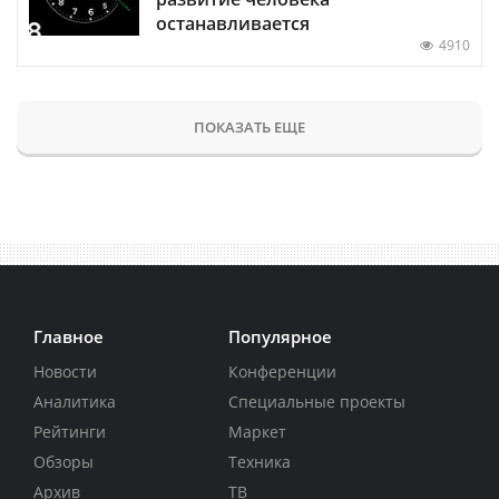
останавливается
4910
ПОКАЗАТЬ ЕЩЕ
Главное
Популярное
Новости
Конференции
Аналитика
Специальные проекты
Рейтинги
Маркет
Обзоры
Техника
Архив
ТВ