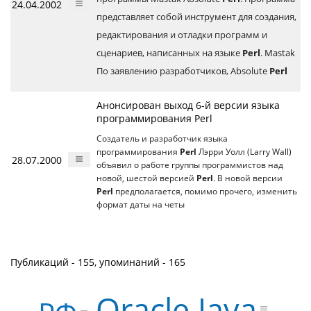
24.04.2002
представляет собой инструмент для создания,
редактирования и отладки программ и
сценариев, написанных на языке
Perl
. Mastak
По заявлению разработчиков, Absolute
Perl
Анонсирован выход 6-й версии языка
программирования Perl
Создатель и разработчик языка
программирования
Perl
Лэрри Уолл (Larry Wall)
28.07.2000
объявил о работе группы программистов над
новой, шестой версией
Perl
. В новой версии
Perl
предполагается, помимо прочего, изменить
формат даты на четы
Публикаций - 155, упоминаний - 165
Oracle Java