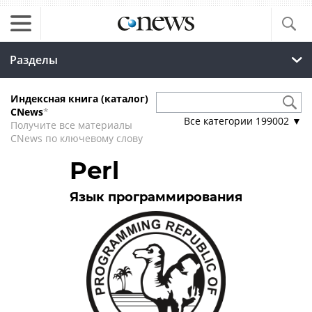
Разделы
Индексная книга (каталог)
CNews
*
Все категории
199002
▼
Получите все материалы
CNews по ключевому слову
Perl
Язык программирования