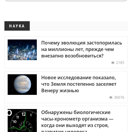
НАУКА
Почему эволюция застопорилась
на миллионы лет, прежде чем
внезапно возобновиться?
2185
Новое исследование показало,
что Земля постепенно заселяет
Венеру жизнью
36076
Обнаружены биологические
часы-хронометр организма —
когда они выходят из строя,
развитие человека