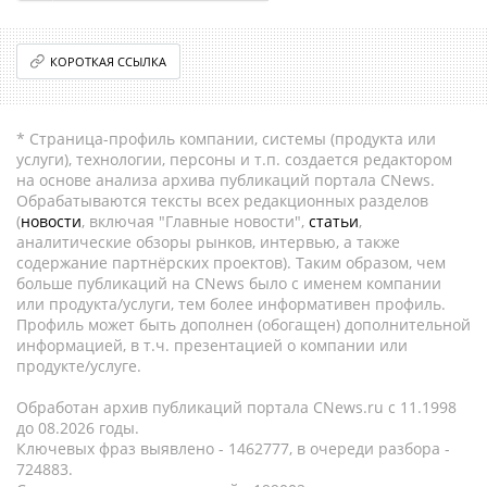
КОРОТКАЯ ССЫЛКА
* Страница-профиль компании, системы (продукта или
услуги), технологии, персоны и т.п. создается редактором
на основе анализа архива публикаций портала CNews.
Обрабатываются тексты всех редакционных разделов
(
новости
, включая "Главные новости",
статьи
,
аналитические обзоры рынков, интервью, а также
содержание партнёрских проектов). Таким образом, чем
больше публикаций на CNews было с именем компании
или продукта/услуги, тем более информативен профиль.
Профиль может быть дополнен (обогащен) дополнительной
информацией, в т.ч. презентацией о компании или
продукте/услуге.
Обработан архив публикаций портала CNews.ru c 11.1998
до 08.2026 годы.
Ключевых фраз выявлено - 1462777, в очереди разбора -
724883.