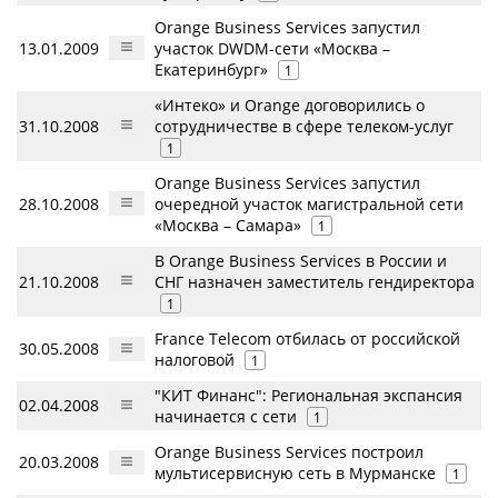
Orange Business Services запустил
13.01.2009
участок DWDM-сети «Москва –
Екатеринбург»
1
«Интеко» и Orange договорились о
31.10.2008
сотрудничестве в сфере телеком-услуг
1
Orange Business Services запустил
28.10.2008
очередной участок магистральной сети
«Москва – Самара»
1
В Orange Business Services в России и
21.10.2008
СНГ назначен заместитель гендиректора
1
France Telecom отбилась от российской
30.05.2008
налоговой
1
"КИТ Финанс": Региональная экспансия
02.04.2008
начинается с сети
1
Orange Business Services построил
20.03.2008
мультисервисную сеть в Мурманске
1