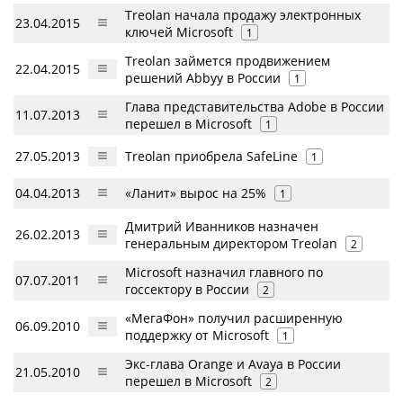
Treolan начала продажу электронных
23.04.2015
ключей Microsoft
1
Treolan займется продвижением
22.04.2015
решений Abbyy в России
1
Глава представительства Adobe в России
11.07.2013
перешел в Microsoft
1
27.05.2013
Treolan приобрела SafeLine
1
04.04.2013
«Ланит» вырос на 25%
1
Дмитрий Иванников назначен
26.02.2013
генеральным директором Treolan
2
Microsoft назначил главного по
07.07.2011
госсектору в России
2
«МегаФон» получил расширенную
06.09.2010
поддержку от Microsoft
1
Экс-глава Orange и Avaya в России
21.05.2010
перешел в Microsoft
2