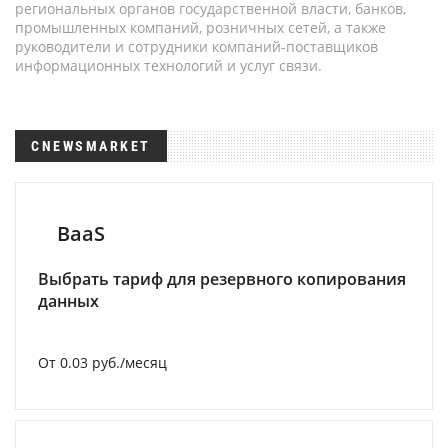
региональных органов государственной власти, банков,
промышленных компаний, розничных сетей, а также
руководители и сотрудники компаний-поставщиков
информационных технологий и услуг связи.
CNEWSMARKET
BaaS
Выбрать тариф для резервного копирования
данных
От 0.03 руб./месяц