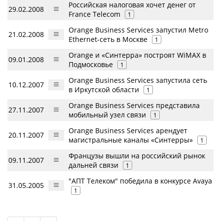
Российская налоговая хочет денег от
29.02.2008
France Telecom
1
Orange Business Services запустил Metro
21.02.2008
Ethernet-сеть в Москве
1
Orange и «Синтерра» построят WiMAX в
09.01.2008
Подмосковье
1
Orange Business Services запустила сеть
10.12.2007
в Иркутской области
1
Orange Business Services представила
27.11.2007
мобильный узел связи
1
Orange Business Services арендует
20.11.2007
магистральные каналы «Синтерры»
1
Французы вышли на российский рынок
09.11.2007
дальней связи
1
"АПТ Телеком" победила в конкурсе Avaya
31.05.2005
1