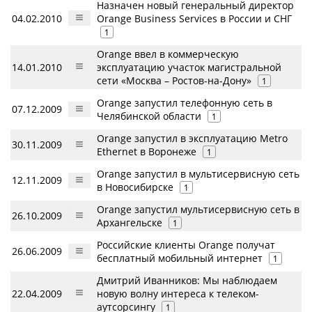
Назначен новый генеральный директор
04.02.2010
Orange Business Services в России и СНГ
1
Orange ввел в коммерческую
14.01.2010
эксплуатацию участок магистральной
сети «Москва – Ростов-на-Дону»
1
Orange запустил телефонную сеть в
07.12.2009
Челябинской области
1
Orange запустил в эксплуатацию Metro
30.11.2009
Ethernet в Воронеже
1
Orange запустил в мультисервисную сеть
12.11.2009
в Новосибирске
1
Orange запустил мультисервисную сеть в
26.10.2009
Архангельске
1
Российские клиенты Orange получат
26.06.2009
бесплатный мобильный интернет
1
Дмитрий Иванников: Мы наблюдаем
22.04.2009
новую волну интереса к телеком-
аутсорсингу
1