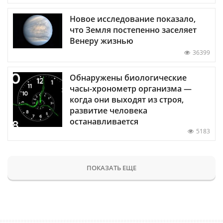
внезапно возобновиться?
2428
Новое исследование показало,
что Земля постепенно заселяет
Венеру жизнью
36399
Обнаружены биологические
часы-хронометр организма —
когда они выходят из строя,
развитие человека
останавливается
5183
ПОКАЗАТЬ ЕЩЕ