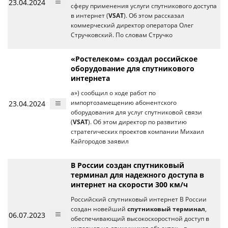
23.04.2024
сферу применения услуги спутникового доступа
в интернет (
VSAT
). Об этом рассказал
коммерческий директор оператора Олег
Стручковский. По словам Стручко
«Ростелеком» создал российское
оборудование для спутникового
интернета
а») сообщил о ходе работ по
23.04.2024
импортозамещению абонентского
оборудования для услуг спутниковой связи
(
VSAT
). Об этом директор по развитию
стратегических проектов компании Михаил
Кайгородов заявил
В России создан спутниковый
терминал для надежного доступа в
интернет на скорости 300 км/ч
Российский спутниковый интернет В России
создан новейший
спутниковый терминал
,
06.07.2023
обеспечивающий высокоскоростной доступ в