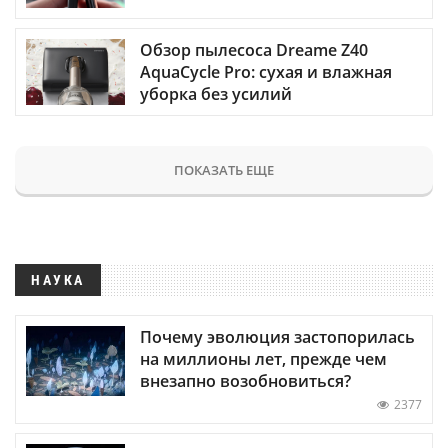
Обзор пылесоса Dreame Z40
AquaCycle Pro: сухая и влажная
уборка без усилий
ПОКАЗАТЬ ЕЩЕ
НАУКА
Почему эволюция застопорилась
на миллионы лет, прежде чем
внезапно возобновиться?
2377