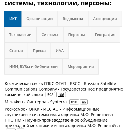
системы, технологии, персоны:
ИКТ
Организации
Ведомства
Ассоциации
Технологии
Системы
Персоны
География
Статьи
Пресса
ИАА
НИИ, ВУЗы и библиотеки
Мероприятия
Космическая связь ГПКС ФГУП - RSCC - Russian Satellite
Communications Company - Государственное предприятие
космической связи
598
106
МегаФон - Синтерра - Synterra
818
46
Роскосмос - ОРКК - ИСС АО - Информационные
спутниковые системы им. академика М.Ф. Решетнева -
НПО ПМ - Научно-производственное объединение
прикладной механики имени академика М.Ф. Решетнёва