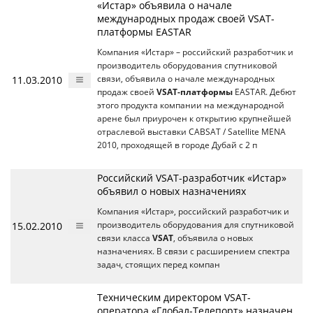
«Истар» объявила о начале
международных продаж своей VSAT-
платформы EASTAR
Компания «Истар» – российский разработчик и
производитель оборудования спутниковой
11.03.2010
связи, объявила о начале международных
продаж своей
VSAT-платформы
EASTAR. Дебют
этого продукта компании на международной
арене был приурочен к открытию крупнейшей
отраслевой выставки CABSAT / Satellite MENA
2010, проходящей в городе Дубай с 2 п
Российский VSAT-разработчик «Истар»
объявил о новых назначениях
Компания «Истар», российский разработчик и
15.02.2010
производитель оборудования для спутниковой
связи класса
VSAT
, объявила о новых
назначениях. В связи с расширением спектра
задач, стоящих перед компан
Техническим директором VSAT-
оператора «Глобал-Телепорт» назначен