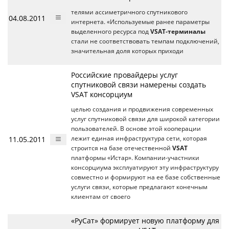
телями ассиметричного спутникового
04.08.2011
интернета. «Используемые ранее параметры
выделенного ресурса под
VSAT-терминалы
стали не соответствовать темпам подключений,
значительная доля которых приходи
Российские провайдеры услуг
спутниковой связи намерены создать
VSAT консорциум
целью создания и продвижения современных
услуг спутниковой связи для широкой категории
пользователей. В основе этой кооперации
11.05.2011
лежит единая инфраструктура сети, которая
строится на базе отечественной
VSAT
платформы «Истар». Компании-участники
консорциума эксплуатируют эту инфраструктуру
совместно и формируют на ее базе собственные
услуги связи, которые предлагают конечным
клиентам от своего
«РуСат» формирует новую платформу для