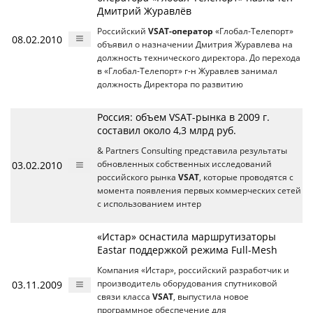
Дмитрий Журавлёв
Российский
VSAT-оператор
«Глобал-Телепорт»
08.02.2010
объявил о назначении Дмитрия Журавлева на
должность технического директора. До перехода
в «Глобал-Телепорт» г-н Журавлев занимал
должность Директора по развитию
Россия: объем VSAT-рынка в 2009 г.
составил около 4,3 млрд руб.
& Partners Consulting представила результаты
03.02.2010
обновленных собственных исследований
российского рынка
VSAT
, которые проводятся с
момента появления первых коммерческих сетей
с использованием интер
«Истар» оснастила маршрутизаторы
Eastar поддержкой режима Full-Mesh
Компания «Истар», российский разработчик и
03.11.2009
производитель оборудования спутниковой
связи класса
VSAT
, выпустила новое
программное обеспечение для