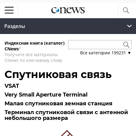
Разделы
Индексная книга (каталог)
CNews
*
Все категории
199231
▼
Получите все материалы
CNews по ключевому слову
Спутниковая связь
VSAT
Very Small Aperture Terminal
Малая спутниковая земная станция
Терминал спутниковой связи с антенной
небольшого размера