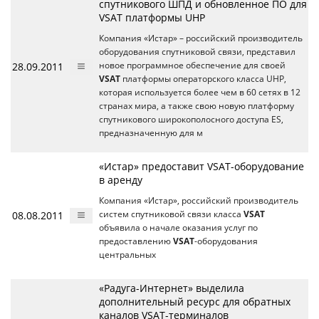
спутникового ШПД и обновленное ПО для
VSAT платформы UHP
Компания «Истар» – российский производитель
оборудования спутниковой связи, представил
28.09.2011
новое программное обеспечение для своей
VSAT
платформы операторского класса UHP,
которая используется более чем в 60 сетях в 12
странах мира, а также свою новую платформу
спутникового широкополосного доступа ES,
предназначенную для м
«Истар» предоставит VSAT-оборудование
в аренду
Компания «Истар», российский производитель
08.08.2011
систем спутниковой связи класса
VSAT
объявила о начале оказания услуг по
предоставлению
VSAT
-оборудования
центральных
«Радуга-Интернет» выделила
дополнительный ресурс для обратных
каналов VSAT-терминалов