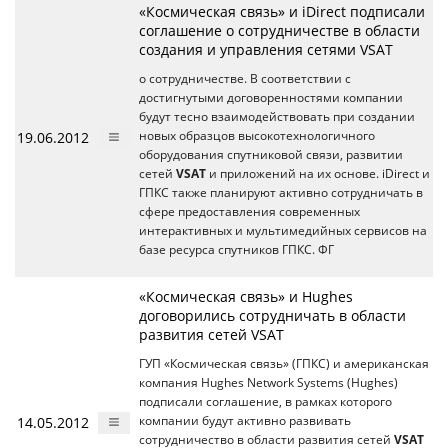
«Космическая связь» и iDirect подписали
соглашение о сотрудничестве в области
создания и управления сетями VSAT
о сотрудничестве. В соответствии с
достигнутыми договоренностями компании
будут тесно взаимодействовать при создании
19.06.2012
новых образцов высокотехнологичного
оборудования спутниковой связи, развитии
сетей
VSAT
и приложений на их основе. iDirect и
ГПКС также планируют активно сотрудничать в
сфере предоставления современных
интерактивных и мультимедийных сервисов на
базе ресурса спутников ГПКС. ФГ
«Космическая связь» и Hughes
договорились сотрудничать в области
развития сетей VSAT
ГУП «Космическая связь» (ГПКС) и американская
компания Hughes Network Systems (Hughes)
подписали соглашение, в рамках которого
14.05.2012
компании будут активно развивать
сотрудничество в области развития сетей
VSAT