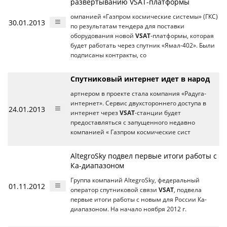
развертыванию VSAT-платформы
омпанией «Газпром космические системы» (ГКС)
30.01.2013
по результатам тендера для поставки
оборудования новой
VSAT
-платформы, которая
будет работать через спутник «Ямал-402». Были
подписаны контракты, со
Спутниковый интернет идет в народ
артнером в проекте стала компания «Радуга-
интернет». Сервис двухстороннего доступа в
24.01.2013
интернет через
VSAT
-станции будет
предоставляться с запущенного недавно
компанией « Газпром космические сист
AltegroSky подвел первые итоги работы с
Ка-диапазоном
Группа компаний AltegroSky, федеральный
01.11.2012
оператор спутниковой связи
VSAT
, подвела
первые итоги работы с новым для России Ка-
диапазоном. На начало ноября 2012 г.