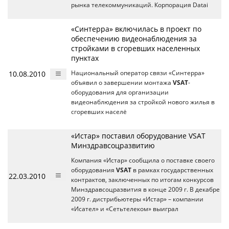
рынка телекоммуникаций. Корпорация Datai
«Синтерра» включилась в проект по
обеспечению видеонаблюдения за
стройками в сгоревших населенных
пунктах
10.08.2010
Национальный оператор связи «Синтерра»
объявил о завершении монтажа
VSAT
-
оборудования для организации
видеонаблюдения за стройкой нового жилья в
сгоревших населё
«Истар» поставил оборудование VSAT
Минздравсоцразвитию
Компания «Истар» сообщила о поставке своего
оборудования
VSAT
в рамках государственных
22.03.2010
контрактов, заключенных по итогам конкурсов
Минздравсоцразвития в конце 2009 г. В декабре
2009 г. дистрибьютеры «Истар» – компании
«Исател» и «Сетьтелеком» выиграл