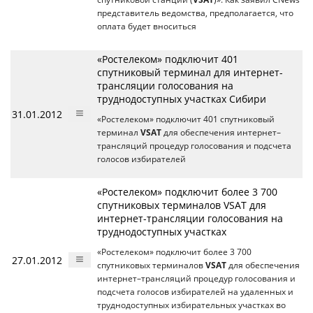
представитель ведомства, предполагается, что
оплата будет вноситься
«Ростелеком» подключит 401
спутниковый терминал для интернет-
трансляции голосования на
труднодоступных участках Сибири
31.01.2012
«Ростелеком» подключит 401 спутниковый
терминал
VSAT
для обеспечения интернет–
трансляций процедур голосования и подсчета
голосов избирателей
«Ростелеком» подключит более 3 700
спутниковых терминалов VSAT для
интернет-трансляции голосования на
труднодоступных участках
«Ростелеком» подключит более 3 700
27.01.2012
спутниковых терминалов
VSAT
для обеспечения
интернет–трансляций процедур голосования и
подсчета голосов избирателей на удаленных и
труднодоступных избирательных участках во