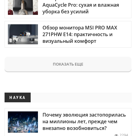
AquaCycle Pro: сухая и влажная
уборка без усилий
Обзор монитора MSI PRO MAX
271PHW E14: практичность и
визуальный комфорт
ПОКАЗАТЬ ЕЩЕ
НАУКА
Почему эволюция застопорилась
на миллионы лет, прежде чем
внезапно возобновиться?
2294