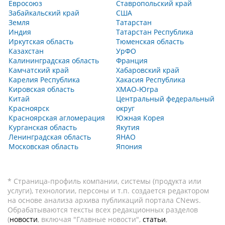
Евросоюз
Ставропольский край
Забайкальский край
США
Земля
Татарстан
Индия
Татарстан Республика
Иркутская область
Тюменская область
Казахстан
УрФО
Калининградская область
Франция
Камчатский край
Хабаровский край
Карелия Республика
Хакасия Республика
Кировская область
ХМАО-Югра
Китай
Центральный федеральный
Красноярск
округ
Красноярская агломерация
Южная Корея
Курганская область
Якутия
Ленинградская область
ЯНАО
Московская область
Япония
* Страница-профиль компании, системы (продукта или
услуги), технологии, персоны и т.п. создается редактором
на основе анализа архива публикаций портала CNews.
Обрабатываются тексты всех редакционных разделов
(
новости
, включая "Главные новости",
статьи
,