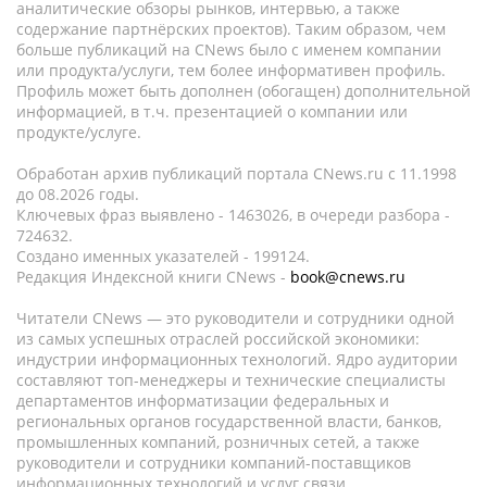
аналитические обзоры рынков, интервью, а также
содержание партнёрских проектов). Таким образом, чем
больше публикаций на CNews было с именем компании
или продукта/услуги, тем более информативен профиль.
Профиль может быть дополнен (обогащен) дополнительной
информацией, в т.ч. презентацией о компании или
продукте/услуге.
Обработан архив публикаций портала CNews.ru c 11.1998
до 08.2026 годы.
Ключевых фраз выявлено - 1463026, в очереди разбора -
724632.
Создано именных указателей - 199124.
Редакция Индексной книги CNews -
book@cnews.ru
Читатели CNews — это руководители и сотрудники одной
из самых успешных отраслей российской экономики:
индустрии информационных технологий. Ядро аудитории
составляют топ-менеджеры и технические специалисты
департаментов информатизации федеральных и
региональных органов государственной власти, банков,
промышленных компаний, розничных сетей, а также
руководители и сотрудники компаний-поставщиков
информационных технологий и услуг связи.