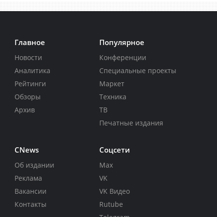
Главное
Популярное
Новости
Конференции
Аналитика
Специальные проекты
Рейтинги
Маркет
Обзоры
Техника
Архив
ТВ
Печатные издания
CNews
Соцсети
Об издании
Max
Реклама
VK
Вакансии
VK Видео
Контакты
Rutube