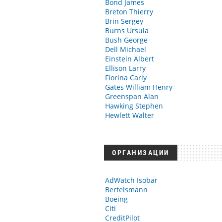
Bond James
Breton Thierry
Brin Sergey
Burns Ursula
Bush George
Dell Michael
Einstein Albert
Ellison Larry
Fiorina Carly
Gates William Henry
Greenspan Alan
Hawking Stephen
Hewlett Walter
ОРГАНИЗАЦИИ
AdWatch Isobar
Bertelsmann
Boeing
Citi
CreditPilot