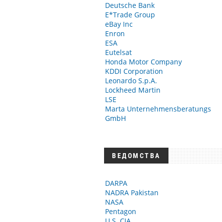
Deutsche Bank
E*Trade Group
eBay Inc
Enron
ESA
Eutelsat
Honda Motor Company
KDDI Corporation
Leonardo S.p.A.
Lockheed Martin
LSE
Marta Unternehmensberatungs
GmbH
ВЕДОМСТВА
DARPA
NADRA Pakistan
NASA
Pentagon
U.S. CIA