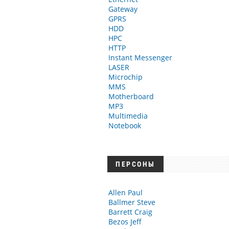
Gateway
GPRS
HDD
HPC
HTTP
Instant Messenger
LASER
Microchip
MMS
Motherboard
MP3
Multimedia
Notebook
ПЕРСОНЫ
Allen Paul
Ballmer Steve
Barrett Craig
Bezos Jeff