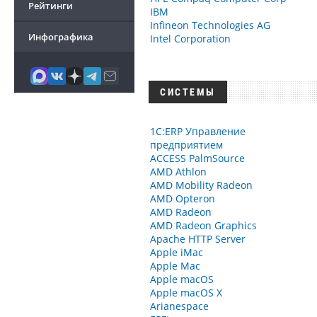
Рейтинги
IBM
Infineon Technologies AG
Инфографика
Intel Corporation
СИСТЕМЫ
1С:ERP Управление
предприятием
ACCESS PalmSource
AMD Athlon
AMD Mobility Radeon
AMD Opteron
AMD Radeon
AMD Radeon Graphics
Apache HTTP Server
Apple iMac
Apple Mac
Apple macOS
Apple macOS X
Arianespace