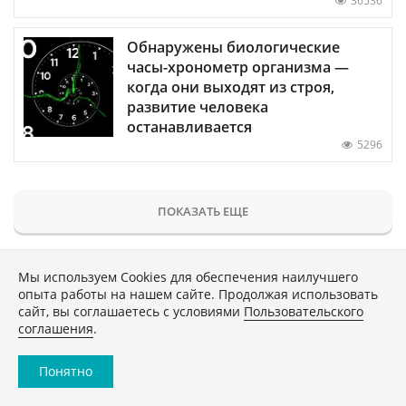
36536
Обнаружены биологические
часы-хронометр организма —
когда они выходят из строя,
развитие человека
останавливается
5296
ПОКАЗАТЬ ЕЩЕ
Мы используем Сookies для обеспечения наилучшего
опыта работы на нашем сайте. Продолжая использовать
сайт, вы соглашаетесь с условиями
Пользовательского
соглашения
.
Понятно
Главное
Популярное