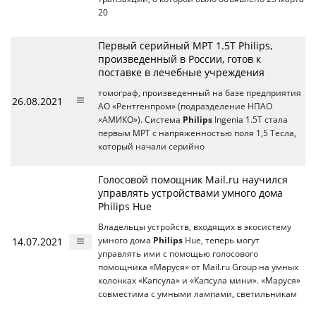
20
Первый серийный МРТ 1.5Т Philips,
произведенный в России, готов к
поставке в лечебные учреждения
томограф, произведенный на базе предприятия
26.08.2021
АО «Рентгенпром» (подразделение НПАО
«АМИКО»). Система
Philips
Ingenia 1.5T стала
первым МРТ с напряженностью поля 1,5 Тесла,
который начали серийно
Голосовой помощник Mail.ru научился
управлять устройствами умного дома
Philips Hue
Владельцы устройств, входящих в экосистему
14.07.2021
умного дома
Philips
Hue, теперь могут
управлять ими с помощью голосового
помощника «Маруся» от Mail.ru Group на умных
колонках «Капсула» и «Капсула мини». «Маруся»
совместима с умными лампами, светильникам