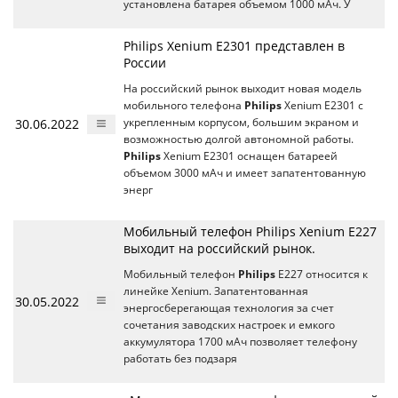
установлена батарея объемом 1000 мАч. У
Philips Xenium E2301 представлен в
России
На российский рынок выходит новая модель
мобильного телефона
Philips
Xenium E2301 с
30.06.2022
укрепленным корпусом, большим экраном и
возможностью долгой автономной работы.
Philips
Xenium E2301 оснащен батареей
объемом 3000 мАч и имеет запатентованную
энерг
Мобильный телефон Philips Xenium E227
выходит на российский рынок.
Мобильный телефон
Philips
E227 относится к
линейке Xenium. Запатентованная
30.05.2022
энергосберегающая технология за счет
сочетания заводских настроек и емкого
аккумулятора 1700 мАч позволяет телефону
работать без подзаря