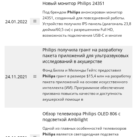
Новый монитор Philips 243S1
Под брендом
Philips
анонсирован монитор
243S1, созданный для повседневной работы.
24.01.2022
Устройство получило IPS-панель (диагональ 23,8
дюйма/60,5 см) с разрешением Full HD,
возможность подключения USB-C и многие
Philips получила грант на разработку
пакета приложений для ультразвуковых
исследований в акушерстве
Фонд Билла и Мелинды Гейтс предоставил
24.11.2021
Philips
грант в размере $15,4 млн на разработку
пакета приложений на основе искусственного
интеллекта (ИИ). Программное обеспечение
призвано повысить качество и доступность
акушерской помощи в
Обзор телевизора Philips OLED 806 с
подсветкой Ambilight
Одной из главных особенностей телевизоров
Philips
является светодиодная подсветка