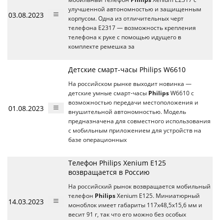
улучшенной автономностью и защищенным
03.08.2023
корпусом. Одна из отличительных черт
телефона Е2317 — возможность крепления
телефона к руке с помощью идущего в
комплекте ремешка за
Детские смарт-часы Philips W6610
На российском рынке выходит новинка —
детские умные смарт-часы
Philips
W6610 с
возможностью передачи местоположения и
01.08.2023
внушительной автономностью. Модель
предназначена для совместного использования
с мобильным приложением для устройств на
базе операционных
Телефон Philips Xenium E125
возвращается в Россию
На российский рынок возвращается мобильный
телефон
Philips
Xenium E125. Миниатюрный
14.03.2023
моноблок имеет габариты 117х48,5х15,6 мм и
весит 91 г, так что его можно без особых