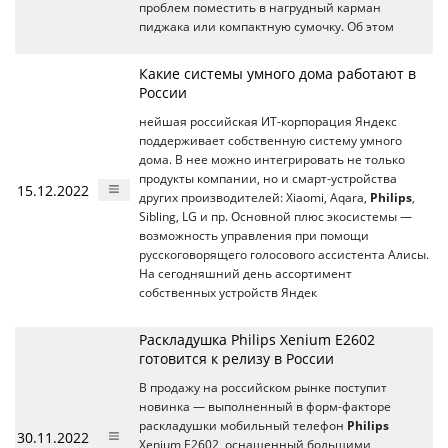
проблем поместить в нагрудный карман
пиджака или компактную сумочку. Об этом
Какие системы умного дома работают в
России
нейшая российская ИТ-корпорация Яндекс
поддерживает собственную систему умного
дома. В нее можно интегрировать не только
продукты компании, но и смарт-устройства
15.12.2022
других производителей: Xiaomi, Aqara,
Philips
,
Sibling, LG и пр. Основной плюс экосистемы —
возможность управления при помощи
русскоговорящего голосового ассистента Алисы.
На сегодняшний день ассортимент
собственных устройств Яндек
Раскладушка Philips Xenium E2602
готовится к релизу в России
В продажу на российском рынке поступит
новинка — выполненный в форм-факторе
раскладушки мобильный телефон
Philips
30.11.2022
Xenium E2602, оснащенный большими