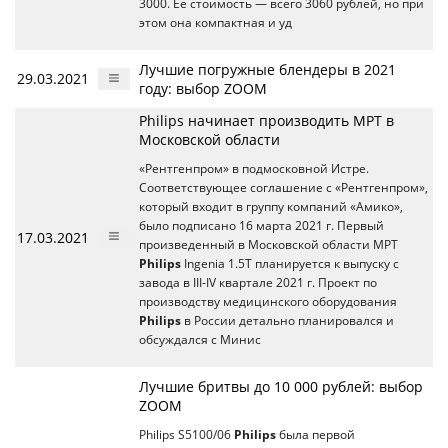
3000. Ее стоимость — всего 3060 рублей, но при
этом она компактная и уд
Лучшие погружные блендеры в 2021
29.03.2021
году: выбор ZOOM
Philips начинает производить МРТ в
Московской области
«Рентгенпром» в подмосковной Истре.
Соответствующее соглашение с «Рентгенпром»,
который входит в группу компаний «Амико»,
было подписано 16 марта 2021 г. Первый
17.03.2021
произведенный в Московской области МРТ
Philips
Ingenia 1.5T планируется к выпуску с
завода в III-IV квартале 2021 г. Проект по
производству медицинского оборудования
Philips
в России детально планировался и
обсуждался с Минис
Лучшие бритвы до 10 000 рублей: выбор
ZOOM
Philips S5100/06
Philips
была первой