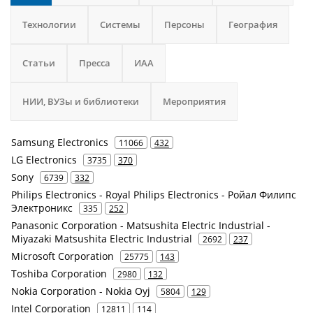
Технологии
Системы
Персоны
География
Статьи
Пресса
ИАА
НИИ, ВУЗы и библиотеки
Мероприятия
Samsung Electronics
11066
432
LG Electronics
3735
370
Sony
6739
332
Philips Electronics - Royal Philips Electronics - Ройал Филипс
Электроникс
335
252
Panasonic Corporation - Matsushita Electric Industrial -
Miyazaki Matsushita Electric Industrial
2692
237
Microsoft Corporation
25775
143
Toshiba Corporation
2980
132
Nokia Corporation - Nokia Oyj
5804
129
Intel Corporation
12811
114