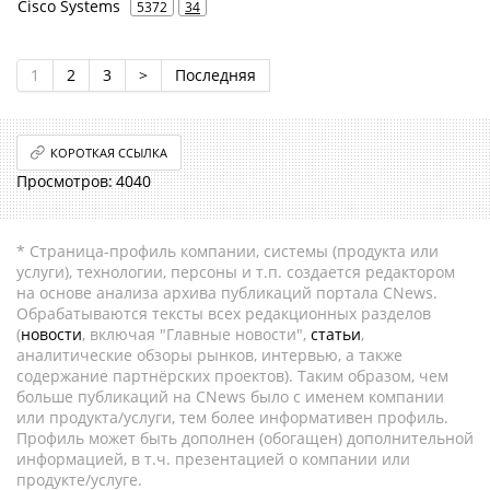
Cisco Systems
5372
34
1
2
3
>
Последняя
КОРОТКАЯ ССЫЛКА
4040
* Страница-профиль компании, системы (продукта или
услуги), технологии, персоны и т.п. создается редактором
на основе анализа архива публикаций портала CNews.
Обрабатываются тексты всех редакционных разделов
(
новости
, включая "Главные новости",
статьи
,
аналитические обзоры рынков, интервью, а также
содержание партнёрских проектов). Таким образом, чем
больше публикаций на CNews было с именем компании
или продукта/услуги, тем более информативен профиль.
Профиль может быть дополнен (обогащен) дополнительной
информацией, в т.ч. презентацией о компании или
продукте/услуге.