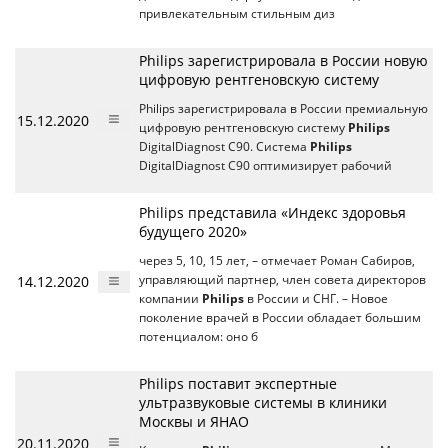
привлекательным стильным диз
Philips зарегистрировала в России новую
цифровую рентгеновскую систему
Philips зарегистрировала в России премиальную
15.12.2020
цифровую рентгеновскую систему
Philips
DigitalDiagnost С90. Система
Philips
DigitalDiagnost С90 оптимизирует рабочий
Philips представила «Индекс здоровья
будущего 2020»
через 5, 10, 15 лет, – отмечает Роман Сабиров,
14.12.2020
управляющий партнер, член совета директоров
компании
Philips
в России и СНГ. – Новое
поколение врачей в России обладает большим
потенциалом: оно б
Philips поставит экспертные
ультразвуковые системы в клиники
Москвы и ЯНАО
20.11.2020