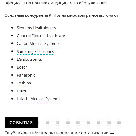
официальных поставок
медицинского
оборудования.
Основные конкуренты Philips на мировом рынке включают:
Siemens Healthineers
General Electric Healthcare
Canon Medical Systems
Samsung Electronics
LG Electronics
Bosch
Panasonic
Toshiba
Haier
Hitachi Medical Systems
СОБЫТИЯ
Опубликовать/исправить описание организации —