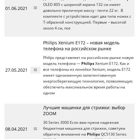
OLED 805 с шириной экрана 132 см имеет
01.06.2021
довольно приличную массу - почти 22 кг. В
комплекте с устройством идет два типа ножек с
T-образной конструкцией. Первые – высотой
около 4 см, поз
Philips Xenium E172 – новая модель
телефона на российском рынке
Philips представляет на российском рынке новую
модель телефона —
Philips
Xenium E172. Как и
27.05.2021
все телефоны из линейки Xenium, модель E172
имеет одноименную запатентованную
энергосберегающую технологию, позволяющую
обеспечить максимальное время работы на
одном
Лучшие машинки для стрижки: выбор
ZOOM
30 Series 3000 Если вам нужна надежная
08.04.2021
бюджетная машинка для стрижки, советуем
обратить внимание на
Philips
QC5130 Series