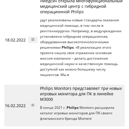
«Медси» открыла многофункциональный
медицинский центр с гибридной
операционной Philips
удут реализованы новые стандарты оказания
медицинской помощи, в том числе в
рентгенхирургии. Например, в медучреждении
установлена гибридная операционная,
18.02.2022
оборудованная высокотехнологичными
решениями
Philips
. «В реализации этого
проекта нашла свое отражение основная
миссия компании – делать достижения
медицинской науки и качественную помощь
доступной как можно большему числу
пациентов. Мы в
Philips Monitors представляет три новых
игровых монитора для ПК в линейке
M3000
16.02.2022
В конце 2021 г.
Philips
Monitors расширила
каталог игровых мониторов для ПК своего
флагманского бренда Moment