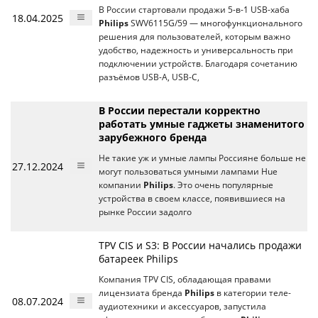
В России стартовали продажи 5-в-1 USB-хаба
18.04.2025
Philips
SWV6115G/59 — многофункционального
решения для пользователей, которым важно
удобство, надежность и универсальность при
подключении устройств. Благодаря сочетанию
разъёмов USB-A, USB-C,
В России перестали корректно
работать умные гаджеты знаменитого
зарубежного бренда
Не такие уж и умные лампы Россияне больше не
27.12.2024
могут пользоваться умными лампами Hue
компании
Philips
. Это очень популярные
устройства в своем классе, появившиеся на
рынке России задолго
TPV CIS и S3: В России начались продажи
батареек Philips
Компания TPV CIS, обладающая правами
лицензиата бренда
Philips
в категории теле-
08.07.2024
аудиотехники и аксессуаров, запустила