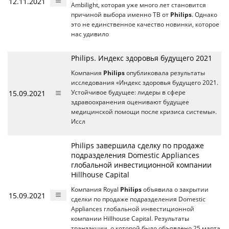
12.11.2021
Ambilight, которая уже много лет становится
причиной выбора именно ТВ от
Philips
. Однако
это не единственное качество новинки, которое
нас удивило
Philips. Индекс здоровья будущего 2021
Компания
Philips
опубликовала результаты
исследования «Индекс здоровья будущего 2021.
15.09.2021
Устойчивое будущее: лидеры в сфере
здравоохранения оценивают будущее
медицинской помощи после кризиса системы».
Иссл
Philips завершила сделку по продаже
подразделения Domestic Appliances
глобальной инвестиционной компании
Hillhouse Capital
Компания Royal
Philips
объявила о закрытии
15.09.2021
сделки по продаже подразделения Domestic
Appliances глобальной инвестиционной
компании Hillhouse Capital. Результаты
транзакции, о которой было объявлено 25 марта