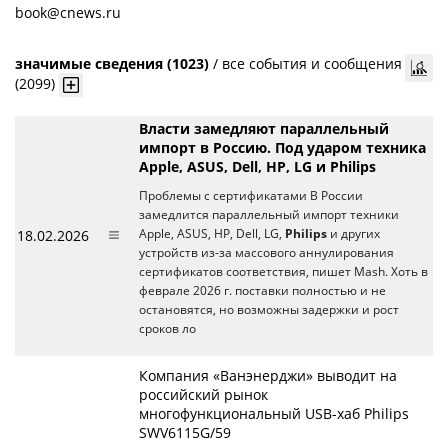
book@cnews.ru
значимые сведения (1023)
/
все события и сообщения
(2099)
Власти замедляют параллельный
импорт в Россию. Под ударом техника
Apple, ASUS, Dell, HP, LG и Philips
Проблемы с сертификатами В России
замедлится параллельный импорт техники
18.02.2026
Apple, ASUS, HP, Dell, LG,
Philips
и других
устройств из-за массового аннулирования
сертификатов соответствия, пишет Mash. Хоть в
феврале 2026 г. поставки полностью и не
остановятся, но возможны задержки и рост
сроков ло
Компания «Ванэнерджи» выводит на
российский рынок
многофункциональный USB-хаб Philips
SWV6115G/59