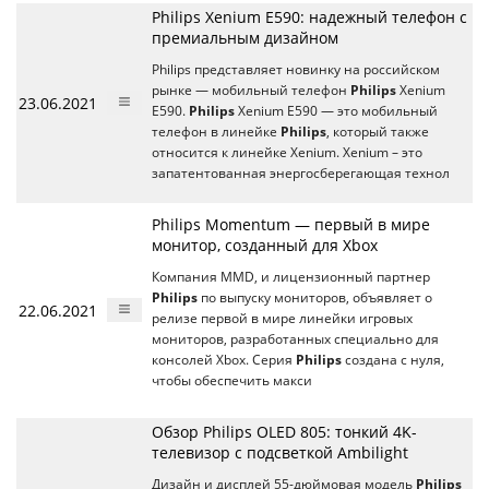
Philips Xenium E590: надежный телефон с
премиальным дизайном
Philips представляет новинку на российском
рынке — мобильный телефон
Philips
Xenium
23.06.2021
E590.
Philips
Xenium E590 — это мобильный
телефон в линейке
Philips
, который также
относится к линейке Xenium. Xenium – это
запатентованная энергосберегающая технол
Philips Momentum — первый в мире
монитор, созданный для Xbox
Компания MMD, и лицензионный партнер
Philips
по выпуску мониторов, объявляет о
22.06.2021
релизе первой в мире линейки игровых
мониторов, разработанных специально для
консолей Xbox. Серия
Philips
создана с нуля,
чтобы обеспечить макси
Обзор Philips OLED 805: тонкий 4K-
телевизор с подсветкой Ambilight
Дизайн и дисплей 55-дюймовая модель
Philips