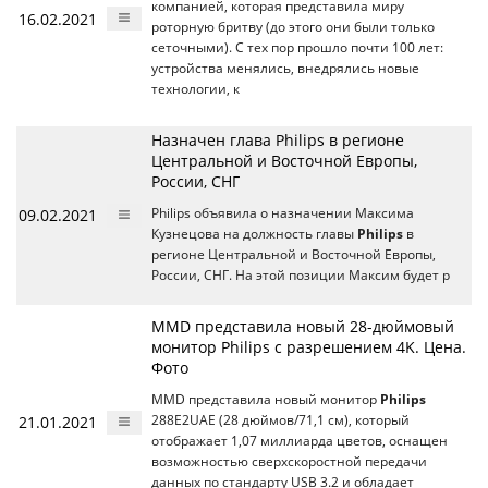
компанией, которая представила миру
16.02.2021
роторную бритву (до этого они были только
сеточными). С тех пор прошло почти 100 лет:
устройства менялись, внедрялись новые
технологии, к
Назначен глава Philips в регионе
Центральной и Восточной Европы,
России, СНГ
09.02.2021
Philips объявила о назначении Максима
Кузнецова на должность главы
Philips
в
регионе Центральной и Восточной Европы,
России, СНГ. На этой позиции Максим будет р
MMD представила новый 28-дюймовый
монитор Philips с разрешением 4K. Цена.
Фото
MMD представила новый монитор
Philips
21.01.2021
288E2UAE (28 дюймов/71,1 см), который
отображает 1,07 миллиарда цветов, оснащен
возможностью сверхскоростной передачи
данных по стандарту USB 3.2 и обладает