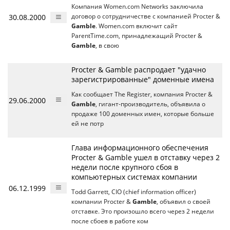
Компания Women.com Networks заключила
30.08.2000
договор о сотрудничестве с компанией Procter &
Gamble
. Women.com включит сайт
ParentTime.com, принадлежащий Procter &
Gamble
, в свою
Procter & Gamble распродает "удачно
зарегистрированные" доменные имена
Как сообщает The Register, компания Procter &
29.06.2000
Gamble
, гигант-производитель, объявила о
продаже 100 доменных имен, которые больше
ей не потр
Глава информационного обеспечения
Procter & Gamble ушел в отставку через 2
недели после крупного сбоя в
компьютерных системах компании
06.12.1999
Todd Garrett, CIO (chief information officer)
компании Procter &
Gamble
, объявил о своей
отставке. Это произошло всего через 2 недели
после сбоев в работе ком