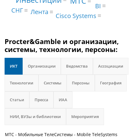
МТС
BI
СНГ
Лента
Cisco Systems
Procter&Gamble и организации,
системы, технологии, персоны:
ИКТ
Организации
Ведомства
Ассоциации
Технологии
Системы
Персоны
География
Статьи
Пресса
ИАА
НИИ, ВУЗы и библиотеки
Мероприятия
МТС - Мобильные ТелеСистемы - Mobile TeleSystems