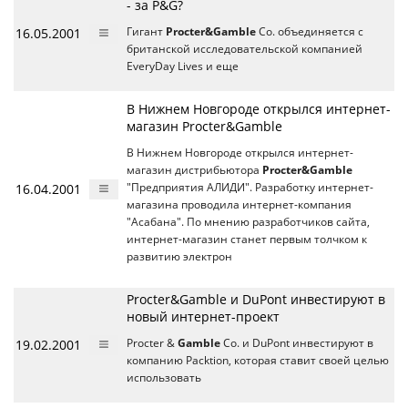
- за P&G?
16.05.2001
Гигант
Procter&Gamble
Co. объединяется с
британской исследовательской компанией
EveryDay Lives и еще
В Нижнем Новгороде открылся интернет-
магазин Procter&Gamble
В Нижнем Новгороде открылся интернет-
магазин дистрибьютора
Procter&Gamble
16.04.2001
"Предприятия АЛИДИ". Разработку интернет-
магазина проводила интернет-компания
"Асабана". По мнению разработчиков сайта,
интернет-магазин станет первым толчком к
развитию электрон
Procter&Gamble и DuPont инвестируют в
новый интернет-проект
19.02.2001
Procter &
Gamble
Co. и DuPont инвестируют в
компанию Packtion, которая ставит своей целью
использовать