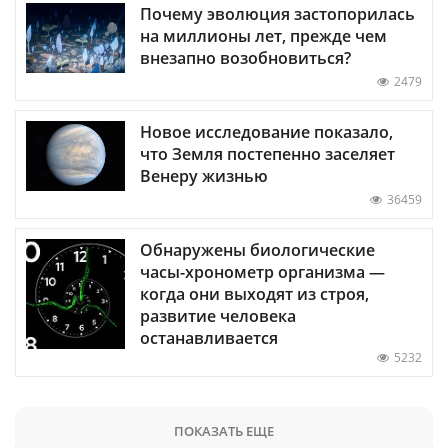
Почему эволюция застопорилась
на миллионы лет, прежде чем
внезапно возобновиться?
2479
Новое исследование показало,
что Земля постепенно заселяет
Венеру жизнью
36459
Обнаружены биологические
часы-хронометр организма —
когда они выходят из строя,
развитие человека
останавливается
5232
ПОКАЗАТЬ ЕЩЕ