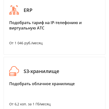
ERP
Подобрать тариф на IP-телефонию и
виртуальную АТС
От 1 046 руб./месяц
S3-хранилище
Подобрать облачное хранилище
От 6,2 коп. за 1 Гб/месяц