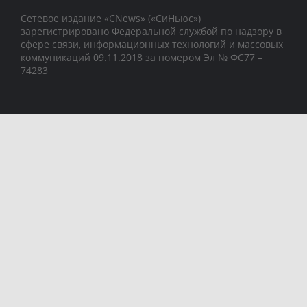
Сетевое издание «CNews» («СиНьюс»)
зарегистрировано Федеральной службой по надзору в
сфере связи, информационных технологий и массовых
коммуникаций 09.11.2018 за номером Эл № ФС77 –
74283