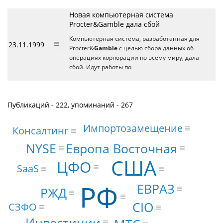
Новая компьютерная система
Procter&Gamble дала сбой
Компьютерная система, разработанная для
23.11.1999
Procter&
Gamble
с целью сбора данных об
операциях корпорации по всему миру, дала
сбой. Идут работы по
Публикаций - 222, упоминаний - 267
Импортозамещение
Консалтинг
Европа Восточная
NYSE
США
ЦФО
SaaS
РФ
ЕВРАЗ
РЖД
CIO
СЗФО
Инвестиции