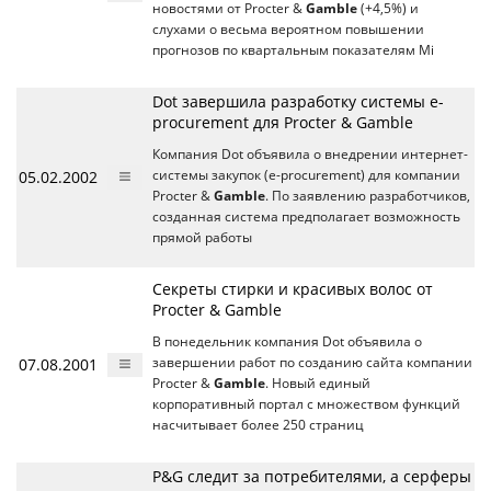
новостями от Procter &
Gamble
(+4,5%) и
слухами о весьма вероятном повышении
прогнозов по квартальным показателям Mi
Dot завершила разработку системы e-
procurement для Procter & Gamble
Компания Dot объявила о внедрении интернет-
05.02.2002
системы закупок (e-procurement) для компании
Procter &
Gamble
. По заявлению разработчиков,
созданная система предполагает возможность
прямой работы
Секреты стирки и красивых волос от
Procter & Gamble
В понедельник компания Dot объявила о
07.08.2001
завершении работ по созданию сайта компании
Procter &
Gamble
. Новый единый
корпоративный портал с множеством функций
насчитывает более 250 страниц
P&G следит за потребителями, а серферы