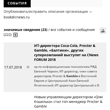
СОБЫТИЯ
Опубликовать/исправить описание организации —
book@cnews.ru
значимые сведения (23)
/
все события и сообщения
(222)
ИТ-директора Coca-Cola, Procter &
Gamble, «Балтики», других
суперкомпаний выступят на CNews
FORUM 2018
17.07.2018
ор по информационным технологиям РЖД
Евгений Чаркин; ИТ-директор, член совета
директоров, Procter &
Gamble
в Восточной
Европе и Центральной Азии Евгений
Ягнятинский; ИТ-директор Центральной и В
Новым управляющим директором «Qiwi
Кошелька» стал топ-менеджер Procter &
Gamble