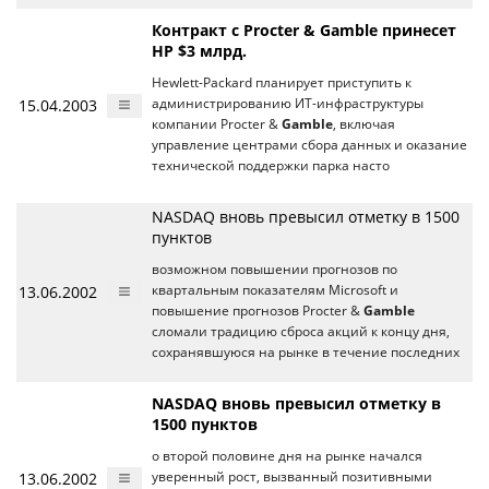
Контракт с Procter & Gamble принесет
HP $3 млрд.
Hewlett-Packard планирует приступить к
15.04.2003
администрированию ИТ-инфраструктуры
компании Procter &
Gamble
, включая
управление центрами сбора данных и оказание
технической поддержки парка насто
NASDAQ вновь превысил отметку в 1500
пунктов
возможном повышении прогнозов по
13.06.2002
квартальным показателям Microsoft и
повышение прогнозов Procter &
Gamble
сломали традицию сброса акций к концу дня,
сохранявшуюся на рынке в течение последних
NASDAQ вновь превысил отметку в
1500 пунктов
о второй половине дня на рынке начался
13.06.2002
уверенный рост, вызванный позитивными