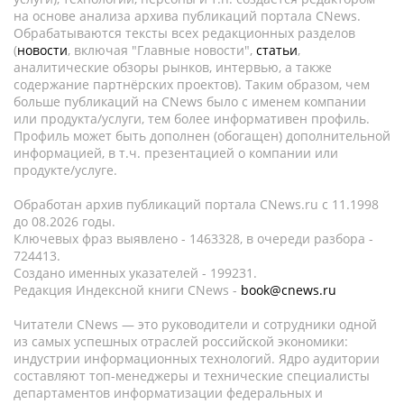
на основе анализа архива публикаций портала CNews.
Обрабатываются тексты всех редакционных разделов
(
новости
, включая "Главные новости",
статьи
,
аналитические обзоры рынков, интервью, а также
содержание партнёрских проектов). Таким образом, чем
больше публикаций на CNews было с именем компании
или продукта/услуги, тем более информативен профиль.
Профиль может быть дополнен (обогащен) дополнительной
информацией, в т.ч. презентацией о компании или
продукте/услуге.
Обработан архив публикаций портала CNews.ru c 11.1998
до 08.2026 годы.
Ключевых фраз выявлено - 1463328, в очереди разбора -
724413.
Создано именных указателей - 199231.
Редакция Индексной книги CNews -
book@cnews.ru
Читатели CNews — это руководители и сотрудники одной
из самых успешных отраслей российской экономики:
индустрии информационных технологий. Ядро аудитории
составляют топ-менеджеры и технические специалисты
департаментов информатизации федеральных и