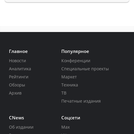
Главное
Популярное
Новости
Конференции
Аналитика
Специальные проекты
Рейтинги
Маркет
Обзоры
Техника
Архив
ТВ
Печатные издания
CNews
Соцсети
Об издании
Max