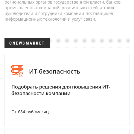
региональных органов государственной власти, банков,
промышленных компаний, розничных сетей, а также
руководители и сотрудники компаний-поставщиков
информационных технологий и услуг связи.
CNEWSMARKET
ИТ-безопасность
Подобрать решения для повышения ИТ-
безопасности компании
От 684 руб./месяц