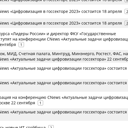
ews «Цифровизация в госсекторе 2023» состоится 18 апреля
ews «Цифровизация в госсекторе 2023» состоится 18 апреля
курса «Лидеры России» и директор ФКУ «Государственные
ступят на конференции CNews «Актуальные задачи цифровиза
сентября
1
, МИД, Счетная палата, Минтруд, Минэнерго, Ростест, ФАС, на
ews «Актуальные задачи цифровизации госсектора» 22 сентяб
ews «Актуальные задачи цифровизации госсектора» состоится
ews «Актуальные задачи цифровизации госсектора» состоится
рация на конференцию CNews «Актуальные задачи цифровиза
оскве 22 сентября
1
ews «Актуальные задачи цифровизации госсектора» состоится
сь новые ИТ-стойбища
2