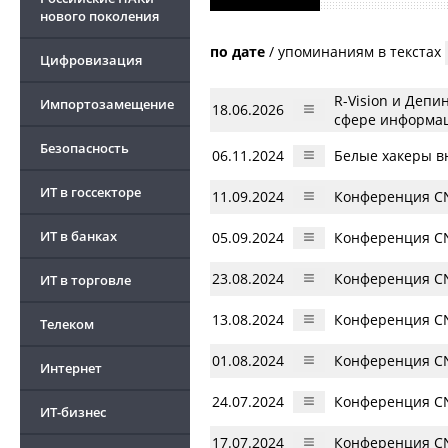
нового поколения
по дате
/
упоминаниям в текстах
Цифровизация
R-Vision и Деп
Импортозамещение
18.06.2026
сфере информа
Безопасность
06.11.2024
Белые хакеры в
ИТ в госсекторе
11.09.2024
Конференция CN
ИТ в банках
05.09.2024
Конференция CN
23.08.2024
Конференция CN
ИТ в торговле
13.08.2024
Конференция CN
Телеком
01.08.2024
Конференция CN
Интернет
24.07.2024
Конференция CN
ИТ-бизнес
17.07.2024
Конференция CN