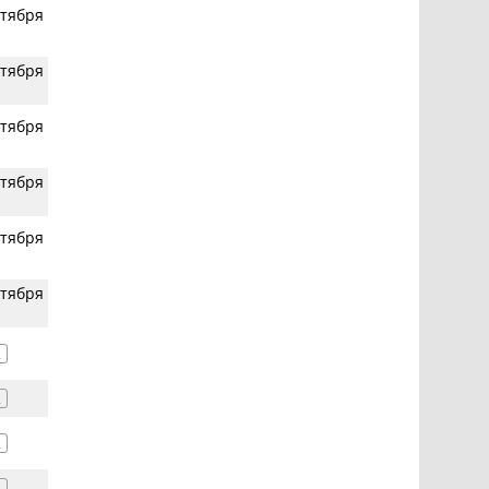
нтября
нтября
нтября
нтября
нтября
нтября
2
2
2
2