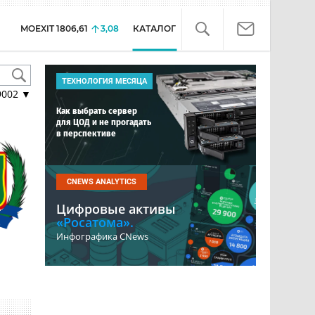
MOEXIT
1806,61
3,08
КАТАЛОГ
ТЕХНОЛОГИЯ МЕСЯЦА
9002
▼
Как выбрать сервер
для ЦОД и не прогадать
в перспективе
CNEWS ANALYTICS
Цифровые активы
«Росатома».
Инфографика CNews