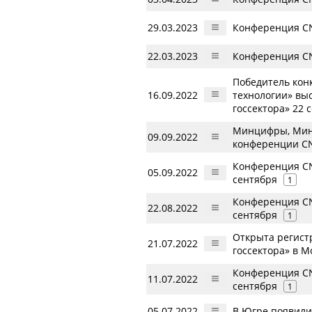
29.03.2023
Конференция CN
22.03.2023
Конференция CN
Победитель кон
16.09.2022
технологии» вы
госсектора» 22 
Минцифры, Минэк
09.09.2022
конференции CN
Конференция CN
05.09.2022
сентября
1
Конференция CN
22.08.2022
сентября
1
Открыта регист
21.07.2022
госсектора» в М
Конференция CN
11.07.2022
сентября
1
05.07.2022
В Югре появили