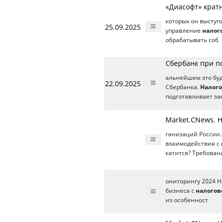
«Диасофт» кратн
которых он выступ
25.09.2025
управление
налог
обрабатывать соб
Сбербанк при п
альнейшем это буд
22.09.2025
Сбербанка.
Налого
подготавливает за
Market.CNews. 
ганизаций России.
взаимодействия с
катится? Требован
ониторингу 2024 
бизнеса с
налогов
из особенност