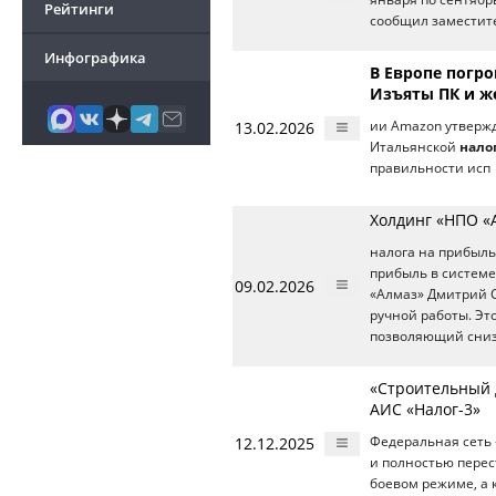
Рейтинги
сообщил заместит
Инфографика
В Европе погр
Изъяты ПК и ж
13.02.2026
ии Amazon утвержда
Итальянской
нало
правильности исп
Холдинг «НПО «
налога на прибыль
прибыль в системе
09.02.2026
«Алмаз» Дмитрий 
ручной работы. Эт
позволяющий снизи
«Строительный 
АИС «Налог-3»
12.12.2025
Федеральная сеть 
и полностью перес
боевом режиме, а 