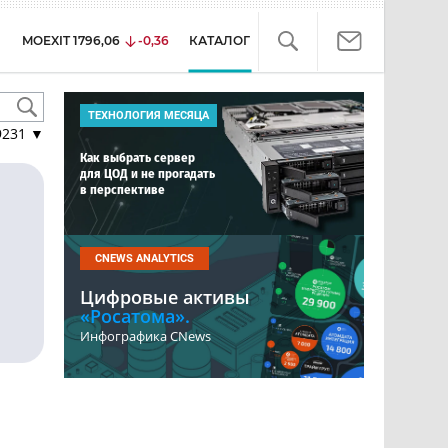
MOEXIT
1796,06
-0,36
КАТАЛОГ
ТЕХНОЛОГИЯ МЕСЯЦА
9231
▼
Как выбрать сервер
для ЦОД и не прогадать
в перспективе
CNEWS ANALYTICS
Цифровые активы
«Росатома».
Инфографика CNews