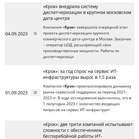
«Крок» внедрила систему
диспетчеризации в крупном московском
дата-центре
Компания «
Крок
» завершила очередной этап
04.09.2023
проекта диспетчеризации крупного
коммерческого дата-центра в Москве. Заказчик
– оператор ЦОД, расширяющий свои
производственные мощности. Работы по
диспетчеризаци
«Крок»: за год спрос на сервис ИТ-
инфраструктуры вырос в 1,5 раза
Компания «
Крок
» проанализировала динамику
01.09.2023
рынка сервисной поддержки за период 2021-
2023 гг. В ходе исследования выяснилось, что в
1 полугодии 2023 г. количество входящих
запросов на сервис ИТ-инфраструкт
«Крок»: две трети компаний испытывают
сложности с обеспечением
бесперебойной работы ИТ-