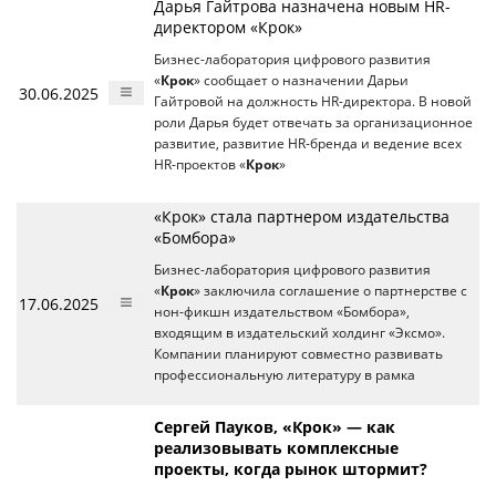
Дарья Гайтрова назначена новым HR-
директором «Крок»
Бизнес-лаборатория цифрового развития
«
Крок
» сообщает о назначении Дарьи
30.06.2025
Гайтровой на должность HR-директора. В новой
роли Дарья будет отвечать за организационное
развитие, развитие HR-бренда и ведение всех
HR-проектов «
Крок
»
«Крок» стала партнером издательства
«Бомбора»
Бизнес-лаборатория цифрового развития
«
Крок
» заключила соглашение о партнерстве с
17.06.2025
нон-фикшн издательством «Бомбора»,
входящим в издательский холдинг «Эксмо».
Компании планируют совместно развивать
профессиональную литературу в рамка
Сергей Пауков, «Крок» — как
реализовывать комплексные
проекты, когда рынок штормит?