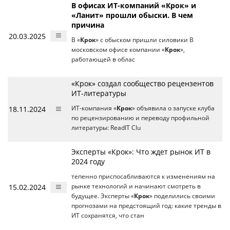
В офисах ИТ-компаний «Крок» и
«Ланит» прошли обыски. В чем
причина
20.03.2025
В «
Крок
» с обыском пришли силовики В
московском офисе компании «
Крок
»,
работающей в облас
«Крок» создал сообщество рецензентов
ИТ-литературы
18.11.2024
ИТ-компания «
Крок
» объявила о запуске клуба
по рецензированию и переводу профильной
литературы: ReadIT Clu
Эксперты «Крок»: Что ждет рынок ИТ в
2024 году
тепенно приспосабливаются к изменениям на
15.02.2024
рынке технологий и начинают смотреть в
будущее. Эксперты «
Крок
» поделились своими
прогнозами на предстоящий год: какие тренды в
ИТ сохранятся, что стан