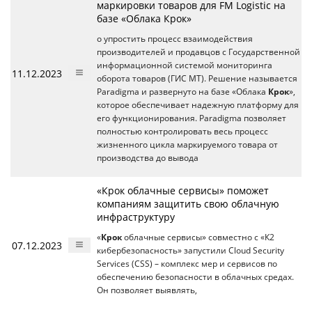
маркировки товаров для FM Logistic на
базе «Облака Крок»
о упростить процесс взаимодействия
производителей и продавцов с Государственной
информационной системой мониторинга
11.12.2023
оборота товаров (ГИС МТ). Решение называется
Paradigma и развернуто на базе «Облака
Крок
»,
которое обеспечивает надежную платформу для
его функционирования. Paradigma позволяет
полностью контролировать весь процесс
жизненного цикла маркируемого товара от
производства до вывода
«Крок облачные сервисы» поможет
компаниям защитить свою облачную
инфраструктуру
«
Крок
облачные сервисы» совместно с «К2
07.12.2023
кибербезопасность» запустили Cloud Security
Services (CSS) – комплекс мер и сервисов по
обеспечению безопасности в облачных средах.
Он позволяет выявлять,