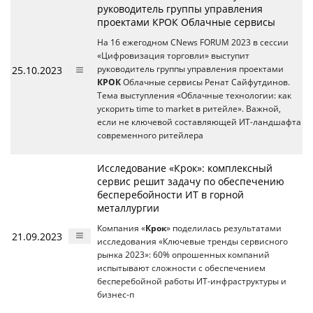
руководитель группы управления
проектами КРОК Облачные сервисы
На 16 ежегодном CNews FORUM 2023 в сессии
«Цифровизация торговли» выступит
25.10.2023
руководитель группы управления проектами
КРОК
Облачные сервисы Ренат Сайфутдинов.
Тема выступления «Облачные технологии: как
ускорить time to market в ритейле». Важной,
если не ключевой составляющей ИТ-ландшафта
современного ритейлера
Исследование «Крок»: комплексный
сервис решит задачу по обеспечению
бесперебойности ИТ в горной
металлургии
Компания «
Крок
» поделилась результатами
21.09.2023
исследования «Ключевые тренды сервисного
рынка 2023»: 60% опрошенных компаний
испытывают сложности с обеспечением
бесперебойной работы ИТ-инфраструктуры и
бизнес-п