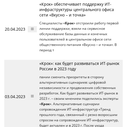
«Крок» обеспечивает поддержку ИТ-
инфраструктуры центрального офиса
сети «Вкусно – и точка»
Специалисты «
Крок
» отстроили работу первой
20.04.2023
линии поддержки, взяли на сервисное
обслуживание базы данных и конечных
пользователей в центральном офисе сети
общественного питания «Вкусно – и точка». В
период т
«Крок»: как будет развиваться ИТ-рынок
России в 2023 году
пании сменить приоритеты в сторону
альтернативных сценариев: цифровой
независимости и продвижения собственных
разработок. Как будет развиваться ИТ-рынок в
03.04.2023
2023 г. – своим мнением поделились эксперты
«
Крок
». Альтернативные сценарии
сопровождения ИТ-инфраструктур «Тренд
прошлого года, связанный с резко возросшим
спросом на сопровождение ИТ-инфраструктур,
будет актуален и в 2023 г. После ухода