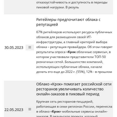
отказоустойчивость и доступность в периоды
пиковой нагрузки. В резуль
Ритейлеры предпочитают облака с
репутацией
67% ритейлеров используют ресурсы публичных
облаков для размещения своей ИТ-
инфраструктуры, а главный критерий выбора
30.05.2023
облака – репутация провайдера. Об этом говорят
результаты опроса «
Крок
облачные сервисы», в
котором участвовали представители ТОП-50
розничных сетей. Большинство компаний,
использующих публичные облака, начали
делать это еще до 2022 г. (55%), 12% - в прошлом
Облако «Крок» помогает российской сети
ресторанов увеличивать количество
онлайн-заказов в пиковый период
Крупная сеть ресторанов-пиццерий,
работающая в семи регионах России, перенесла
22.05.2023
в облако «
Крок
» мобильные сервисы онлайн-
заказов. В результате проекта, который