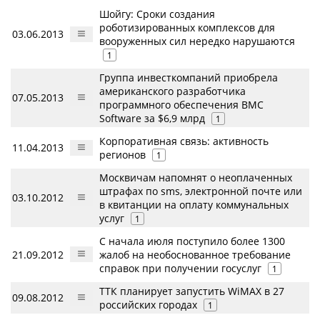
Шойгу: Сроки создания
роботизированных комплексов для
03.06.2013
вооруженных сил нередко нарушаются
1
Группа инвесткомпаний приобрела
американского разработчика
07.05.2013
программного обеспечения BMC
Software за $6,9 млрд
1
Корпоративная связь: активность
11.04.2013
регионов
1
Москвичам напомнят о неоплаченных
штрафах по sms, электронной почте или
03.10.2012
в квитанции на оплату коммунальных
услуг
1
С начала июля поступило более 1300
21.09.2012
жалоб на необоснованное требование
справок при получении госуслуг
1
ТТК планирует запустить WiMAX в 27
09.08.2012
российских городах
1