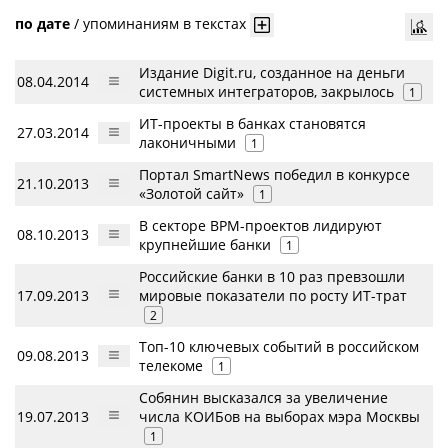
по дате
/
упоминаниям в текстах
Издание Digit.ru, созданное на деньги
08.04.2014
системных интеграторов, закрылось
1
ИТ-проекты в банках становятся
27.03.2014
лаконичными
1
Портал SmartNews победил в конкурсе
21.10.2013
«Золотой сайт»
1
В секторе BPM-проектов лидируют
08.10.2013
крупнейшие банки
1
Российские банки в 10 раз превзошли
17.09.2013
мировые показатели по росту ИТ-трат
2
Топ-10 ключевых событий в российском
09.08.2013
телекоме
1
Собянин высказался за увеличение
19.07.2013
числа КОИБов на выборах мэра Москвы
1