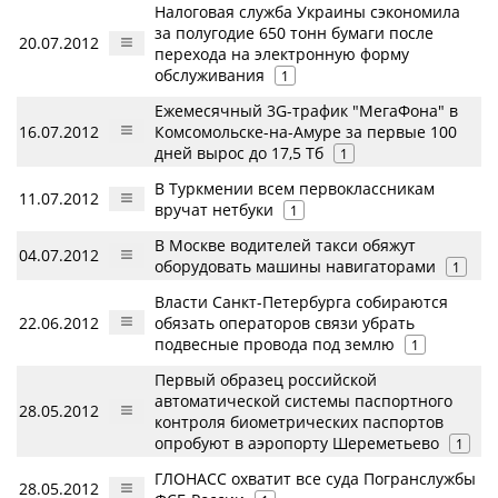
Налоговая служба Украины сэкономила
за полугодие 650 тонн бумаги после
20.07.2012
перехода на электронную форму
обслуживания
1
Ежемесячный 3G-трафик "МегаФона" в
16.07.2012
Комсомольске-на-Амуре за первые 100
дней вырос до 17,5 Тб
1
В Туркмении всем первоклассникам
11.07.2012
вручат нетбуки
1
В Москве водителей такси обяжут
04.07.2012
оборудовать машины навигаторами
1
Власти Санкт-Петербурга собираются
22.06.2012
обязать операторов связи убрать
подвесные провода под землю
1
Первый образец российской
автоматической системы паспортного
28.05.2012
контроля биометрических паспортов
опробуют в аэропорту Шереметьево
1
ГЛОНАСС охватит все суда Погранслужбы
28.05.2012