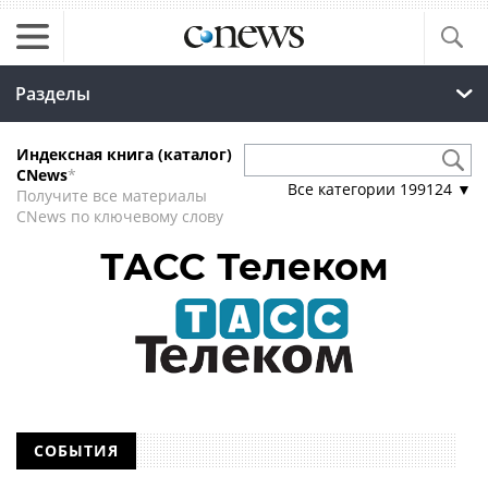
Разделы
Индексная книга (каталог)
CNews
*
Все категории
199124
▼
Получите все материалы
CNews по ключевому слову
ТАСС Телеком
СОБЫТИЯ