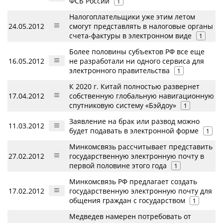
ФСБ России
1
Налогоплательщики уже этим летом
24.05.2012
смогут представлять в налоговые органы
счета-фактуры в электронном виде
1
Более половины субъектов РФ все еще
16.05.2012
не разработали ни одного сервиса для
электронного правительства
1
К 2020 г. Китай полностью развернет
17.04.2012
собственную глобальную навигационную
спутниковую систему «Бэйдоу»
1
Заявление на брак или развод можно
11.03.2012
будет подавать в электронной форме
1
Минкомсвязь рассчитывает представить
27.02.2012
государственную электронную почту в
первой половине этого года
1
Минкомсвязь РФ предлагает создать
17.02.2012
государственную электронную почту для
общения граждан с государством
1
Медведев намерен потребовать от