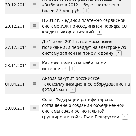
30.12.2011
«Выборы» в 2012 г. будет потрачено
более 2,7 млн руб.
1
В 2012 г. к единой платежно-сервисной
29.12.2011
системе УЭК присоединятся порядка 60
кредитных организаций
1
До 1 июля 2012 г. все московские
27.12.2011
поликлиники перейдут на электронную
систему записи на прием к врачу
1
Как сэкономить на мобильном
23.11.2011
интернете?
1
Ангола закупит российское
01.04.2011
телекоммуникационное оборудование на
$278,46 млн
1
Совет Федерации ратифицировал
соглашение о создании объединенной
30.03.2011
системы связи региональной
группировки войск РФ и Белоруссии
1