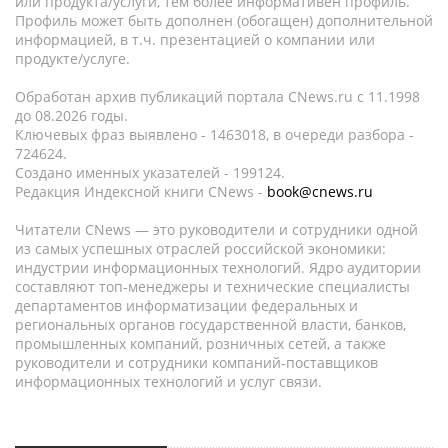
или продукта/услуги, тем более информативен профиль.
Профиль может быть дополнен (обогащен) дополнительной
информацией, в т.ч. презентацией о компании или
продукте/услуге.
Обработан архив публикаций портала CNews.ru c 11.1998
до 08.2026 годы.
Ключевых фраз выявлено - 1463018, в очереди разбора -
724624.
Создано именных указателей - 199124.
Редакция Индексной книги CNews -
book@cnews.ru
Читатели CNews — это руководители и сотрудники одной
из самых успешных отраслей российской экономики:
индустрии информационных технологий. Ядро аудитории
составляют топ-менеджеры и технические специалисты
департаментов информатизации федеральных и
региональных органов государственной власти, банков,
промышленных компаний, розничных сетей, а также
руководители и сотрудники компаний-поставщиков
информационных технологий и услуг связи.