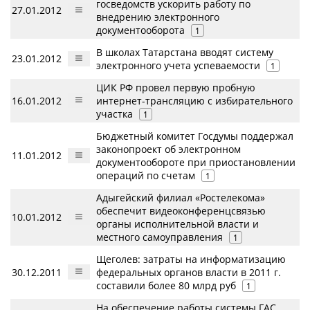
госведомств ускорить работу по
27.01.2012
внедрению электронного
документооборота
1
В школах Татарстана вводят систему
23.01.2012
электронного учета успеваемости
1
ЦИК РФ провел первую пробную
16.01.2012
интернет-трансляцию с избирательного
участка
1
Бюджетный комитет Госдумы поддержал
законопроект об электронном
11.01.2012
документообороте при приостановлении
операций по счетам
1
Адыгейский филиал «Ростелекома»
обеспечит видеоконференцсвязью
10.01.2012
органы исполнительной власти и
местного самоуправления
1
Щеголев: затраты на информатизацию
30.12.2011
федеральных органов власти в 2011 г.
составили более 80 млрд руб
1
На обеспечение работы системы ГАС