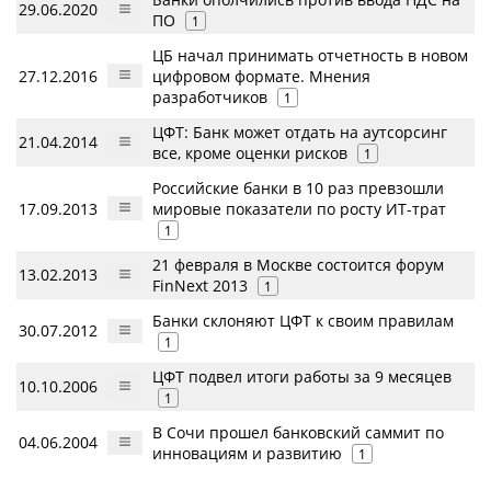
29.06.2020
ПО
1
ЦБ начал принимать отчетность в новом
27.12.2016
цифровом формате. Мнения
разработчиков
1
ЦФТ: Банк может отдать на аутсорсинг
21.04.2014
все, кроме оценки рисков
1
Российские банки в 10 раз превзошли
17.09.2013
мировые показатели по росту ИТ-трат
1
21 февраля в Москве состоится форум
13.02.2013
FinNext 2013
1
Банки склоняют ЦФТ к своим правилам
30.07.2012
1
ЦФТ подвел итоги работы за 9 месяцев
10.10.2006
1
В Сочи прошел банковский саммит по
04.06.2004
инновациям и развитию
1