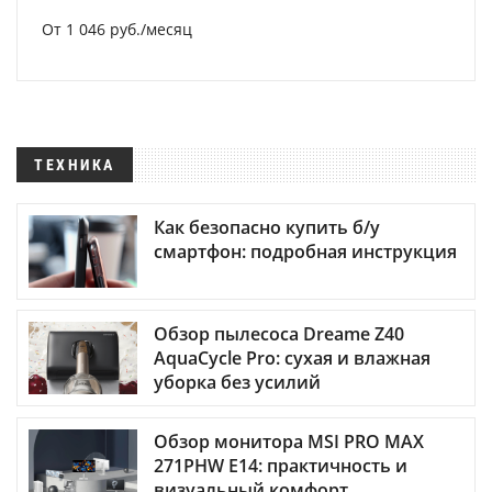
От 1 046 руб./месяц
ТЕХНИКА
Как безопасно купить б/у
смартфон: подробная инструкция
Обзор пылесоса Dreame Z40
AquaCycle Pro: сухая и влажная
уборка без усилий
Обзор монитора MSI PRO MAX
271PHW E14: практичность и
визуальный комфорт