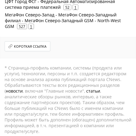
ЦФТ Город ФСГ - Федеральная Автоматизированная
система приема платежей
52
1
МегаФон Северо-Запад - МегаФон Северо-Западный
филиал - МегаФон Северо-Западный GSM - North-West
GSM
527
1
КОРОТКАЯ ССЫЛКА
* Страница-профиль компании, системы (продукта или
услуги), технологии, персоны и т.п. создается редактором
на основе анализа архива публикаций портала CNews.
Обрабатываются тексты всех редакционных разделов
(
новости
, включая "Главные новости",
статьи
,
аналитические обзоры рынков, интервью, а также
содержание партнёрских проектов). Таким образом, чем
больше публикаций на CNews было с именем компании
или продукта/услуги, тем более информативен профиль.
Профиль может быть дополнен (обогащен) дополнительной
информацией, в т.ч. презентацией о компании или
продукте/услуге.