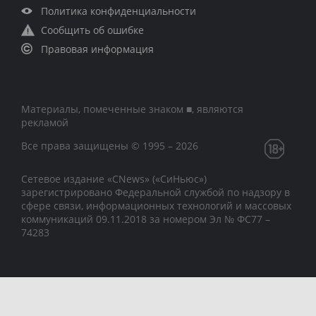
Политика конфиденциальности
Сообщить об ошибке
Правовая информация
Материалы, помеченные знаком ■, являются
рекламой
Все права защищены © 1995 – 2026
Сетевое издание «CNews» («СиНьюс»)
зарегистрировано Федеральной службой по надзору в
сфере связи, информационных технологий и массовых
коммуникаций 09.11.2018 за номером Эл № ФС77 –
74283