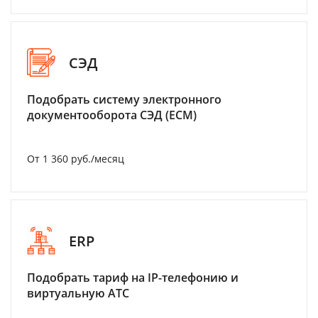
СЭД
Подобрать систему электронного
документооборота СЭД (ECM)
От 1 360 руб./месяц
ERP
Подобрать тариф на IP-телефонию и
виртуальную АТС