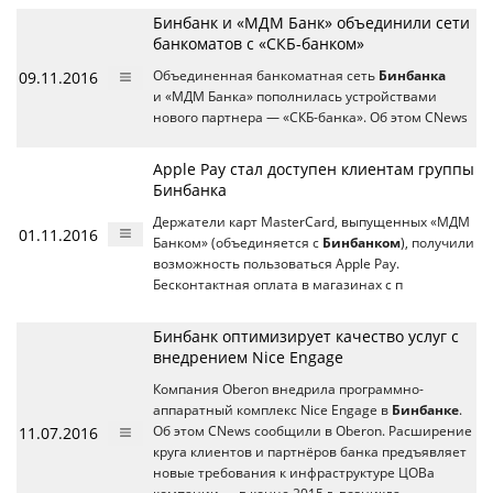
Бинбанк и «МДМ Банк» объединили сети
банкоматов с «СКБ-банком»
09.11.2016
Объединенная банкоматная сеть
Бинбанка
и «МДМ Банка» пополнилась устройствами
нового партнера — «СКБ-банка». Об этом CNews
Apple Pay стал доступен клиентам группы
Бинбанка
Держатели карт MasterCard, выпущенных «МДМ
01.11.2016
Банком» (объединяется с
Бинбанком
), получили
возможность пользоваться Apple Pay.
Бесконтактная оплата в магазинах с п
Бинбанк оптимизирует качество услуг с
внедрением Nice Engage
Компания Oberon внедрила программно-
аппаратный комплекс Nice Engage в
Бинбанке
.
11.07.2016
Об этом CNews сообщили в Oberon. Расширение
круга клиентов и партнёров банка предъявляет
новые требования к инфраструктуре ЦОВа