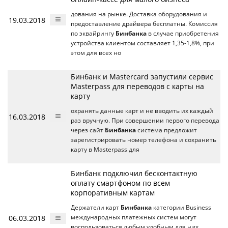
дования на рынке. Доставка оборудования и
19.03.2018
предоставление драйвера бесплатны. Комиссия
по эквайрингу
Бинбанка
в случае приобретения
устройства клиентом составляет 1,35-1,8%, при
этом для всех но
Бинбанк и Mastercard запустили сервис
Masterpass для переводов с карты на
карту
охранять данные карт и не вводить их каждый
16.03.2018
раз вручную. При совершении первого перевода
через сайт
Бинбанка
система предложит
зарегистрировать номер телефона и сохранить
карту в Masterpass для
Бинбанк подключил бесконтактную
оплату смартфоном по всем
корпоративным картам
Держатели карт
Бинбанка
категории Business
06.03.2018
международных платежных систем могут
воспользоваться любым удобным для них