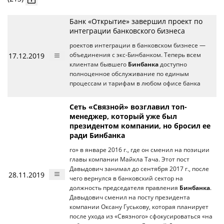
Банк «Открытие» завершил проект по
интеграции банковского бизнеса
роектов интеграции в банковском бизнесе —
17.12.2019
объединения с экс-Бинбанком. Теперь всем
клиентам бывшего
Бинбанка
доступно
полноценное обслуживание по единым
процессам и тарифам в любом офисе банка
Сеть «Связной» возглавил топ-
менеджер, который уже был
президентом компании, но бросил ее
ради Бинбанка
го» в январе 2016 г., где он сменил на позиции
главы компании Майкла Тача. Этот пост
Давыдович занимал до сентября 2017 г., после
28.11.2019
чего вернулся в банковский сектор на
должность председателя правления
Бинбанка
.
Давыдович сменил на посту президента
компании Оксану Гуськову, которая планирует
после ухода из «Связного» сфокусироваться «на