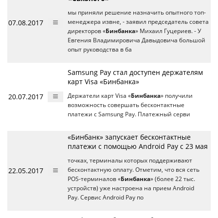
мы приняли решение назначить опытного топ-
07.08.2017
менеджера извне, - заявил председатель совета
директоров «
Бинбанка
» Михаил Гуцериев. - У
Евгения Владимировича Давыдовича большой
опыт руководства в ба
Samsung Pay стал доступен держателям
карт Visa «Бинбанка»
20.07.2017
Держатели карт Visa «
Бинбанка
» получили
возможность совершать бесконтактные
платежи с Samsung Pay. Платежный серви
«Бинбанк» запускает бесконтактные
платежи с помощью Android Pay с 23 мая
точках, терминалы которых поддерживают
22.05.2017
бесконтактную оплату. Отметим, что вся сеть
POS-терминалов «
Бинбанка
» (более 22 тыс.
устройств) уже настроена на прием Android
Pay. Сервис Android Pay по