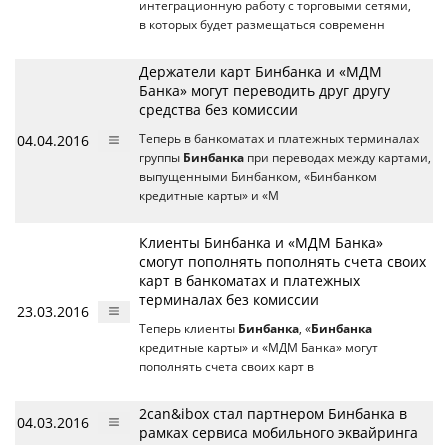
интеграционную работу с торговыми сетями,
в которых будет размещаться современн
Держатели карт Бинбанка и «МДМ
Банка» могут переводить друг другу
средства без комиссии
04.04.2016
Теперь в банкоматах и платежных терминалах
группы
Бинбанка
при переводах между картами,
выпущенными Бинбанком, «Бинбанком
кредитные карты» и «М
Клиенты Бинбанка и «МДМ Банка»
смогут пополнять пополнять счета своих
карт в банкоматах и платежных
терминалах без комиссии
23.03.2016
Теперь клиенты
Бинбанка
, «
Бинбанка
кредитные карты» и «МДМ Банка» могут
пополнять счета своих карт в
2can&ibox стал партнером Бинбанка в
04.03.2016
рамках сервиса мобильного эквайринга