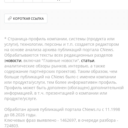
КОРОТКАЯ ССЫЛКА
* Страница-профиль компании, системы (продукта или
услуги), технологии, персоны и т.п. создается редактором
на основе анализа архива публикаций портала CNews.
Обрабатываются тексты всех редакционных разделов
(
новости
, включая "Главные новости",
статьи
,
аналитические обзоры рынков, интервью, а также
содержание партнёрских проектов). Таким образом, чем
больше публикаций на CNews было с именем компании
или продукта/услуги, тем более информативен профиль.
Профиль может быть дополнен (обогащен) дополнительной
информацией, в т.ч. презентацией о компании или
продукте/услуге.
Обработан архив публикаций портала CNews.ru c 11.1998
до 08.2026 годы.
Ключевых фраз выявлено - 1462697, в очереди разбора -
724803.