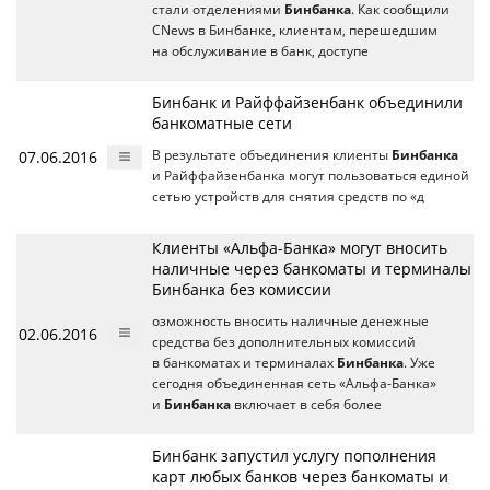
стали отделениями
Бинбанка
. Как сообщили
CNews в Бинбанке, клиентам, перешедшим
на обслуживание в банк, доступе
Бинбанк и Райффайзенбанк объединили
банкоматные сети
07.06.2016
В результате объединения клиенты
Бинбанка
и Райффайзенбанка могут пользоваться единой
сетью устройств для снятия средств по «д
Клиенты «Альфа-Банка» могут вносить
наличные через банкоматы и терминалы
Бинбанка без комиссии
озможность вносить наличные денежные
02.06.2016
средства без дополнительных комиссий
в банкоматах и терминалах
Бинбанка
. Уже
сегодня объединенная сеть «Альфа-Банка»
и
Бинбанка
включает в себя более
Бинбанк запустил услугу пополнения
карт любых банков через банкоматы и