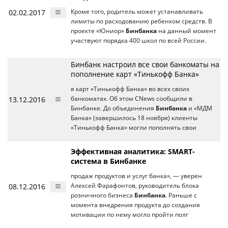
02.02.2017
Кроме того, родитель может устанавливать
лимиты по расходованию ребенком средств. В
проекте «Юниор»
Бинбанка
на данный момент
участвуют порядка 400 школ по всей России.
Бинбанк настроил все свои банкоматы на
пополнение карт «Тинькофф Банка»
я карт «Тинькофф Банка» во всех своих
13.12.2016
банкоматах. Об этом CNews сообщили в
Бинбанке. До объединения
Бинбанка
и «МДМ
Банка» (завершилось 18 ноября) клиенты
«Тинькофф Банка» могли пополнять свои
Эффективная аналитика: SMART-
система в Бинбанке
продаж продуктов и услуг банка», — уверен
08.12.2016
Алексей Фарафонтов, руководитель блока
розничного бизнеса
Бинбанка
. Раньше с
момента внедрения продукта до создания
мотивации по нему могло пройти полг