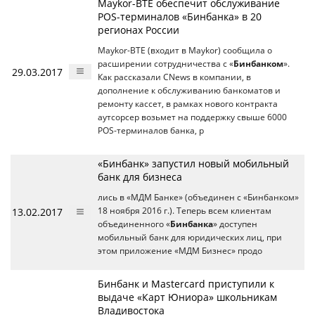
Maykor-BTE обеспечит обслуживание
POS-терминалов «Бинбанка» в 20
регионах России
Maykor-BTE (входит в Maykor) сообщила о
расширении сотрудничества с «
Бинбанком
».
29.03.2017
Как рассказали CNews в компании, в
дополнение к обслуживанию банкоматов и
ремонту кассет, в рамках нового контракта
аутсорсер возьмет на поддержку свыше 6000
POS-терминалов банка, р
«Бинбанк» запустил новый мобильный
банк для бизнеса
лись в «МДМ Банке» (объединен с «Бинбанком»
13.02.2017
18 ноября 2016 г.). Теперь всем клиентам
объединенного «
Бинбанка
» доступен
мобильный банк для юридических лиц, при
этом приложение «МДМ Бизнес» продо
Бинбанк и Mastercard приступили к
выдаче «Карт Юниора» школьникам
Владивостока