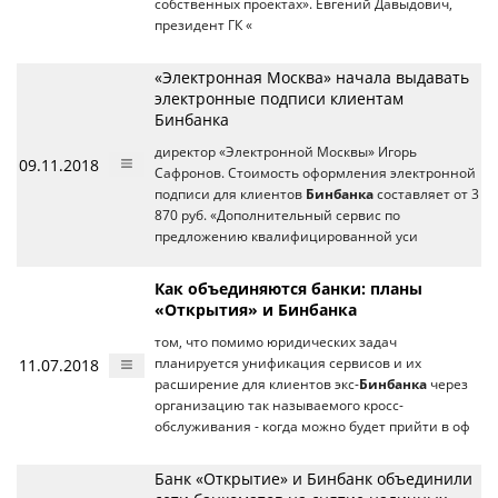
собственных проектах». Евгений Давыдович,
президент ГК «
«Электронная Москва» начала выдавать
электронные подписи клиентам
Бинбанка
директор «Электронной Москвы» Игорь
09.11.2018
Сафронов. Стоимость оформления электронной
подписи для клиентов
Бинбанка
составляет от 3
870 руб. «Дополнительный сервис по
предложению квалифицированной уси
Как объединяются банки: планы
«Открытия» и Бинбанка
том, что помимо юридических задач
11.07.2018
планируется унификация сервисов и их
расширение для клиентов экс-
Бинбанка
через
организацию так называемого кросс-
обслуживания - когда можно будет прийти в оф
Банк «Открытие» и Бинбанк объединили