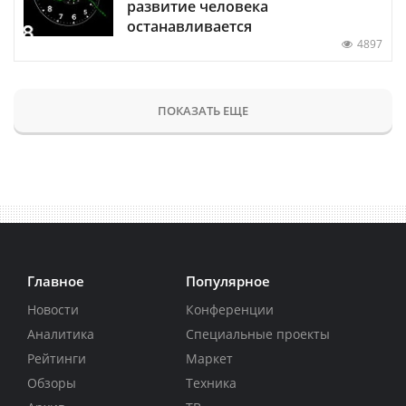
развитие человека
останавливается
4897
ПОКАЗАТЬ ЕЩЕ
Главное
Популярное
Новости
Конференции
Аналитика
Специальные проекты
Рейтинги
Маркет
Обзоры
Техника