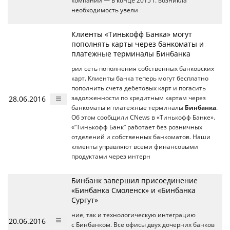
компании — в конце 2015 г. возникла
необходимость увели
Клиенты «Тинькофф Банка» могут
пополнять карты через банкоматы и
платежные терминалы Бинбанка
рил сеть пополнения собственных банковских
карт. Клиенты банка теперь могут бесплатно
пополнить счета дебетовых карт и погасить
28.06.2016
задолженности по кредитным картам через
банкоматы и платежные терминалы
Бинбанка
.
Об этом сообщили CNews в «Тинькофф Банке».
«“Тинькофф Банк” работает без розничных
отделений и собственных банкоматов. Наши
клиенты управляют всеми финансовыми
продуктами через интерн
Бинбанк завершил присоединение
«Бинбанка Смоленск» и «Бинбанка
Сургут»
ние, так и технологическую интеграцию
20.06.2016
с Бинбанком. Все офисы двух дочерних банков