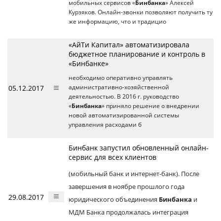
мобильных сервисов «
Бинбанка
» Алексей
Курзяков. Онлайн-звонки позволяют получить ту
же информацию, что и традицио
«АйТи Капитал» автоматизировала
бюджетное планирование и контроль в
«Бинбанке»
необходимо оперативно управлять
05.12.2017
административно-хозяйственной
деятельностью. В 2016 г. руководство
«
Бинбанка
» приняло решение о внедрении
новой автоматизированной системы
управления расходами б
Бинбанк запустил обновленный онлайн-
сервис для всех клиентов
(мобильный банк и интернет-банк). После
завершения в ноябре прошлого года
29.08.2017
юридического объединения
Бинбанка
и
МДМ Банка продолжалась интеграция