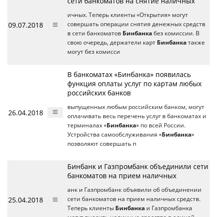
сети банкоматов на снятие наличных
ичных. Теперь клиенты «Открытия» могут
09.07.2018
совершать операции снятия денежных средств
в сети банкоматов
Бинбанка
без комиссии. В
свою очередь, держатели карт
Бинбанка
также
могут без комисси
В банкоматах «Бинбанка» появилась
функция оплаты услуг по картам любых
российских банков
выпущенных любым российским банком, могут
26.04.2018
оплачивать весь перечень услуг в банкоматах и
терминалах «
Бинбанка
» по всей России.
Устройства самообслуживания «
Бинбанка
»
позволяют совершать п
Бинбанк и Газпромбанк объединили сети
банкоматов на прием наличных
анк и Газпромбанк объявили об объединении
25.04.2018
сети банкоматов на прием наличных средств.
Теперь клиенты
Бинбанка
и Газпромбанка