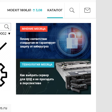
MOEXIT
1806,61
3,08
КАТАЛОГ
МНЕНИЕ МЕСЯЦА
9002
▼
Почему соответствие
стандартам не гарантирует
защиту от киберугроз
ТЕХНОЛОГИЯ МЕСЯЦА
Как выбрать сервер
для ЦОД и не прогадать
в перспективе
s.ru