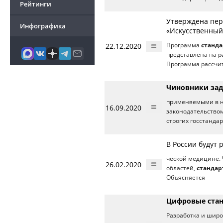
Рейтинги
Утверждена пер
Инфографика
«Искусственный
22.12.2020
Программа
станд
представлена на р
Программа рассчи
Чиновники зад
применяемыми в н
16.09.2020
законодательство
строгих госстандар
В России будут
ческой медицине. 
26.02.2020
областей,
стандар
Объясняется
Цифровые ста
Разработка и широ