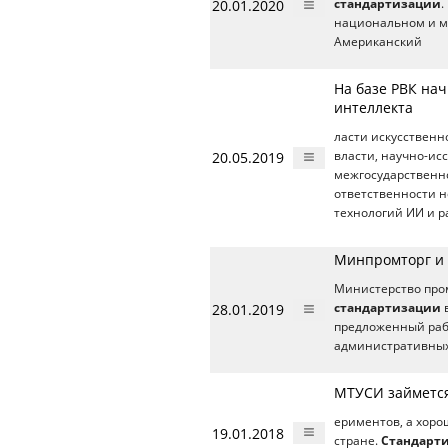
20.01.2020
стандартизации
.
национальном и меж
Американский
На базе РВК нач
интеллекта
ласти искусственн
20.05.2019
власти, научно-ис
межгосударственн
ответственности н
технологий ИИ и р
Минпромторг и 
Министерство про
28.01.2019
стандартизации
в
предложенный раб
административных
МТУСИ займется
ериментов, а хоро
19.01.2018
стране.
Стандарт