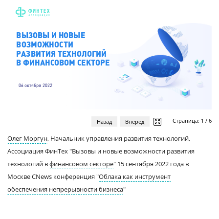
Страница:
1
/
6
Назад
Вперед
Олег Моргун
, Начальник управления развития технологий,
Ассоциация ФинТех "Вызовы и новые возможности развития
технологий в
финансовом секторе
" 15 сентября 2022 года в
Москве CNews конференция "
Облака как инструмент
обеспечения непрерывности бизнеса
"