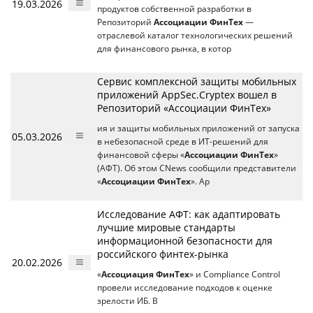
19.03.2026
продуктов собственной разработки в
Репозиторий
Ассоциации ФинТех
—
отраслевой каталог технологических решений
для финансового рынка, в котор
Сервис комплексной защиты мобильных
приложений AppSec.Cryptex вошел в
Репозиторий «Ассоциации ФинТех»
ия и защиты мобильных приложений от запуска
05.03.2026
в небезопасной среде в ИТ-решений для
финансовой сферы «
Ассоциации ФинТех
»
(АФТ). Об этом CNews сообщили представители
«
Ассоциации ФинТех
». Ap
Исследование АФТ: как адаптировать
лучшие мировые стандарты
информационной безопасности для
российского финтех-рынка
20.02.2026
«
Ассоциация ФинТех
» и Compliance Control
провели исследование подходов к оценке
зрелости ИБ. В