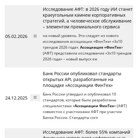
Исследование АФТ: в 2026 году ИИ станет
краеугольным камнем корпоративных
стратегий, а человеческое обслуживание
– элементом премиального сервиса
05.02.2026
на новый уровень. Это следует из нового
исследования ассоциации «ФинТех» «3х10
трендов 2026 года».
Ассоциация «ФинТех
»
(АФТ) представила исследование «3х10 трендов
2026 года» – новый выпуск еж
Банк России опубликовал стандарты
открытых API, разработанные на
площадке «Ассоциации ФинТех»
Банк России утвердил и опубликовал 10
24.12.2025
стандартов, которые были разработаны
специалистами «
Ассоциации ФинТех
» (АФТ)
совместно с участниками АФТ при участии
Банка России. Стандарты согл
Исследование АФТ: более 55% компаний
финрынка используют неформальные