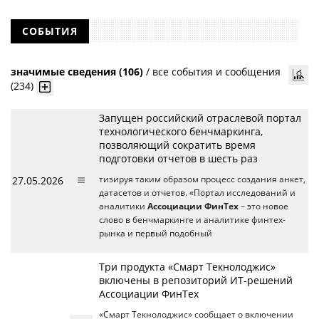
СОБЫТИЯ
значимые сведения (106)
/
все события и сообщения
(234)
Запущен российский отраслевой портал
технологического бенчмаркинга,
позволяющий сократить время
подготовки отчетов в шесть раз
27.05.2026
тизируя таким образом процесс создания анкет,
датасетов и отчетов. «Портал исследований и
аналитики
Ассоциации ФинТех
– это новое
слово в бенчмаркинге и аналитике финтех-
рынка и первый подобный
Три продукта «Смарт Текнолоджис»
включены в репозиторий ИТ-решений
Ассоциации ФинТех
«Смарт Текнолоджис» сообщает о включении