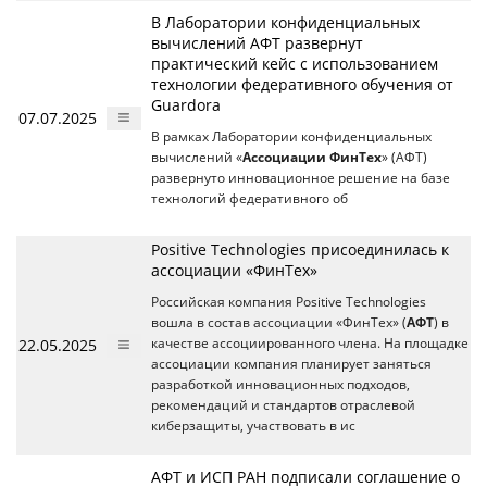
В Лаборатории конфиденциальных
вычислений АФТ развернут
практический кейс с использованием
технологии федеративного обучения от
Guardora
07.07.2025
В рамках Лаборатории конфиденциальных
вычислений «
Ассоциации ФинТех
» (АФТ)
развернуто инновационное решение на базе
технологий федеративного об
Positive Technologies присоединилась к
ассоциации «ФинТех»
Российская компания Positive Technologies
вошла в состав ассоциации «ФинТех» (
АФТ
) в
22.05.2025
качестве ассоциированного члена. На площадке
ассоциации компания планирует заняться
разработкой инновационных подходов,
рекомендаций и стандартов отраслевой
киберзащиты, участвовать в ис
АФТ и ИСП РАН подписали соглашение о