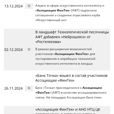
13.12.2024
Альянс в сфере искусственного интеллекта и
«
Ассоциация ФинТех
» (АФТ) подписали
соглашение о создании отраслевого клуба
«Искусственный инт
В ландшафт Технологической песочницы
АФТ добавлен «Нейрошлюз» от
«Ростелекома»
02.12.2024
В рамках расширения возможностей
участников «
Ассоциации ФинТех
» для
тестирования и апробации технологий
искусственного интеллекта в ландша
«Банк Точка» вошел в состав участников
Ассоциации «ФинТех»
26.11.2024
Банк «Точка» присоединился к
Ассоциации
«ФинТех
» (АФТ) в качестве ассоциированного
члена. На площадке Ассоциации банк план
«Ассоциация ФинТех» и АНО НТЦ ЦК