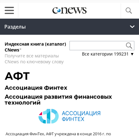
Разделы
Индексная книга (каталог)
CNews
*
Все категории
199231
▼
Получите все материалы
CNews по ключевому слову
АФТ
Ассоциация Финтех
Ассоциация развития финансовых
технологий
Ассоциация ФинТех, АФТ учреждена в конце 2016 г. по