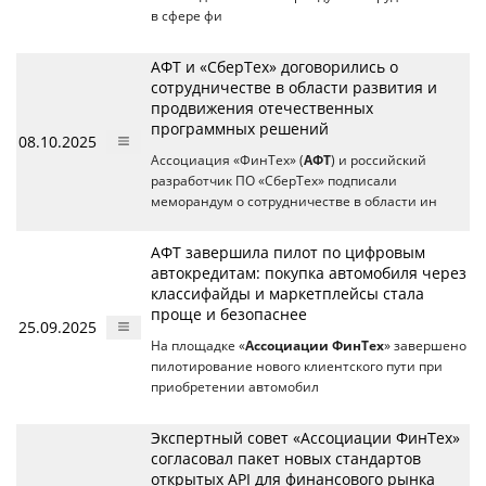
в сфере фи
АФТ и «СберТех» договорились о
сотрудничестве в области развития и
продвижения отечественных
программных решений
08.10.2025
Ассоциация «ФинТех» (
АФТ
) и российский
разработчик ПО «СберТех» подписали
меморандум о сотрудничестве в области ин
АФТ завершила пилот по цифровым
автокредитам: покупка автомобиля через
классифайды и маркетплейсы стала
проще и безопаснее
25.09.2025
На площадке «
Ассоциации ФинТех
» завершено
пилотирование нового клиентского пути при
приобретении автомобил
Экспертный совет «Ассоциации ФинТех»
согласовал пакет новых стандартов
открытых API для финансового рынка