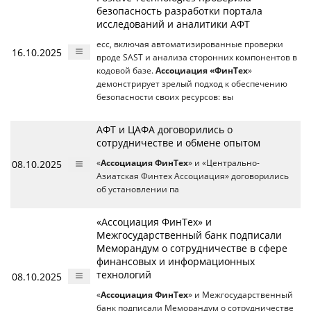
безопасность разработки портала
исследований и аналитики АФТ
есс, включая автоматизированные проверки
16.10.2025
вроде SAST и анализа сторонних компонентов в
кодовой базе.
Ассоциация «ФинТех
»
демонстрирует зрелый подход к обеспечению
безопасности своих ресурсов: вы
АФТ и ЦАФА договорились о
сотрудничестве и обмене опытом
08.10.2025
«
Ассоциация ФинТех
» и «Центрально-
Азиатская Финтех Ассоциация» договорились
об установлении па
«Ассоциация ФинТех» и
Межгосударственный банк подписали
Меморандум о сотрудничестве в сфере
финансовых и информационных
технологий
08.10.2025
«
Ассоциация ФинТех
» и Межгосударственный
банк подписали Меморандум о сотрудничестве