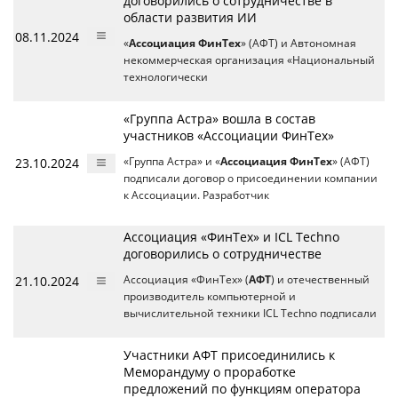
договорились о сотрудничестве в
области развития ИИ
08.11.2024
«
Ассоциация ФинТех
» (АФТ) и Автономная
некоммерческая организация «Национальный
технологически
«Группа Астра» вошла в состав
участников «Ассоциации ФинТех»
23.10.2024
«Группа Астра» и «
Ассоциация ФинТех
» (АФТ)
подписали договор о присоединении компании
к Ассоциации. Разработчик
Ассоциация «ФинТех» и ICL Techno
договорились о сотрудничестве
21.10.2024
Ассоциация «ФинТех» (
АФТ
) и отечественный
производитель компьютерной и
вычислительной техники ICL Techno подписали
Участники АФТ присоединились к
Меморандуму о проработке
предложений по функциям оператора