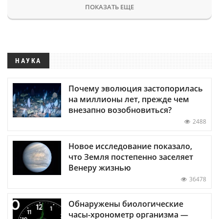
ПОКАЗАТЬ ЕЩЕ
НАУКА
Почему эволюция застопорилась
на миллионы лет, прежде чем
внезапно возобновиться?
2488
Новое исследование показало,
что Земля постепенно заселяет
Венеру жизнью
36478
Обнаружены биологические
часы-хронометр организма —