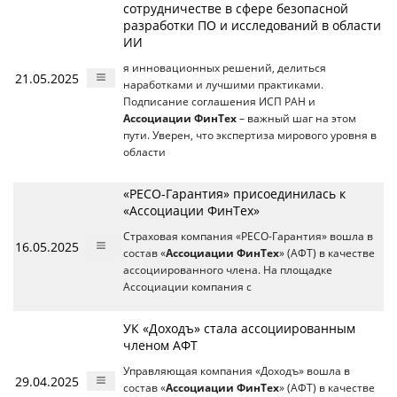
сотрудничестве в сфере безопасной
разработки ПО и исследований в области
ИИ
я инновационных решений, делиться
21.05.2025
наработками и лучшими практиками.
Подписание соглашения ИСП РАН и
Ассоциации ФинТех
– важный шаг на этом
пути. Уверен, что экспертиза мирового уровня в
области
«РЕСО-Гарантия» присоединилась к
«Ассоциации ФинТех»
Страховая компания «РЕСО-Гарантия» вошла в
16.05.2025
состав «
Ассоциации ФинТех
» (АФТ) в качестве
ассоциированного члена. На площадке
Ассоциации компания с
УК «Доходъ» стала ассоциированным
членом АФТ
Управляющая компания «Доходъ» вошла в
29.04.2025
состав «
Ассоциации ФинТех
» (АФТ) в качестве