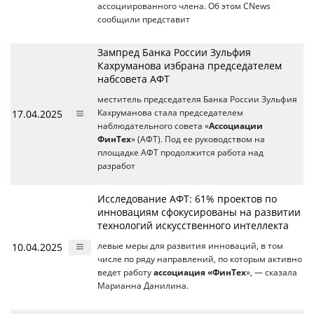
ассоциированного члена. Об этом CNews
сообщили представит
Зампред Банка России Зульфия
Кахруманова избрана председателем
набсовета АФТ
меститель председателя Банка России Зульфия
17.04.2025
Кахруманова стала председателем
наблюдательного совета «
Ассоциации
ФинТех
» (АФТ). Под ее руководством на
площадке АФТ продолжится работа над
разработ
Исследование АФТ: 61% проектов по
инновациям сфокусированы на развитии
технологий искусственного интеллекта
10.04.2025
левые меры для развития инноваций, в том
числе по ряду направлений, по которым активно
ведет работу
ассоциация «ФинТех
», — сказала
Марианна Данилина.