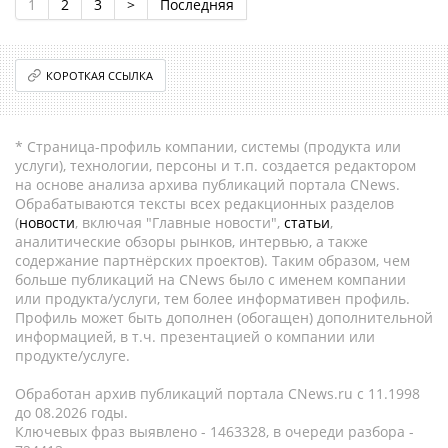
1
2
3
>
Последняя
КОРОТКАЯ ССЫЛКА
* Страница-профиль компании, системы (продукта или
услуги), технологии, персоны и т.п. создается редактором
на основе анализа архива публикаций портала CNews.
Обрабатываются тексты всех редакционных разделов
(
новости
, включая "Главные новости",
статьи
,
аналитические обзоры рынков, интервью, а также
содержание партнёрских проектов). Таким образом, чем
больше публикаций на CNews было с именем компании
или продукта/услуги, тем более информативен профиль.
Профиль может быть дополнен (обогащен) дополнительной
информацией, в т.ч. презентацией о компании или
продукте/услуге.
Обработан архив публикаций портала CNews.ru c 11.1998
до 08.2026 годы.
Ключевых фраз выявлено - 1463328, в очереди разбора -