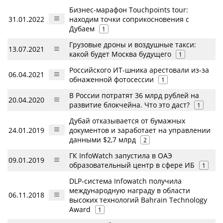
Бизнес-марафон Touchpoints tour:
31.01.2022
находим точки соприкосновения с
Дубаем
1
Грузовые дроны и воздушные такси:
13.07.2021
какой будет Москва будущего
1
Российского ИТ-шника арестовали из-за
06.04.2021
обнаженной фотосессии
1
В России потратят 36 млрд рублей на
20.04.2020
развитие блокчейна. Что это даст?
1
Дубай отказывается от бумажных
24.01.2019
документов и заработает на управлении
данными $2,7 млрд
2
ГК InfoWatch запустила в ОАЭ
09.01.2019
образовательный центр в сфере ИБ
1
DLP-система Infowatch получила
международную награду в области
06.11.2018
высоких технологий Bahrain Technology
Award
1