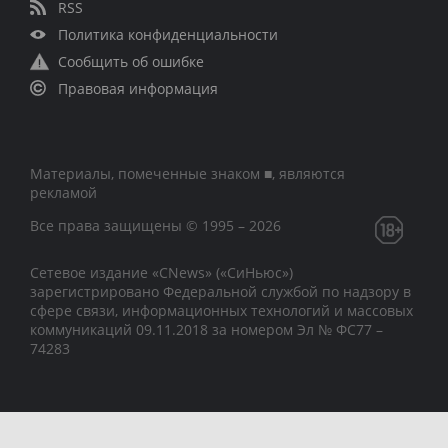
RSS
Политика конфиденциальности
Сообщить об ошибке
Правовая информация
Материалы, помеченные знаком ■, являются
рекламой
Все права защищены © 1995 – 2026
Сетевое издание «CNews» («СиНьюс»)
зарегистрировано Федеральной службой по надзору в
сфере связи, информационных технологий и массовых
коммуникаций 09.11.2018 за номером Эл № ФС77 –
74283