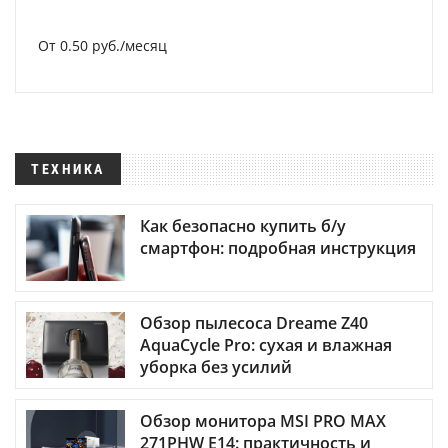
От 0.50 руб./месяц
ТЕХНИКА
Как безопасно купить б/у
смартфон: подробная инструкция
Обзор пылесоса Dreame Z40
AquaCycle Pro: сухая и влажная
уборка без усилий
Обзор монитора MSI PRO MAX
271PHW E14: практичность и