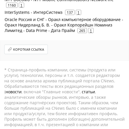
1160
1
InterSystems - ИнтерСистемз
137
1
Oracle Россия и СНГ - Оракл компьютерное оборудование -
Оракл Нидерланд Б. В. - Оракл Корпорейшн Номиниз
Лимитед - Data Prime - Дата Прайм
265
1
КОРОТКАЯ ССЫЛКА
* Страница-профиль компании, системы (продукта или
услуги), технологии, персоны и т.п. создается редактором
на основе анализа архива публикаций портала CNews.
Обрабатываются тексты всех редакционных разделов
(
новости
, включая "Главные новости",
статьи
,
аналитические обзоры рынков, интервью, а также
содержание партнёрских проектов). Таким образом, чем
больше публикаций на CNews было с именем компании
или продукта/услуги, тем более информативен профиль.
Профиль может быть дополнен (обогащен) дополнительной
информацией, в т.ч. презентацией о компании или